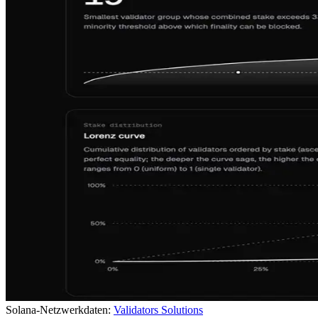
Solana-Netzwerkdaten:
Validators Solutions