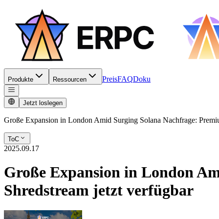
Preis
FAQ
Doku
Produkte
Ressourcen
Jetzt loslegen
Große Expansion in London Amid Surging Solana Nachfrage: Premi
ToC
2025.09.17
Große Expansion in London Am
Shredstream jetzt verfügbar