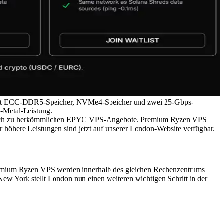
n, mit ECC-DDR5-Speicher, NVMe4-Speicher und zwei 25-Gbps-
e-Metal-Leistung.
ich zu herkömmlichen EPYC VPS-Angebote. Premium Ryzen VPS
r höhere Leistungen sind jetzt auf unserer London-Website verfügbar.
Premium Ryzen VPS werden innerhalb des gleichen Rechenzentrums
New York stellt London nun einen weiteren wichtigen Schritt in der