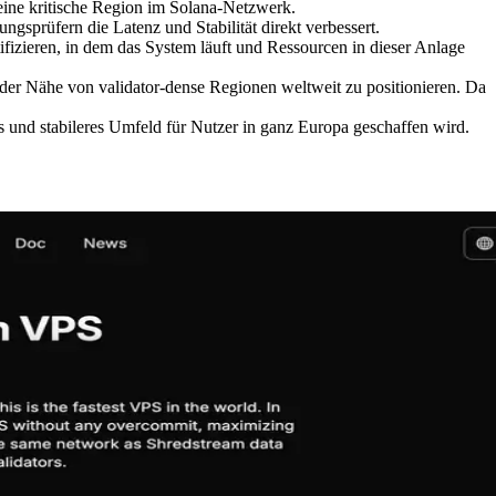
s eine kritische Region im Solana-Netzwerk.
sprüfern die Latenz und Stabilität direkt verbessert.
fizieren, in dem das System läuft und Ressourcen in dieser Anlage
 der Nähe von validator-dense Regionen weltweit zu positionieren. Da
s und stabileres Umfeld für Nutzer in ganz Europa geschaffen wird.