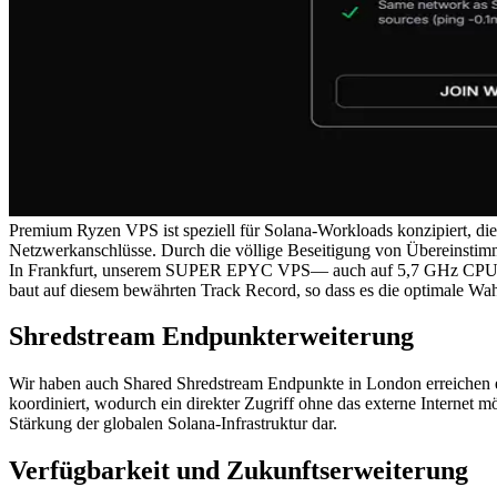
Premium Ryzen VPS ist speziell für Solana-Workloads konzipiert,
Netzwerkanschlüsse. Durch die völlige Beseitigung von Übereinstimm
In Frankfurt, unserem SUPER EPYC VPS— auch auf 5,7 GHz CP
baut auf diesem bewährten Track Record, so dass es die optimale Wah
Shredstream Endpunkterweiterung
Wir haben auch Shared Shredstream Endpunkte in London erreichen 
koordiniert, wodurch ein direkter Zugriff ohne das externe Internet 
Stärkung der globalen Solana-Infrastruktur dar.
Verfügbarkeit und Zukunftserweiterung