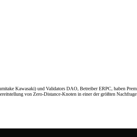
itake Kawasaki) und Validators DAO, Betreiber ERPC, haben Premi
eitstellung von Zero-Distance-Knoten in einer der größten Nachfrager