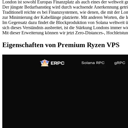
London ist sowohl Europas Finanzplatz als auch eines der weltweit grö
Der jüngste Bedarfsanstieg wird durch wachsende Anerkennung getrieb
Traditionell reichte es bei Finanzsystemen, wie denen, die mit der 
zur Minimierung der Kabellänge platzierte. Mit anderen Worten, die In
Im Gegensatz dazu findet die Blockproduktion von Solana weltweit üb
sich dieses Verständnis ausbreitet, ist die Stärkung Londons immer w
Mit dieser Erweiterung können wir jetzt Zero-Distances-, Hochleistun
Eigenschaften von Premium Ryzen VPS