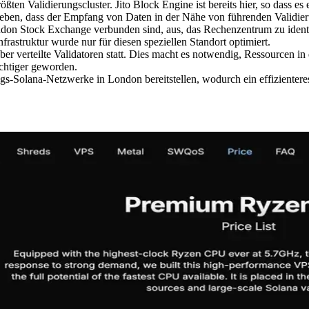
ßten Validierungscluster. Jito Block Engine ist bereits hier, so dass e
en, dass der Empfang von Daten in der Nähe von führenden Validierung
London Stock Exchange verbunden sind, aus, das Rechenzentrum zu identi
frastruktur wurde nur für diesen speziellen Standort optimiert.
er verteilte Validatoren statt. Dies macht es notwendig, Ressourcen in
ichtiger geworden.
gs-Solana-Netzwerke in London bereitstellen, wodurch ein effizientere