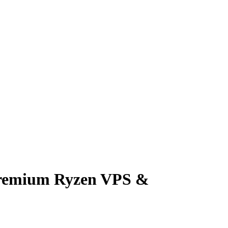
Premium Ryzen VPS &