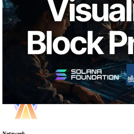
Block Analyzer – Visualisierung der
Blockproduktionszeit pro Slot und der
zugewiesenen Validatoren
Artikel lesen
Mehr laden
Netzwerk