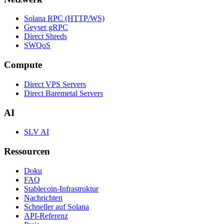
Solana RPC (HTTP/WS)
Geyser gRPC
Direct Shreds
SWQoS
Compute
Direct VPS Servers
Direct Baremetal Servers
AI
SLV AI
Ressourcen
Doku
FAQ
Stablecoin-Infrastruktur
Nachrichten
Schneller auf Solana
API-Referenz