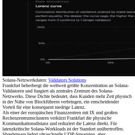
Solana-Netzwerkdaten:
Validators Solutions
Frankfurt beherbergt die weltweit größte Konzentration an Solana-
Validatoren und fungiert als zentrales Zentrum des Solana-
Netzwerks. Diese Dichte bedeutet, dass Kunden mehr Zeit physisch
in der Nähe von Blockführern verbringen, ein entscheidender
Vorteil für eine konsequent niedrige Latenz.
Als einer der europäischen Finanzzentren mit IX und großen
Rechenzentrumsclustern verkürzt Frankfurt die physische
Kommunikationsdistanz und reduziert die Latenz direkt. Für
latenzkritische Solana-Workloads ist der Standort unübertroffen.
Shredstream liefert ultraschnelle UDP-Streaming, aber