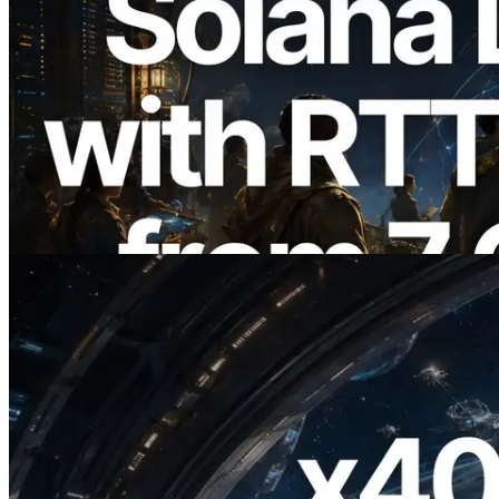
2026.08.05
ERPC erweitert Solana Leader Slot API
um Ping-Messung aus 7 globalen
Regionen — Validators Information API
ebenfalls gestartet
Artikel lesen