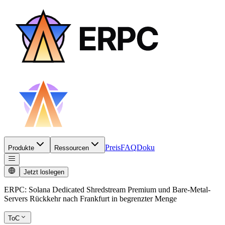
Preis
FAQ
Doku
Produkte
Ressourcen
Jetzt loslegen
ERPC: Solana Dedicated Shredstream Premium und Bare-Metal-
Servers Rückkehr nach Frankfurt in begrenzter Menge
ToC