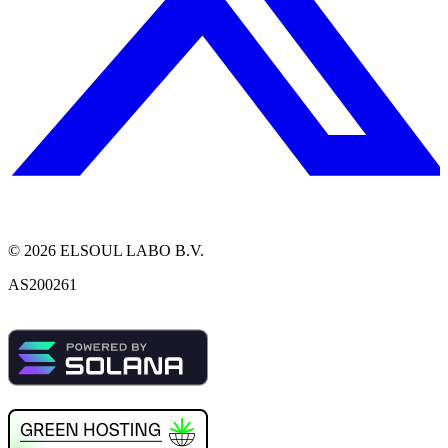
©
2026
ELSOUL LABO B.V.
AS200261