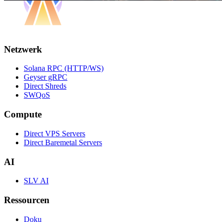
Netzwerk
Solana RPC (HTTP/WS)
Geyser gRPC
Direct Shreds
SWQoS
Compute
Direct VPS Servers
Direct Baremetal Servers
AI
SLV AI
Ressourcen
Doku