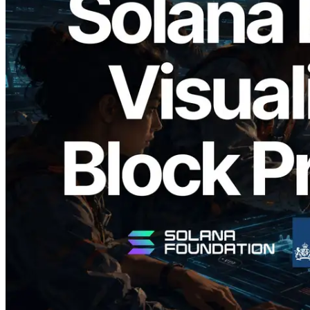
2026.05.24
Validators Solutions veröffentlicht Solana
Block Analyzer – Visualisierung der
Blockproduktionszeit pro Slot und der
zugewiesenen Validatoren
Artikel lesen
Mehr laden