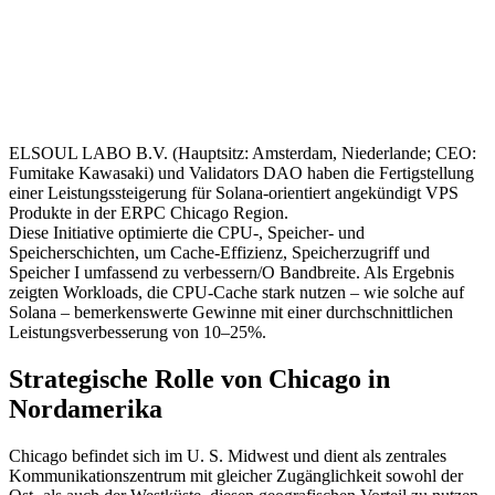
ELSOUL LABO B.V. (Hauptsitz: Amsterdam, Niederlande; CEO:
Fumitake Kawasaki) und Validators DAO haben die Fertigstellung
einer Leistungssteigerung für Solana-orientiert angekündigt VPS
Produkte in der ERPC Chicago Region.
Diese Initiative optimierte die CPU-, Speicher- und
Speicherschichten, um Cache-Effizienz, Speicherzugriff und
Speicher I umfassend zu verbessern/O Bandbreite. Als Ergebnis
zeigten Workloads, die CPU-Cache stark nutzen – wie solche auf
Solana – bemerkenswerte Gewinne mit einer durchschnittlichen
Leistungsverbesserung von 10–25%.
Strategische Rolle von Chicago in
Nordamerika
Chicago befindet sich im U. S. Midwest und dient als zentrales
Kommunikationszentrum mit gleicher Zugänglichkeit sowohl der