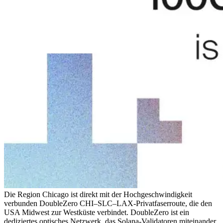
Die Region Chicago ist direkt mit der Hochgeschwindigkeit
verbunden DoubleZero CHI–SLC–LAX-Privatfaserroute, die den
USA Midwest zur Westküste verbindet. DoubleZero ist ein
dediziertes optisches Netzwerk, das Solana-Validatoren miteinander