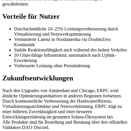
gewährleisten.
Vorteile für Nutzer
Durchschnittliche 10–25% Leistungsverbesserung durch
Virtualisierung und Netzwerkoptimierung
Verminderte Latenz in Nordamerika via DoubleZero
Kontinuität
Stabile Reaktionsfähigkeit auch während des hohen Verkehrs
10 Gbps-fähige Infrastruktur, automatisch nach Uplink-
Erweiterung
Verbesserte Leistung ohne Preisänderung
Zukunftsentwicklungen
Nach den Upgrades von Amsterdam und Chicago, ERPC wird
ähnliche Optimierungsinitiativen in anderen Regionen fortsetzen.
Durch kontinuierliche Verbesserung der Hardwareeffizienz,
Virtualisierungsarchitektur und Netzwerkleistung, ERPC trägt zu
einer höheren Zuverlässigkeit und einer besseren
Entwicklungserfahrung im gesamten Solana-Ökosystem bei.
Alle Produkte sind für Bestellung und Beratung über den offiziellen
Validators DAO Discord.