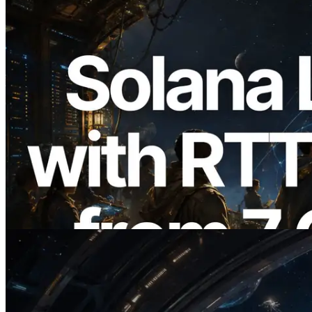
2026.08.05
ERPC erweitert Solana Leader Slot API
um Ping-Messung aus 7 globalen
Regionen — Validators Information API
ebenfalls gestartet
Artikel lesen