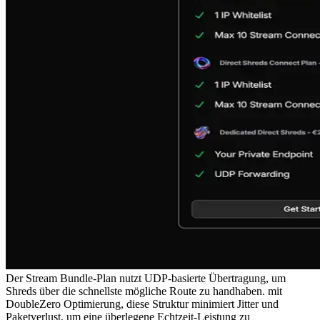
Der Stream Bundle-Plan nutzt UDP-basierte Übertragung, um
Shreds über die schnellste mögliche Route zu handhaben. mit
DoubleZero Optimierung, diese Struktur minimiert Jitter und
Paketverlust, um eine überlegene Echtzeit-Leistung zu