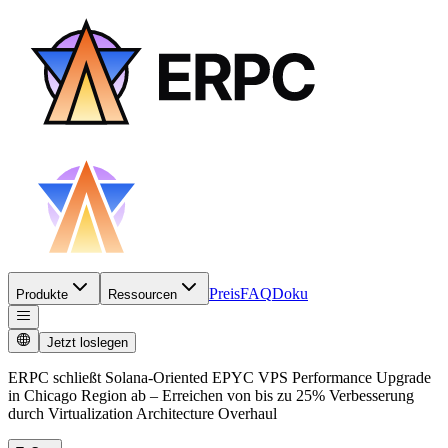
Preis
FAQ
Doku
Produkte
Ressourcen
Jetzt loslegen
ERPC schließt Solana-Oriented EPYC VPS Performance Upgrade
in Chicago Region ab – Erreichen von bis zu 25% Verbesserung
durch Virtualization Architecture Overhaul