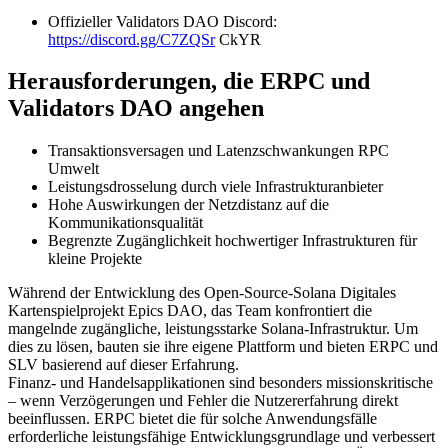
Offizieller Validators DAO Discord:
https://discord.gg/C7ZQSr
CkYR
Herausforderungen, die ERPC und
Validators DAO angehen
Transaktionsversagen und Latenzschwankungen RPC
Umwelt
Leistungsdrosselung durch viele Infrastrukturanbieter
Hohe Auswirkungen der Netzdistanz auf die
Kommunikationsqualität
Begrenzte Zugänglichkeit hochwertiger Infrastrukturen für
kleine Projekte
Während der Entwicklung des Open-Source-Solana Digitales
Kartenspielprojekt Epics DAO, das Team konfrontiert die
mangelnde zugängliche, leistungsstarke Solana-Infrastruktur. Um
dies zu lösen, bauten sie ihre eigene Plattform und bieten ERPC und
SLV basierend auf dieser Erfahrung.
Finanz- und Handelsapplikationen sind besonders missionskritische
– wenn Verzögerungen und Fehler die Nutzererfahrung direkt
beeinflussen. ERPC bietet die für solche Anwendungsfälle
erforderliche leistungsfähige Entwicklungsgrundlage und verbessert