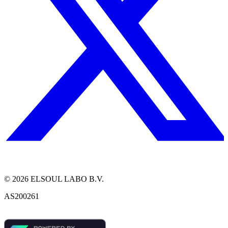
©
2026
ELSOUL LABO B.V.
AS200261