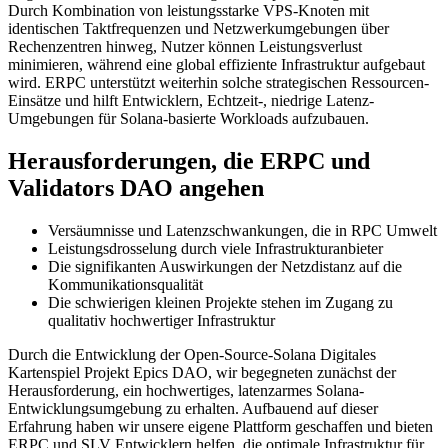
Durch Kombination von leistungsstarke VPS-Knoten mit
identischen Taktfrequenzen und Netzwerkumgebungen über
Rechenzentren hinweg, Nutzer können Leistungsverlust
minimieren, während eine global effiziente Infrastruktur aufgebaut
wird. ERPC unterstützt weiterhin solche strategischen Ressourcen-
Einsätze und hilft Entwicklern, Echtzeit-, niedrige Latenz-
Umgebungen für Solana-basierte Workloads aufzubauen.
Herausforderungen, die ERPC und
Validators DAO angehen
Versäumnisse und Latenzschwankungen, die in RPC Umwelt
Leistungsdrosselung durch viele Infrastrukturanbieter
Die signifikanten Auswirkungen der Netzdistanz auf die
Kommunikationsqualität
Die schwierigen kleinen Projekte stehen im Zugang zu
qualitativ hochwertiger Infrastruktur
Durch die Entwicklung der Open-Source-Solana Digitales
Kartenspiel Projekt Epics DAO, wir begegneten zunächst der
Herausforderung, ein hochwertiges, latenzarmes Solana-
Entwicklungsumgebung zu erhalten. Aufbauend auf dieser
Erfahrung haben wir unsere eigene Plattform geschaffen und bieten
ERPC und SLV Entwicklern helfen, die optimale Infrastruktur für