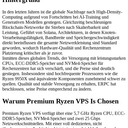
In den letzten Jahren ist die globale Nachfrage nach High-Density-
Computing aufgrund von Fortschritten bei AI-Training und
Generativen Modellen gestiegen. Gleichzeitig beschleunigen
Blockchain-Netzwerke ihr Streben nach Skalierbarkeit und
Leistung. Geführt von Solana, Architekturen, in denen Knoten-
Verarbeitungsfähigkeit, Bandbreite und Speichergeschwindigkeit
direkt beeinflussen die gesamte Netzwerkleistung sind Standard
geworden, wodurch Hardware-Qualität und Rechenzentrum
Platzierung kritischer als je zuvor.
Inmitten dieses globalen Trends, der Versorgung mit leistungsstarken
CPUs, ECC-DDR5-Speicher und NVMe4-Speicher für
Rechenzentren hat sich verschärft, und die Preise sind deutlich
gestiegen. Insbesondere sind hochfrequente Prozessoren wie die
Ryzen 9950X und äquivalente Komponenten zunehmend schwer zu
quellen. Qualität und stabile Versorgung zu erhalten, ERPC hat
beschlossen, seine Preise entsprechend zu ändern.
Warum Premium Ryzen VPS Is Chosen
Premium Ryzen VPS verfügt über eine 5,7 GHz Ryzen CPU, ECC-
DDR5-Speicher, NVMe4-Speicher und zwei 25 Gbps
Netzwerkschnittstellen. Mit einer voll dedizierten, nicht