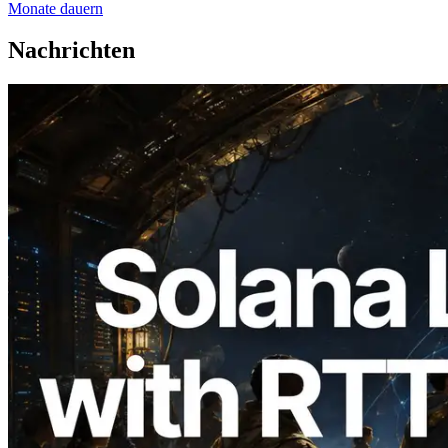
Monate dauern
Nachrichten
2026.08.05
ERPC erweitert Solana Leader Slot API
um Ping-Messung aus 7 globalen
Regionen — Validators Information API
ebenfalls gestartet