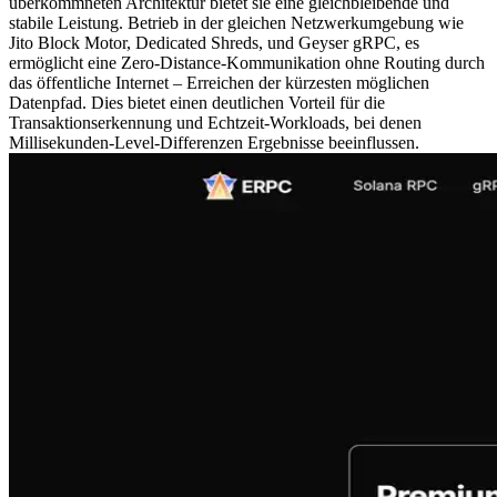
überkommneten Architektur bietet sie eine gleichbleibende und
stabile Leistung. Betrieb in der gleichen Netzwerkumgebung wie
Jito Block Motor, Dedicated Shreds, und Geyser gRPC, es
ermöglicht eine Zero-Distance-Kommunikation ohne Routing durch
das öffentliche Internet – Erreichen der kürzesten möglichen
Datenpfad. Dies bietet einen deutlichen Vorteil für die
Transaktionserkennung und Echtzeit-Workloads, bei denen
Millisekunden-Level-Differenzen Ergebnisse beeinflussen.