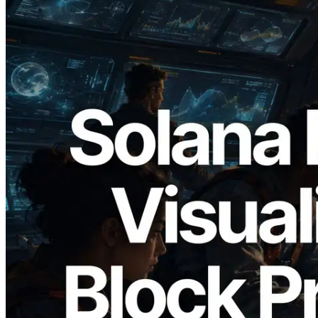
2026.05.24
Validators Solutions veröffentlicht Solana
Block Analyzer – Visualisierung der
Blockproduktionszeit pro Slot und der
zugewiesenen Validatoren
Artikel lesen
Mehr laden