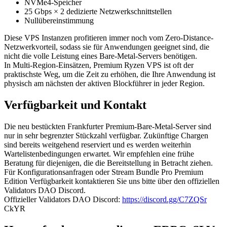
NVMe4-Speicher
25 Gbps × 2 dedizierte Netzwerkschnittstellen
Nullübereinstimmung
Diese VPS Instanzen profitieren immer noch vom Zero-Distance-
Netzwerkvorteil, sodass sie für Anwendungen geeignet sind, die
nicht die volle Leistung eines Bare-Metal-Servers benötigen.
In Multi-Region-Einsätzen, Premium Ryzen VPS ist oft der
praktischste Weg, um die Zeit zu erhöhen, die Ihre Anwendung ist
physisch am nächsten der aktiven Blockführer in jeder Region.
Verfügbarkeit und Kontakt
Die neu bestückten Frankfurter Premium-Bare-Metal-Server sind
nur in sehr begrenzter Stückzahl verfügbar. Zukünftige Chargen
sind bereits weitgehend reserviert und es werden weiterhin
Wartelistenbedingungen erwartet. Wir empfehlen eine frühe
Beratung für diejenigen, die die Bereitstellung in Betracht ziehen.
Für Konfigurationsanfragen oder Stream Bundle Pro Premium
Edition Verfügbarkeit kontaktieren Sie uns bitte über den offiziellen
Validators DAO Discord.
Offizieller Validators DAO Discord:
https://discord.gg/C7ZQSr
CkYR