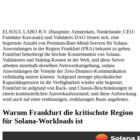
ELSOUL LABO B.V. (Hauptsitz: Amsterdam, Niederlande; CEO:
Fumitake Kawasaki) und Validators DAO freuen sich, eine
begrenzte Anzahl von Premium-Bare-Metal-Servern für Solana-
Anwendungen in der Region Frankfurt (FRA) bekannt zu geben.
Frankfurt beherbergt die höchste Konzentration von Solana-
Validatoren und Staking-Knoten in der Welt, und diese Server
arbeiten innerhalb derselben Netzwerkumgebung, sodass
Anwendungen die Vorteile der Zero-Distance-Kommunikation
vollständig nutzen können. Aufgrund strenger physikalischer
Kapazitätsgrenzen ist die Verfügbarkeit wieder sehr begrenzt.
Frankfurt ist aufgrund von Rack- und Chassis-Beschränkungen in
einem kontinuierlichen Ausverkaufszustand, und diese Aufstockung
wird auch auf einer erstklassigen, erstklassigen Basis angeboten.
Warum Frankfurt die kritischste Region
für Solana-Workloads ist