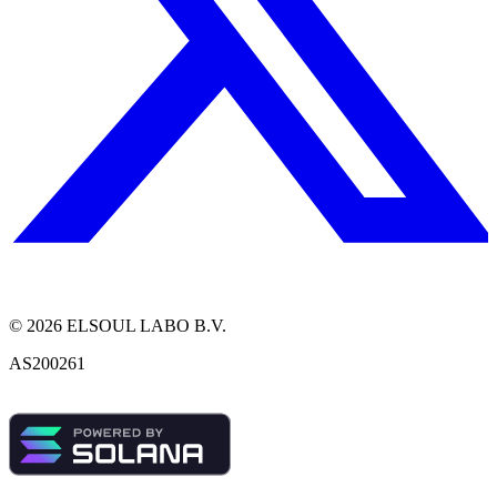
©
2026
ELSOUL LABO B.V.
AS200261