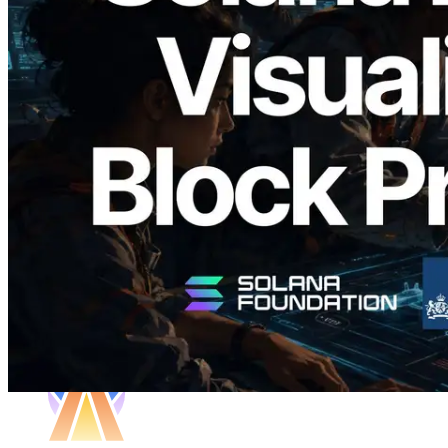
Validators Solutions veröffentlicht Solana
Block Analyzer – Visualisierung der
Blockproduktionszeit pro Slot und der
zugewiesenen Validatoren
Artikel lesen
Mehr laden