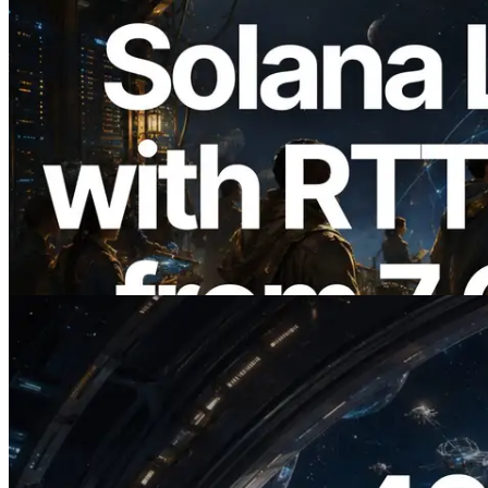
2026.08.05
ERPC erweitert Solana Leader Slot API
um Ping-Messung aus 7 globalen
Regionen — Validators Information API
ebenfalls gestartet
Artikel lesen