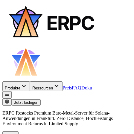
Preis
FAQ
Doku
Produkte
Ressourcen
Jetzt loslegen
ERPC Restocks Premium Bare-Metal-Server für Solana-
Anwendungen in Frankfurt. Zero-Distance, Hochleistungs
Environment Returns in Limited Supply