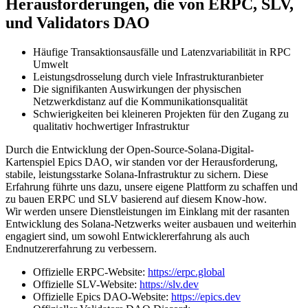
Herausforderungen, die von ERPC, SLV,
und Validators DAO
Häufige Transaktionsausfälle und Latenzvariabilität in RPC
Umwelt
Leistungsdrosselung durch viele Infrastrukturanbieter
Die signifikanten Auswirkungen der physischen
Netzwerkdistanz auf die Kommunikationsqualität
Schwierigkeiten bei kleineren Projekten für den Zugang zu
qualitativ hochwertiger Infrastruktur
Durch die Entwicklung der Open-Source-Solana-Digital-
Kartenspiel Epics DAO, wir standen vor der Herausforderung,
stabile, leistungsstarke Solana-Infrastruktur zu sichern. Diese
Erfahrung führte uns dazu, unsere eigene Plattform zu schaffen und
zu bauen ERPC und SLV basierend auf diesem Know-how.
Wir werden unsere Dienstleistungen im Einklang mit der rasanten
Entwicklung des Solana-Netzwerks weiter ausbauen und weiterhin
engagiert sind, um sowohl Entwicklererfahrung als auch
Endnutzererfahrung zu verbessern.
Offizielle ERPC-Website:
https://erpc.global
Offizielle SLV-Website:
https://slv.dev
Offizielle Epics DAO-Website:
https://epics.dev