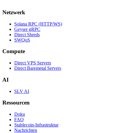
Netzwerk
Solana RPC (HTTP/WS)
Geyser gRPC
Direct Shreds
SWQoS
Compute
Direct VPS Servers
Direct Baremetal Servers
AI
SLV AI
Ressourcen
Doku
FAQ
Stablecoin-Infrastruktur
Nachrichten