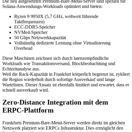
Die neu aufgesetzten Premium-Bare-Metal-Server sind speziell für
Solana-Anwendungs-Workloads optimiert und bieten:
Ryzen 9 9950X (5,7 GHz, weltweit führende
Taktfrequenzen)
ECC-DDR5-Speicher
NVMe4-Speicher
50 Gbps Netzwerkkapazität
Vollständig dedizierte Leistung ohne Virtualisierung
Overhead
Diese Maschinen zeichnen sich durch latenzempfindliche
Workloads wie Transaktionsversand, Blockbeobachtung und
Echtzeitanalyse aus.
Weil die Rack-Kapazität in Frankfurt körperlich begrenzt ist, zykliert
die Region wiederholt durch sofortige Ausverkauf und lange
Wartelisten. Dieser Ansatz ist ebenfalls limitiert und erwartet, dass er
schnell ausverkauft wird.
Zero-Distance Integration mit dem
ERPC-Plattform
Frankfurts Premium-Bare-Metal-Server werden direkt im gleichen
Netzwerk platziert wie ERPCs Infrastruktur. Dies ermöglicht den