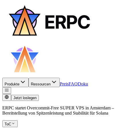
Preis
FAQ
Doku
Produkte
Ressourcen
Jetzt loslegen
ERPC startet Overcommit-Free SUPER VPS in Amsterdam –
Bereitstellung von Spitzenleistung und Stabilität für Solana
ToC