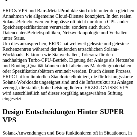
ERPCs VPS und Bare-Metal-Produkte sind nicht unter den gleichen
Annahmen wie allgemeine Cloud-Dienste konzipiert. In den realen
Solana-Betriebn werden Engpässe oft nicht nur durch CPU- oder
Speicherspezifikationen verursacht, sondern auch durch
Datencenter-Betriebspolitiken, Netzwerktopologie und Verhalten
unter Staus.
Um dies anzusprechen, ERPC hat weltweit geleaste und getestete
Rechenzentren während der laufenden tatsächlichen Solana-
Workloads. Faktoren wie Stauverhalten, Toleranz für den
nachhaltigen Turbo-CPU-Betrieb, Eignung der Anlage als Netznabe
und Routing-Qualität können nicht allein aus Marketingmaterialien
oder Spezifikationsblättern ermittelt werden. Durch diesen Prozess,
ERPC hat kontinuierlich Standorte eliminiert, die für leistungsstarke
Solana-Workloads ungeeignet sind und die Infrastruktur zu Anlagen
verengt, die stabile, hohe Leistung liefern. ERZEUGNISSE VPS
wird ausschließlich auf dieser sorgfältig ausgewählten Stiftung
eingesetzt.
Design Entscheidungen Hinter SUPER
VPS
Solana-Anwendungen und Bots funktionieren oft in Situationen, in