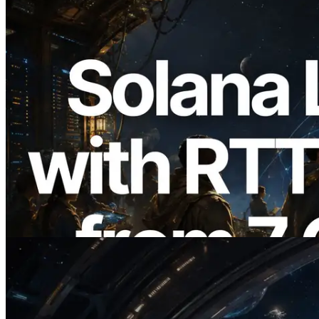
2026.08.05
ERPC erweitert Solana Leader Slot API
um Ping-Messung aus 7 globalen
Regionen — Validators Information API
ebenfalls gestartet
Artikel lesen