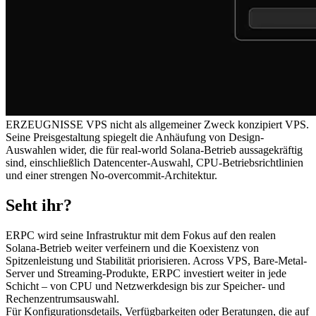
ERZEUGNISSE VPS nicht als allgemeiner Zweck konzipiert VPS.
Seine Preisgestaltung spiegelt die Anhäufung von Design-
Auswahlen wider, die für real-world Solana-Betrieb aussagekräftig
sind, einschließlich Datencenter-Auswahl, CPU-Betriebsrichtlinien
und einer strengen No-overcommit-Architektur.
Seht ihr?
ERPC wird seine Infrastruktur mit dem Fokus auf den realen
Solana-Betrieb weiter verfeinern und die Koexistenz von
Spitzenleistung und Stabilität priorisieren. Across VPS, Bare-Metal-
Server und Streaming-Produkte, ERPC investiert weiter in jede
Schicht – von CPU und Netzwerkdesign bis zur Speicher- und
Rechenzentrumsauswahl.
Für Konfigurationsdetails, Verfügbarkeiten oder Beratungen, die auf