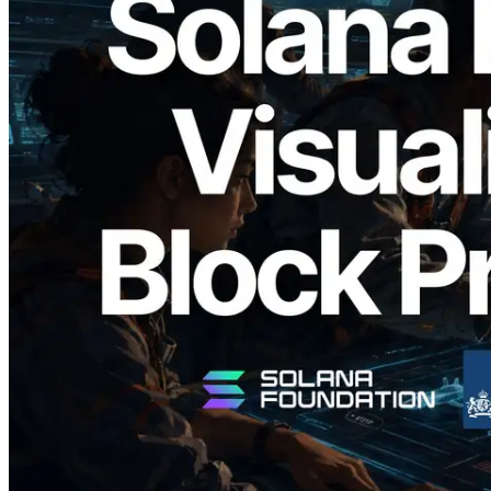
2026.05.24
Validators Solutions veröffentlicht Solana
Block Analyzer – Visualisierung der
Blockproduktionszeit pro Slot und der
zugewiesenen Validatoren
Artikel lesen
Mehr laden