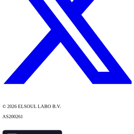
©
2026
ELSOUL LABO B.V.
AS200261