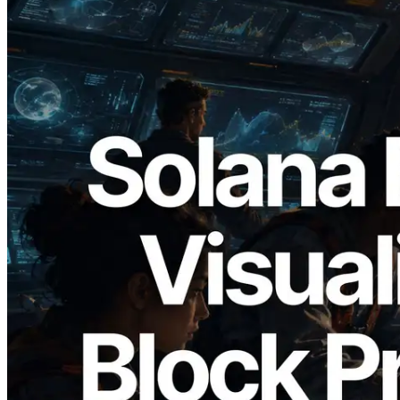
2026.05.24
Validators Solutions veröffentlicht Solana
Block Analyzer – Visualisierung der
Blockproduktionszeit pro Slot und der
zugewiesenen Validatoren
Artikel lesen
Mehr laden