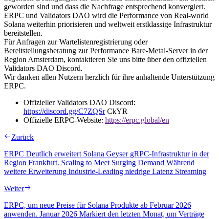
geworden sind und dass die Nachfrage entsprechend konvergiert.
ERPC und Validators DAO wird die Performance von Real-world
Solana weiterhin priorisieren und weltweit erstklassige Infrastruktur
bereitstellen.
Für Anfragen zur Wartelistenregistrierung oder
Bereitstellungsberatung zur Performance Bare-Metal-Server in der
Region Amsterdam, kontaktieren Sie uns bitte über den offiziellen
Validators DAO Discord.
Wir danken allen Nutzern herzlich für ihre anhaltende Unterstützung
ERPC.
Offizieller Validators DAO Discord:
https://discord.gg/C7ZQSr
CkYR
Offizielle ERPC-Website:
https://erpc.global/en
Zurück
ERPC Deutlich erweitert Solana Geyser gRPC-Infrastruktur in der
Region Frankfurt. Scaling to Meet Surging Demand Während
weitere Erweiterung Industrie-Leading niedrige Latenz Streaming
Weiter
ERPC, um neue Preise für Solana Produkte ab Februar 2026
anwenden. Januar 2026 Markiert den letzten Monat, um Verträge