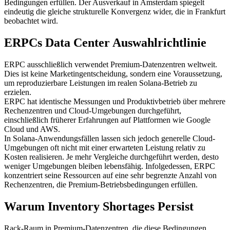
Bedingungen erfüllen. Der Ausverkauf in Amsterdam spiegelt
eindeutig die gleiche strukturelle Konvergenz wider, die in Frankfurt
beobachtet wird.
ERPCs Data Center Auswahlrichtlinie
ERPC ausschließlich verwendet Premium-Datenzentren weltweit.
Dies ist keine Marketingentscheidung, sondern eine Voraussetzung,
um reproduzierbare Leistungen im realen Solana-Betrieb zu
erzielen.
ERPC hat identische Messungen und Produktivbetrieb über mehrere
Rechenzentren und Cloud-Umgebungen durchgeführt,
einschließlich früherer Erfahrungen auf Plattformen wie Google
Cloud und AWS.
In Solana-Anwendungsfällen lassen sich jedoch generelle Cloud-
Umgebungen oft nicht mit einer erwarteten Leistung relativ zu
Kosten realisieren. Je mehr Vergleiche durchgeführt werden, desto
weniger Umgebungen bleiben lebensfähig. Infolgedessen, ERPC
konzentriert seine Ressourcen auf eine sehr begrenzte Anzahl von
Rechenzentren, die Premium-Betriebsbedingungen erfüllen.
Warum Inventory Shortages Persist
Rack-Raum in Premium-Datenzentren, die diese Bedingungen