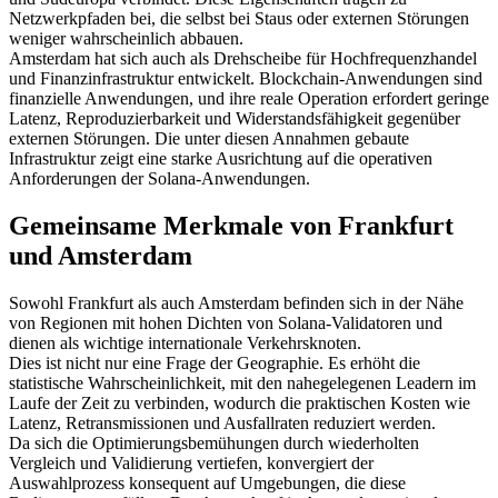
Netzwerkpfaden bei, die selbst bei Staus oder externen Störungen
weniger wahrscheinlich abbauen.
Amsterdam hat sich auch als Drehscheibe für Hochfrequenzhandel
und Finanzinfrastruktur entwickelt. Blockchain-Anwendungen sind
finanzielle Anwendungen, und ihre reale Operation erfordert geringe
Latenz, Reproduzierbarkeit und Widerstandsfähigkeit gegenüber
externen Störungen. Die unter diesen Annahmen gebaute
Infrastruktur zeigt eine starke Ausrichtung auf die operativen
Anforderungen der Solana-Anwendungen.
Gemeinsame Merkmale von Frankfurt
und Amsterdam
Sowohl Frankfurt als auch Amsterdam befinden sich in der Nähe
von Regionen mit hohen Dichten von Solana-Validatoren und
dienen als wichtige internationale Verkehrsknoten.
Dies ist nicht nur eine Frage der Geographie. Es erhöht die
statistische Wahrscheinlichkeit, mit den nahegelegenen Leadern im
Laufe der Zeit zu verbinden, wodurch die praktischen Kosten wie
Latenz, Retransmissionen und Ausfallraten reduziert werden.
Da sich die Optimierungsbemühungen durch wiederholten
Vergleich und Validierung vertiefen, konvergiert der
Auswahlprozess konsequent auf Umgebungen, die diese