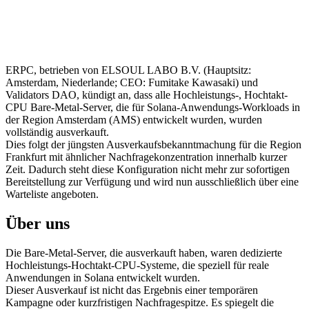
ERPC, betrieben von ELSOUL LABO B.V. (Hauptsitz:
Amsterdam, Niederlande; CEO: Fumitake Kawasaki) und
Validators DAO, kündigt an, dass alle Hochleistungs-, Hochtakt-
CPU Bare-Metal-Server, die für Solana-Anwendungs-Workloads in
der Region Amsterdam (AMS) entwickelt wurden, wurden
vollständig ausverkauft.
Dies folgt der jüngsten Ausverkaufsbekanntmachung für die Region
Frankfurt mit ähnlicher Nachfragekonzentration innerhalb kurzer
Zeit. Dadurch steht diese Konfiguration nicht mehr zur sofortigen
Bereitstellung zur Verfügung und wird nun ausschließlich über eine
Warteliste angeboten.
Über uns
Die Bare-Metal-Server, die ausverkauft haben, waren dedizierte
Hochleistungs-Hochtakt-CPU-Systeme, die speziell für reale
Anwendungen in Solana entwickelt wurden.
Dieser Ausverkauf ist nicht das Ergebnis einer temporären
Kampagne oder kurzfristigen Nachfragespitze. Es spiegelt die