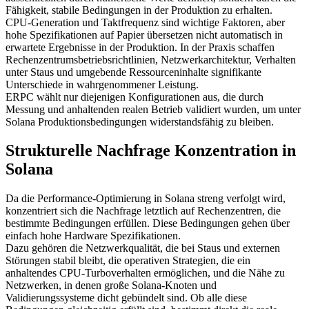
Fähigkeit, stabile Bedingungen in der Produktion zu erhalten.
CPU-Generation und Taktfrequenz sind wichtige Faktoren, aber
hohe Spezifikationen auf Papier übersetzen nicht automatisch in
erwartete Ergebnisse in der Produktion. In der Praxis schaffen
Rechenzentrumsbetriebsrichtlinien, Netzwerkarchitektur, Verhalten
unter Staus und umgebende Ressourceninhalte signifikante
Unterschiede in wahrgenommener Leistung.
ERPC wählt nur diejenigen Konfigurationen aus, die durch
Messung und anhaltenden realen Betrieb validiert wurden, um unter
Solana Produktionsbedingungen widerstandsfähig zu bleiben.
Strukturelle Nachfrage Konzentration in
Solana
Da die Performance-Optimierung in Solana streng verfolgt wird,
konzentriert sich die Nachfrage letztlich auf Rechenzentren, die
bestimmte Bedingungen erfüllen. Diese Bedingungen gehen über
einfach hohe Hardware Spezifikationen.
Dazu gehören die Netzwerkqualität, die bei Staus und externen
Störungen stabil bleibt, die operativen Strategien, die ein
anhaltendes CPU-Turboverhalten ermöglichen, und die Nähe zu
Netzwerken, in denen große Solana-Knoten und
Validierungssysteme dicht gebündelt sind. Ob alle diese