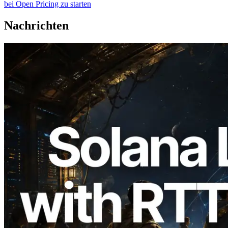
bei Open Pricing zu starten
Nachrichten
2026.08.05
ERPC erweitert Solana Leader Slot API
um Ping-Messung aus 7 globalen
Regionen — Validators Information API
ebenfalls gestartet