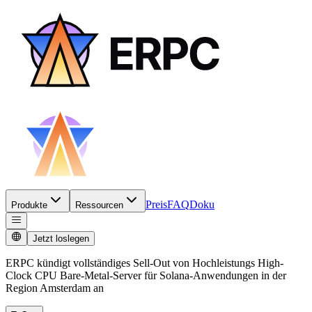
Preis
FAQ
Doku
Produkte
Ressourcen
Jetzt loslegen
ERPC kündigt vollständiges Sell-Out von Hochleistungs High-
Clock CPU Bare-Metal-Server für Solana-Anwendungen in der
Region Amsterdam an