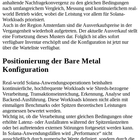
anhaltende Nachfragekonvergenz zu den gleichen Bedingungen
nach umfangreichem Vergleich, Messung und kontinuierlichem real-
world Betrieb wider, wobei die Leistung vor allem für Solana-
Workloads priorisiert.
Auch in der Region Amsterdam sind die Ausverkaufspreise in der
Vergangenheit wiederholt aufgetreten. Der aktuelle Ausverkauf stellt
eine Fortsetzung dieses Musters dar. Folglich ist alles sofort
verfügbare Inventar erschöpft und die Konfiguration ist jetzt nur
über die Warteliste verfügbar.
Positionierung der Bare Metal
Konfiguration
Real-world Solana-Anwendungsoperationen beinhalten
kontinuierliche, hochfrequente Workloads wie Shreds-bezogene
Verarbeitung, Transaktionseinreichung, Erkennung, Analyse und
Backend-Ausführung. Diese Workloads können nicht allein mit
einmaligen Benchmarks oder Spitzen theoretischen Leistungen
angemessen bewertet werden.
Wichtig ist, ob die Verarbeitung unter gleichen Bedingungen ohne
erhöhte Latenz- oder Ausfallraten während der Spitzenlastzeiten
oder bei auftretenden externen Störungen fortgesetzt werden kann.
In Solana-Anwendungsfällen wird „Performance“ nicht
ausschließlich durch numerische Werte definiert, sondern durch die