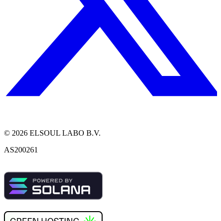
©
2026
ELSOUL LABO B.V.
AS200261