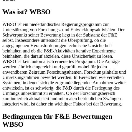
Was ist? WBSO
WBSO ist ein niederländisches Regierungsprogramm zur
Unterstützung von Forschungs- und Entwicklungsaktivitäten. Der
Schwerpunkt seiner Bewertung liegt in der Substanz der F&E
selbst. Insbesondere untersucht die Überprüfung, ob die
angegangenen Herausforderungen technische Unsicherheit
beinhalten und ob die F&E-Aktivitäten iterative Experimente
beinhalten, die darauf abzielen, diese Unsicherheit zu lösen.
WBSO ist kein automatisch erneuertes Programm. Die Anträge
werden jährlich eingereicht und geprüft, wobei für jeden
anwendbaren Zeitraum Forschungsthemen, Forschungsinhalte und
Umsetzungsrahmen bewertet werden. In Bereichen wie verteilten
Systemen, in denen sich die zugrunde liegenden Annahmen weiter
entwickeln, ist es schwierig, die F&D durch die Festlegung des
Umfangs unbestimmt zu erhalten. Ob der Forschungsbereich
kontinuierlich aktualisiert und mit realen betrieblichen Zwängen
integriert wird, ist daher ein wichtiger Faktor bei der Bewertung.
Bedingungen für F&E-Bewertungen
WBSO