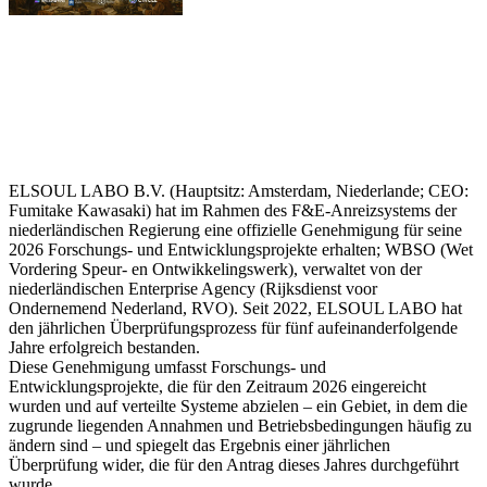
ELSOUL LABO B.V. (Hauptsitz: Amsterdam, Niederlande; CEO:
Fumitake Kawasaki) hat im Rahmen des F&E-Anreizsystems der
niederländischen Regierung eine offizielle Genehmigung für seine
2026 Forschungs- und Entwicklungsprojekte erhalten; WBSO (Wet
Vordering Speur- en Ontwikkelingswerk), verwaltet von der
niederländischen Enterprise Agency (Rijksdienst voor
Ondernemend Nederland, RVO). Seit 2022, ELSOUL LABO hat
den jährlichen Überprüfungsprozess für fünf aufeinanderfolgende
Jahre erfolgreich bestanden.
Diese Genehmigung umfasst Forschungs- und
Entwicklungsprojekte, die für den Zeitraum 2026 eingereicht
wurden und auf verteilte Systeme abzielen – ein Gebiet, in dem die
zugrunde liegenden Annahmen und Betriebsbedingungen häufig zu
ändern sind – und spiegelt das Ergebnis einer jährlichen
Überprüfung wider, die für den Antrag dieses Jahres durchgeführt
wurde.