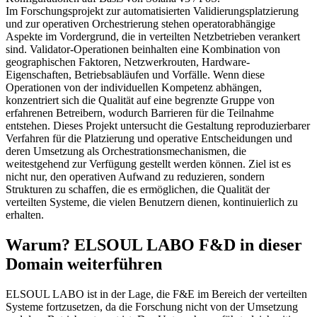
Im Forschungsprojekt zur automatisierten Validierungsplatzierung
und zur operativen Orchestrierung stehen operatorabhängige
Aspekte im Vordergrund, die in verteilten Netzbetrieben verankert
sind. Validator-Operationen beinhalten eine Kombination von
geographischen Faktoren, Netzwerkrouten, Hardware-
Eigenschaften, Betriebsabläufen und Vorfälle. Wenn diese
Operationen von der individuellen Kompetenz abhängen,
konzentriert sich die Qualität auf eine begrenzte Gruppe von
erfahrenen Betreibern, wodurch Barrieren für die Teilnahme
entstehen. Dieses Projekt untersucht die Gestaltung reproduzierbarer
Verfahren für die Platzierung und operative Entscheidungen und
deren Umsetzung als Orchestrationsmechanismen, die
weitestgehend zur Verfügung gestellt werden können. Ziel ist es
nicht nur, den operativen Aufwand zu reduzieren, sondern
Strukturen zu schaffen, die es ermöglichen, die Qualität der
verteilten Systeme, die vielen Benutzern dienen, kontinuierlich zu
erhalten.
Warum? ELSOUL LABO F&D in dieser
Domain weiterführen
ELSOUL LABO ist in der Lage, die F&E im Bereich der verteilten
Systeme fortzusetzen, da die Forschung nicht von der Umsetzung