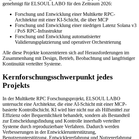
genehmigt für ELSOUL LABO für den Zeitraum 2026:
Forschung und Entwicklung einer Multikette RPC-
Architektur mit einer KI-Schicht, die über MCP
Forschung und Entwicklung einer niedrigen Latenz Solana v3
/ PoS RPC-Infrastruktur
Forschung und Entwicklung automatisierter
Validierungsplatzierung und operativer Orchestrierung
Alle diese Projekte konzentrieren sich auf Herausforderungen im
Zusammenhang mit Design, Betrieb, Beobachtung und langfristiger
Kontinuität verteilter Systeme.
Kernforschungsschwerpunkt jedes
Projekts
In der Multikette RPC Forschungsprojekt, ELSOUL LABO
untersucht eine Architektur, die eine AI-Schicht mit einer MCP-
basierte Kontrollschicht. KI wird hier nicht nur als Hilfsmittel zur
Effizienz oder Bequemlichkeit behandelt, sondern als Bestandteil
zur Entscheidungsfindung und Kontrolle innerhalb verteilter
Systeme durch reproduzierbare Verfahren. Dadurch werden
Verbesserungen in der Entwicklerunterstützung,
Benutzerunterstützung, Entwicklererfahrung und Nutzererfahrung