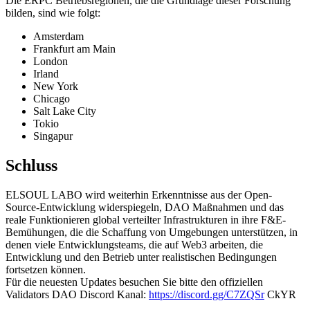
Die ERPC Betriebsregionen, die die Grundlage dieser Forschung
bilden, sind wie folgt:
Amsterdam
Frankfurt am Main
London
Irland
New York
Chicago
Salt Lake City
Tokio
Singapur
Schluss
ELSOUL LABO wird weiterhin Erkenntnisse aus der Open-
Source-Entwicklung widerspiegeln, DAO Maßnahmen und das
reale Funktionieren global verteilter Infrastrukturen in ihre F&E-
Bemühungen, die die Schaffung von Umgebungen unterstützen, in
denen viele Entwicklungsteams, die auf Web3 arbeiten, die
Entwicklung und den Betrieb unter realistischen Bedingungen
fortsetzen können.
Für die neuesten Updates besuchen Sie bitte den offiziellen
Validators DAO Discord Kanal:
https://discord.gg/C7ZQSr
CkYR