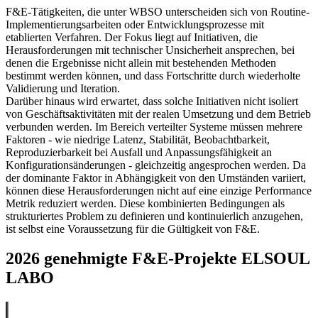
F&E-Tätigkeiten, die unter WBSO unterscheiden sich von Routine-
Implementierungsarbeiten oder Entwicklungsprozesse mit
etablierten Verfahren. Der Fokus liegt auf Initiativen, die
Herausforderungen mit technischer Unsicherheit ansprechen, bei
denen die Ergebnisse nicht allein mit bestehenden Methoden
bestimmt werden können, und dass Fortschritte durch wiederholte
Validierung und Iteration.
Darüber hinaus wird erwartet, dass solche Initiativen nicht isoliert
von Geschäftsaktivitäten mit der realen Umsetzung und dem Betrieb
verbunden werden. Im Bereich verteilter Systeme müssen mehrere
Faktoren - wie niedrige Latenz, Stabilität, Beobachtbarkeit,
Reproduzierbarkeit bei Ausfall und Anpassungsfähigkeit an
Konfigurationsänderungen - gleichzeitig angesprochen werden. Da
der dominante Faktor in Abhängigkeit von den Umständen variiert,
können diese Herausforderungen nicht auf eine einzige Performance
Metrik reduziert werden. Diese kombinierten Bedingungen als
strukturiertes Problem zu definieren und kontinuierlich anzugehen,
ist selbst eine Voraussetzung für die Gültigkeit von F&E.
2026 genehmigte F&E-Projekte ELSOUL
LABO