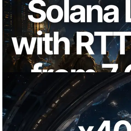
2026.08.05
ERPC erweitert Solana Leader Slot API
um Ping-Messung aus 7 globalen
Regionen — Validators Information API
ebenfalls gestartet
Artikel lesen