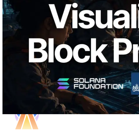
Validators Solutions veröffentlicht Solana
Block Analyzer – Visualisierung der
Blockproduktionszeit pro Slot und der
zugewiesenen Validatoren
Artikel lesen
Mehr laden