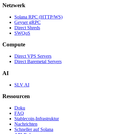
Netzwerk
Solana RPC (HTTP/WS)
Geyser gRPC
Direct Shreds
SWQoS
Compute
Direct VPS Servers
Direct Baremetal Servers
AI
SLV AI
Ressourcen
Doku
FAQ
Stablecoin-Infrastruktur
Nachrichten
Schneller auf Solana