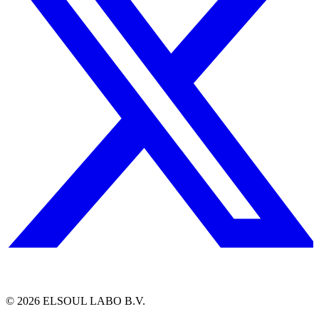
©
2026
ELSOUL LABO B.V.