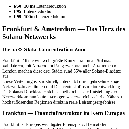
P50: 10 ms
Latenzreduktion
P95:
Latenzreduktion
P99: 100m
Latenzreduktion
Frankfurt & Amsterdam — Das Herz des
Solana-Netzwerks
Die 55% Stake Concentration Zone
Frankfurt hält die weltweit größte Konzentration an Solana-
Validatoren, mit Amsterdam Rang zwei weltweit. Zusammen mit
London machen diese drei Städte rund 55% aller Solana-Einsätze
aus.
Diese Verteilung ist strukturell, unterstützt durch jahrzehntelange
Netzwerk-Investitionen und Datacenter-Infrastrukturentwicklung.
Da Solanas Blockleader sich schnell dreht – die Entstehung der
Netzwerkkommunikation verlagert – verwandelt sich die Nähe zu
hochauflösenden Regionen direkt in reale Leistungsergebnisse.
Frankfurt — Finanzinfrastruktur im Kern Europas
Frankfurt ist Europas wichtigster Finanzplatz, Heimat der