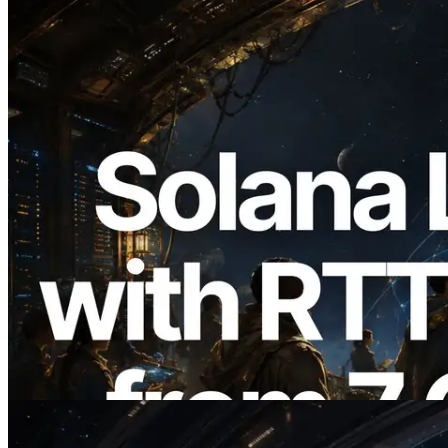
2026.08.05
ERPC erweitert Solana Leader Slot API
um Ping-Messung aus 7 globalen
Regionen — Validators Information API
ebenfalls gestartet
Artikel lesen