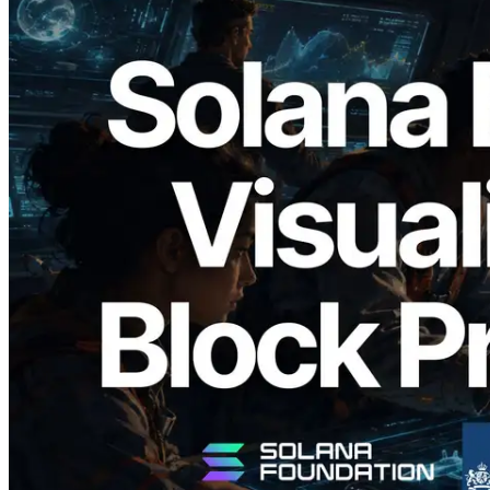
2026.05.24
Validators Solutions veröffentlicht Solana
Block Analyzer – Visualisierung der
Blockproduktionszeit pro Slot und der
zugewiesenen Validatoren
Artikel lesen
Mehr laden