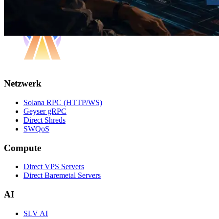
Netzwerk
Solana RPC (HTTP/WS)
Geyser gRPC
Direct Shreds
SWQoS
Compute
Direct VPS Servers
Direct Baremetal Servers
AI
SLV AI