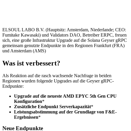
ELSOUL LABO B.V. (Hauptsitz: Amsterdam, Niederlande; CEO:
Fumitake Kawasaki) und Validators DAO, Betreiber ERPC, freuen
sich, eine große Infrastruktur Upgrade auf die Solana Geyser gRPC
gemeinsam genutzte Endpunkte in den Regionen Frankfurt (FRA)
und Amsterdam (AMS)
Was ist verbessert?
Als Reaktion auf die rasch wachsende Nachfrage in beiden
Regionen wurden folgende Upgrades auf die Geyser gRPC-
Endpunkte:
Upgrade auf die neueste AMD EPYC 5th Gen CPU
Konfiguration
*
Zusätzliche Endpunkt Serverkapazität
*
Leistungsabstimmung auf der Grundlage von F&E-
Ergebnissen
*
Neue Endpunkte