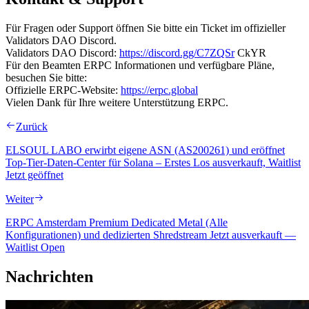
Für Fragen oder Support öffnen Sie bitte ein Ticket im offizieller
Validators DAO Discord.
Validators DAO Discord:
https://discord.gg/C7ZQSr
CkYR
Für den Beamten ERPC Informationen und verfügbare Pläne,
besuchen Sie bitte:
Offizielle ERPC-Website:
https://erpc.global
Vielen Dank für Ihre weitere Unterstützung ERPC.
Zurück
ELSOUL LABO erwirbt eigene ASN (AS200261) und eröffnet
Top-Tier-Daten-Center für Solana – Erstes Los ausverkauft, Waitlist
Jetzt geöffnet
Weiter
ERPC Amsterdam Premium Dedicated Metal (Alle
Konfigurationen) und dedizierten Shredstream Jetzt ausverkauft —
Waitlist Open
Nachrichten