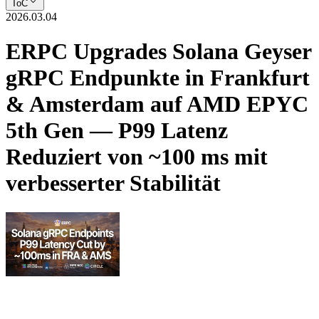
ToC
2026.03.04
ERPC Upgrades Solana Geyser
gRPC Endpunkte in Frankfurt
& Amsterdam auf AMD EPYC
5th Gen — P99 Latenz
Reduziert von ~100 ms mit
verbesserter Stabilität