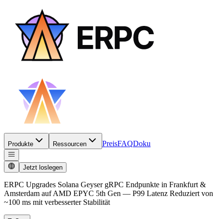
Preis
FAQ
Doku
Produkte
Ressourcen
Jetzt loslegen
ERPC Upgrades Solana Geyser gRPC Endpunkte in Frankfurt &
Amsterdam auf AMD EPYC 5th Gen — P99 Latenz Reduziert von
~100 ms mit verbesserter Stabilität