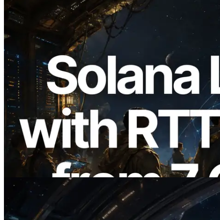
2026.08.05
ERPC erweitert Solana Leader Slot API
um Ping-Messung aus 7 globalen
Regionen — Validators Information API
ebenfalls gestartet
Artikel lesen