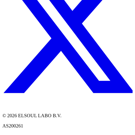
©
2026
ELSOUL LABO B.V.
AS200261