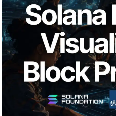
2026.05.24
Validators Solutions veröffentlicht Solana
Block Analyzer – Visualisierung der
Blockproduktionszeit pro Slot und der
zugewiesenen Validatoren
Artikel lesen
Mehr laden