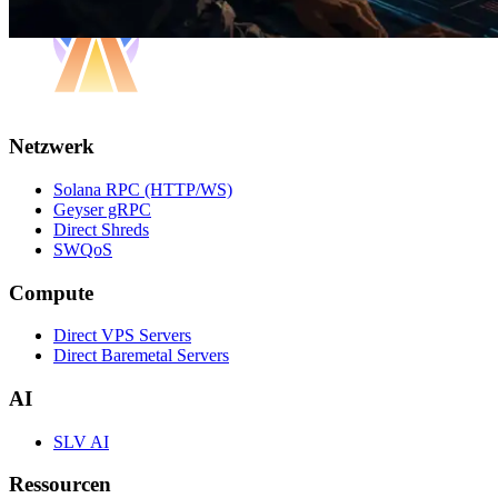
Netzwerk
Solana RPC (HTTP/WS)
Geyser gRPC
Direct Shreds
SWQoS
Compute
Direct VPS Servers
Direct Baremetal Servers
AI
SLV AI
Ressourcen