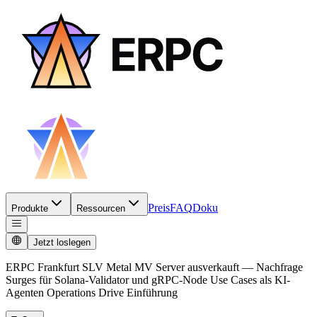
Preis
FAQ
Doku
Produkte
Ressourcen
Jetzt loslegen
ERPC Frankfurt SLV Metal MV Server ausverkauft — Nachfrage
Surges für Solana-Validator und gRPC-Node Use Cases als KI-
Agenten Operations Drive Einführung