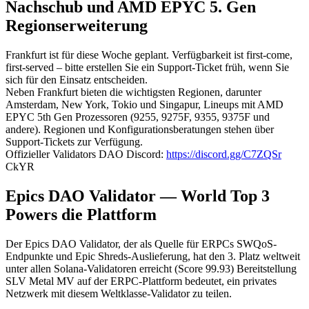
Nachschub und AMD EPYC 5. Gen
Regionserweiterung
Frankfurt ist für diese Woche geplant. Verfügbarkeit ist first-come,
first-served – bitte erstellen Sie ein Support-Ticket früh, wenn Sie
sich für den Einsatz entscheiden.
Neben Frankfurt bieten die wichtigsten Regionen, darunter
Amsterdam, New York, Tokio und Singapur, Lineups mit AMD
EPYC 5th Gen Prozessoren (9255, 9275F, 9355, 9375F und
andere). Regionen und Konfigurationsberatungen stehen über
Support-Tickets zur Verfügung.
Offizieller Validators DAO Discord:
https://discord.gg/C7ZQSr
CkYR
Epics DAO Validator — World Top 3
Powers die Plattform
Der Epics DAO Validator, der als Quelle für ERPCs SWQoS-
Endpunkte und Epic Shreds-Auslieferung, hat den 3. Platz weltweit
unter allen Solana-Validatoren erreicht (Score 99.93) Bereitstellung
SLV Metal MV auf der ERPC-Plattform bedeutet, ein privates
Netzwerk mit diesem Weltklasse-Validator zu teilen.