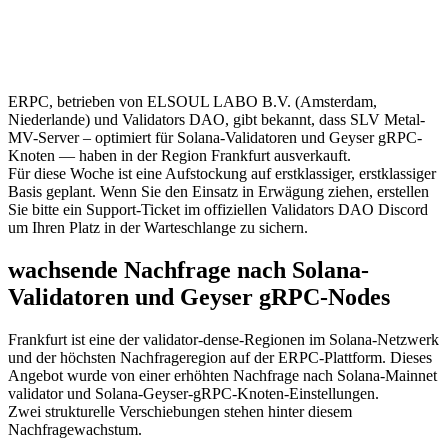
ERPC, betrieben von ELSOUL LABO B.V. (Amsterdam,
Niederlande) und Validators DAO, gibt bekannt, dass SLV Metal-
MV-Server – optimiert für Solana-Validatoren und Geyser gRPC-
Knoten — haben in der Region Frankfurt ausverkauft.
Für diese Woche ist eine Aufstockung auf erstklassiger, erstklassiger
Basis geplant. Wenn Sie den Einsatz in Erwägung ziehen, erstellen
Sie bitte ein Support-Ticket im offiziellen Validators DAO Discord
um Ihren Platz in der Warteschlange zu sichern.
wachsende Nachfrage nach Solana-
Validatoren und Geyser gRPC-Nodes
Frankfurt ist eine der validator-dense-Regionen im Solana-Netzwerk
und der höchsten Nachfrageregion auf der ERPC-Plattform. Dieses
Angebot wurde von einer erhöhten Nachfrage nach Solana-Mainnet
validator und Solana-Geyser-gRPC-Knoten-Einstellungen.
Zwei strukturelle Verschiebungen stehen hinter diesem
Nachfragewachstum.