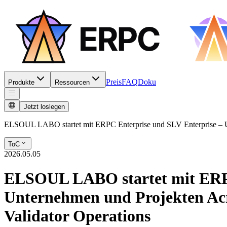
Preis
FAQ
Doku
Produkte
Ressourcen
Jetzt loslegen
ELSOUL LABO startet mit ERPC Enterprise und SLV Enterprise – 
ToC
2026.05.05
ELSOUL LABO startet mit ERPC
Unternehmen und Projekten Ac
Validator Operations