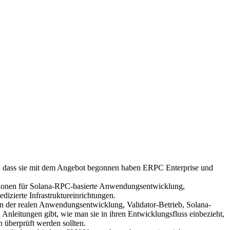
 dass sie mit dem Angebot begonnen haben ERPC Enterprise und
rationen für Solana-RPC-basierte Anwendungsentwicklung,
zierte Infrastruktureinrichtungen.
 der realen Anwendungsentwicklung, Validator-Betrieb, Solana-
nleitungen gibt, wie man sie in ihren Entwicklungsfluss einbezieht,
 überprüft werden sollten.