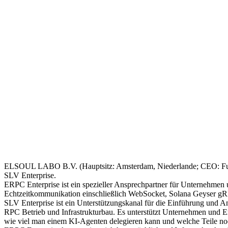
ELSOUL LABO B.V. (Hauptsitz: Amsterdam, Niederlande; CEO: Fumi
SLV Enterprise.
ERPC Enterprise ist ein spezieller Ansprechpartner für Unternehmen
Echtzeitkommunikation einschließlich WebSocket, Solana Geyser gRPC
SLV Enterprise ist ein Unterstützungskanal für die Einführung und
RPC Betrieb und Infrastrukturbau. Es unterstützt Unternehmen und En
wie viel man einem KI-Agenten delegieren kann und welche Teile noc