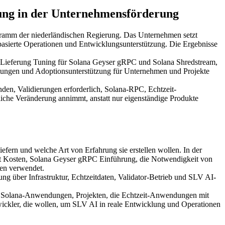
ung in der Unternehmensförderung
amm der niederländischen Regierung. Das Unternehmen setzt
asierte Operationen und Entwicklungsunterstützung. Die Ergebnisse
, Lieferung Tuning für Solana Geyser gRPC und Solana Shredstream,
tungen und Adoptionsunterstützung für Unternehmen und Projekte
den, Validierungen erforderlich, Solana-RPC, Echtzeit-
iche Veränderung annimmt, anstatt nur eigenständige Produkte
efern und welche Art von Erfahrung sie erstellen wollen. In der
t Kosten, Solana Geyser gRPC Einführung, die Notwendigkeit von
ten verwendet.
g über Infrastruktur, Echtzeitdaten, Validator-Betrieb und SLV AI-
 Solana-Anwendungen, Projekten, die Echtzeit-Anwendungen mit
wickler, die wollen, um SLV AI in reale Entwicklung und Operationen