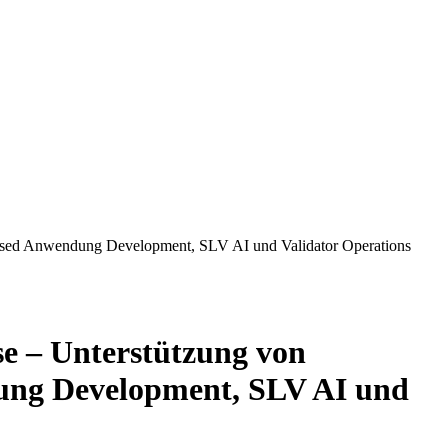
sed Anwendung Development, SLV AI und Validator Operations
 – Unterstützung von
ung Development, SLV AI und