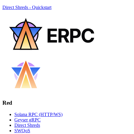
Direct Shreds - Quickstart
Red
Solana RPC (HTTP/WS)
Geyser gRPC
Direct Shreds
SWQoS