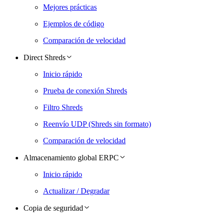
Mejores prácticas
Ejemplos de código
Comparación de velocidad
Direct Shreds
Inicio rápido
Prueba de conexión Shreds
Filtro Shreds
Reenvío UDP (Shreds sin formato)
Comparación de velocidad
Almacenamiento global ERPC
Inicio rápido
Actualizar / Degradar
Copia de seguridad