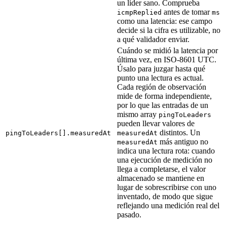
un líder sano. Comprueba
antes de tomar
icmpReplied
ms
como una latencia: ese campo
decide si la cifra es utilizable, no
a qué validador enviar.
Cuándo se midió la latencia por
última vez, en ISO-8601 UTC.
Úsalo para juzgar hasta qué
punto una lectura es actual.
Cada región de observación
mide de forma independiente,
por lo que las entradas de un
mismo array
pingToLeaders
pueden llevar valores de
distintos. Un
pingToLeaders[].measuredAt
measuredAt
más antiguo no
measuredAt
indica una lectura rota: cuando
una ejecución de medición no
llega a completarse, el valor
almacenado se mantiene en
lugar de sobrescribirse con uno
inventado, de modo que sigue
reflejando una medición real del
pasado.