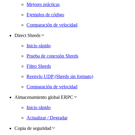
Mejores prácticas
Ejemplos de código
Comparación de velocidad
Direct Shreds
Inicio rápido
Prueba de conexión Shreds
Filtro Shreds
Reenvío UDP (Shreds sin formato)
Comparación de velocidad
Almacenamiento global ERPC
Inicio rápido
Actualizar / Degradar
Copia de seguridad