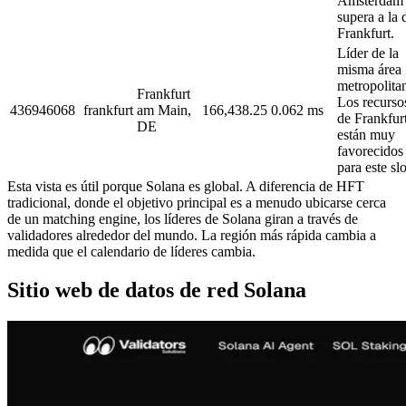
Amsterdam
supera a la 
Frankfurt.
Líder de la
misma área
metropolita
Frankfurt
Los recurso
436946068
frankfurt
am Main,
166,438.25
0.062 ms
de Frankfur
DE
están muy
favorecidos
para este slo
Esta vista es útil porque Solana es global. A diferencia de HFT
tradicional, donde el objetivo principal es a menudo ubicarse cerca
de un matching engine, los líderes de Solana giran a través de
validadores alrededor del mundo. La región más rápida cambia a
medida que el calendario de líderes cambia.
Sitio web de datos de red Solana