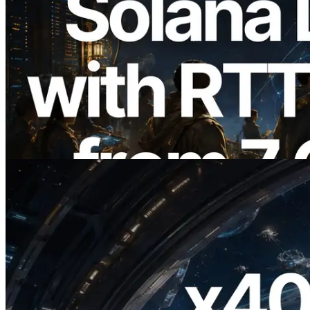
2026.08.05
ERPC étend l’API Solana Leader Slot
avec la mesure du ping depuis 7 régions
du monde — l’API Validators
Information est également lancée
Lire cet article