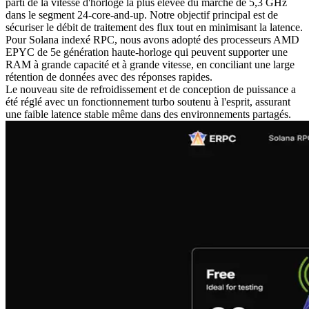
parti de la vitesse d'horloge la plus élevée du marché de 5,3 GHz
dans le segment 24-core-and-up. Notre objectif principal est de
sécuriser le débit de traitement des flux tout en minimisant la latence.
Pour Solana indexé RPC, nous avons adopté des processeurs AMD
EPYC de 5e génération haute-horloge qui peuvent supporter une
RAM à grande capacité et à grande vitesse, en conciliant une large
rétention de données avec des réponses rapides.
Le nouveau site de refroidissement et de conception de puissance a
été réglé avec un fonctionnement turbo soutenu à l'esprit, assurant
une faible latence stable même dans des environnements partagés.