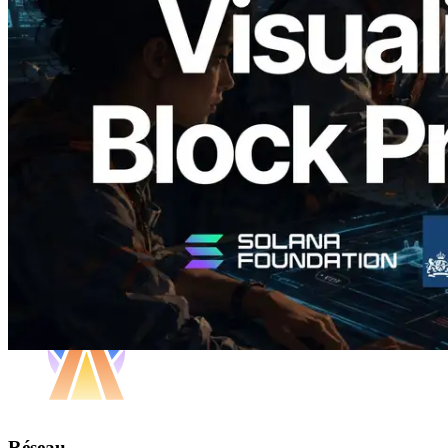
Analyzer — Visualisation du temps de
production de bloc par slot et des
validateurs assignés
Lire cet article
Charger plus
Réseau