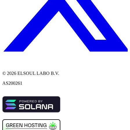
©
2026
ELSOUL LABO B.V.
AS200261