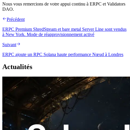
Nous vous remercions de votre appui continu à ERPC et Validators
DAO.
Précédent
ERPC Premium ShredStream et bare metal Server Line sont vendus
à New York. Mode de réapprovisionnement activé
Suivant
ERPC ajoute un RPC Solana haute performance Nœud à Londres
Actualités