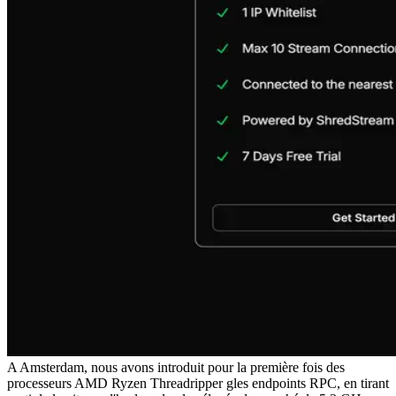
A Amsterdam, nous avons introduit pour la première fois des
processeurs AMD Ryzen Threadripper gles endpoints RPC, en tirant