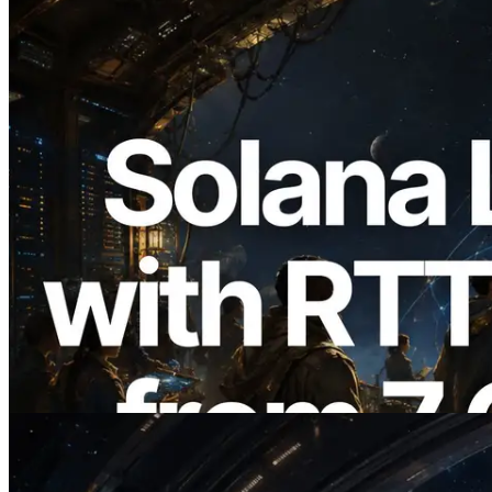
2026.08.05
ERPC étend l’API Solana Leader Slot
avec la mesure du ping depuis 7 régions
du monde — l’API Validators
Information est également lancée
Lire cet article