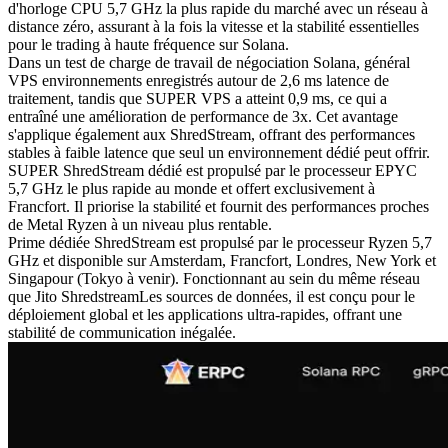
d'horloge CPU 5,7 GHz la plus rapide du marché avec un réseau à
distance zéro, assurant à la fois la vitesse et la stabilité essentielles
pour le trading à haute fréquence sur Solana.
Dans un test de charge de travail de négociation Solana, général
VPS environnements enregistrés autour de 2,6 ms latence de
traitement, tandis que SUPER VPS a atteint 0,9 ms, ce qui a
entraîné une amélioration de performance de 3x. Cet avantage
s'applique également aux ShredStream, offrant des performances
stables à faible latence que seul un environnement dédié peut offrir.
SUPER ShredStream dédié est propulsé par le processeur EPYC
5,7 GHz le plus rapide au monde et offert exclusivement à
Francfort. Il priorise la stabilité et fournit des performances proches
de Metal Ryzen à un niveau plus rentable.
Prime dédiée ShredStream est propulsé par le processeur Ryzen 5,7
GHz et disponible sur Amsterdam, Francfort, Londres, New York et
Singapour (Tokyo à venir). Fonctionnant au sein du même réseau
que Jito ShredstreamLes sources de données, il est conçu pour le
déploiement global et les applications ultra-rapides, offrant une
stabilité de communication inégalée.