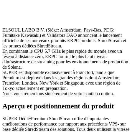
ELSOUL LABO B.V. (Siège: Amsterdam, Pays-Bas, PDG:
Fumitake Kawasaki) et Validators DAO annoncent le lancement
officielle de les nouveaux produits ERPC produits: ShredStream et
les primes dédiées ShredStream.
En combinant le CPU 5,7 GHz le plus rapide du monde avec un
réseau à distance zéro, ERPC fournit le plus haut niveau
d'infrastructure de streaming pour les environnements de production
de Solana.
SUPER est disponible exclusivement à Francfort, tandis que
Premium est déployé dans les grandes régions dont Amsterdam,
Francfort, Londres, New York et Singapour, avec une région de
Tokyo actuellement en préparation.
Nous vous remercions sincèrement de votre soutien continu.
Aperçu et positionnement du produit
SUPER Dédié/Premium ShredStream offre d'importantes
améliorations de performance par rapport aux précédents VPS- sur
base dédiée ShredStream des solutions. Tous deux utilisent la vitesse