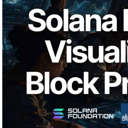
2026.05.24
Validators Solutions lance le Solana Block
Analyzer — Visualisation du temps de
production de bloc par slot et des
validateurs assignés
Lire cet article
Charger plus