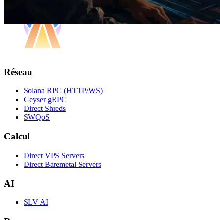
Réseau
Solana RPC (HTTP/WS)
Geyser gRPC
Direct Shreds
SWQoS
Calcul
Direct VPS Servers
Direct Baremetal Servers
AI
SLV AI