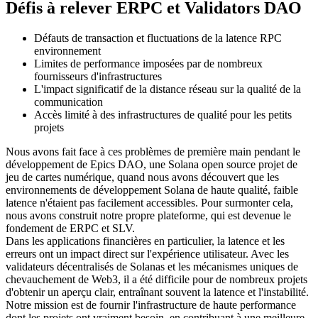
Défis à relever ERPC et Validators DAO
Défauts de transaction et fluctuations de la latence RPC
environnement
Limites de performance imposées par de nombreux
fournisseurs d'infrastructures
L'impact significatif de la distance réseau sur la qualité de la
communication
Accès limité à des infrastructures de qualité pour les petits
projets
Nous avons fait face à ces problèmes de première main pendant le
développement de Epics DAO, une Solana open source projet de
jeu de cartes numérique, quand nous avons découvert que les
environnements de développement Solana de haute qualité, faible
latence n'étaient pas facilement accessibles. Pour surmonter cela,
nous avons construit notre propre plateforme, qui est devenue le
fondement de ERPC et SLV.
Dans les applications financières en particulier, la latence et les
erreurs ont un impact direct sur l'expérience utilisateur. Avec les
validateurs décentralisés de Solanas et les mécanismes uniques de
chevauchement de Web3, il a été difficile pour de nombreux projets
d'obtenir un aperçu clair, entraînant souvent la latence et l'instabilité.
Notre mission est de fournir l'infrastructure de haute performance
dont les projets ont vraiment besoin, en contribuant à une meilleure