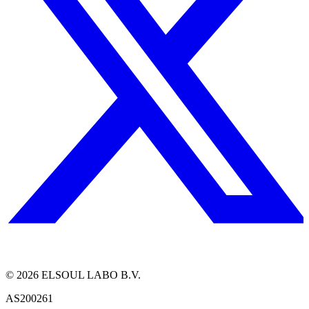
©
2026
ELSOUL LABO B.V.
AS200261