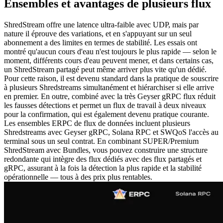
Ensembles et avantages de plusieurs flux
ShredStream offre une latence ultra-faible avec UDP, mais par
nature il éprouve des variations, et en s'appuyant sur un seul
abonnement a des limites en termes de stabilité. Les essais ont
montré qu'aucun cours d'eau n'est toujours le plus rapide — selon le
moment, différents cours d'eau peuvent mener, et dans certains cas,
un ShredStream partagé peut même arriver plus vite qu'un dédié.
Pour cette raison, il est devenu standard dans la pratique de souscrire
à plusieurs Shredstreams simultanément et hiérarchiser si elle arrive
en premier. En outre, combiné avec la très Geyser gRPC flux réduit
les fausses détections et permet un flux de travail à deux niveaux
pour la confirmation, qui est également devenu pratique courante.
Les ensembles ERPC de flux de données incluent plusieurs
Shredstreams avec Geyser gRPC, Solana RPC et SWQoS l'accès au
terminal sous un seul contrat. En combinant SUPER/Premium
ShredStream avec Bundles, vous pouvez construire une structure
redondante qui intègre des flux dédiés avec des flux partagés et
gRPC, assurant à la fois la détection la plus rapide et la stabilité
opérationnelle — tous à des prix plus rentables.