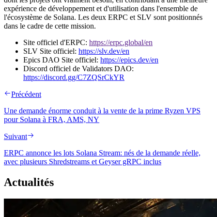
expérience de développement et d'utilisation dans l'ensemble de
l'écosystème de Solana. Les deux ERPC et SLV sont positionnés
dans le cadre de cette mission.
Site officiel d'ERPC:
https://erpc.global/en
SLV Site officiel:
https://slv.dev/en
Epics DAO Site officiel:
https://epics.dev/en
Discord officiel de Validators DAO:
https://discord.gg/C7ZQSrCkYR
Précédent
Une demande énorme conduit à la vente de la prime Ryzen VPS
pour Solana à FRA, AMS, NY
Suivant
ERPC annonce les lots Solana Stream: nés de la demande réelle,
avec plusieurs Shredstreams et Geyser gRPC inclus
Actualités