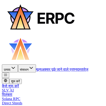
मूल्य
अक्सर पूछे जाने वाले प्रश्न
दस्तावेज़
उत्पाद
संसाधन
शुरू करें
कैसे शुरू करें
SLV AI
विलंबता
Solana RPC
Direct Shreds