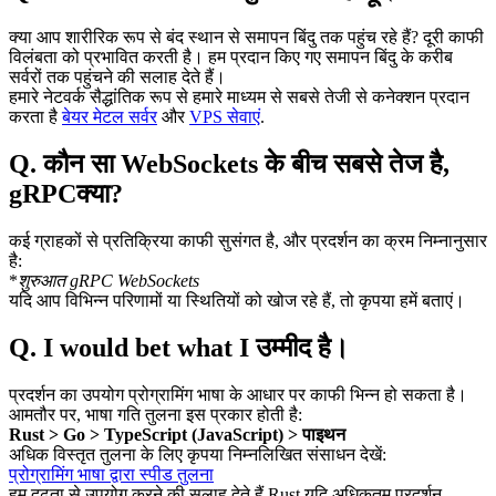
क्या आप शारीरिक रूप से बंद स्थान से समापन बिंदु तक पहुंच रहे हैं? दूरी काफी
विलंबता को प्रभावित करती है। हम प्रदान किए गए समापन बिंदु के करीब
सर्वरों तक पहुंचने की सलाह देते हैं।
हमारे नेटवर्क सैद्धांतिक रूप से हमारे माध्यम से सबसे तेजी से कनेक्शन प्रदान
करता है
बेयर मेटल सर्वर
और
VPS सेवाएं
.
Q. कौन सा WebSockets के बीच सबसे तेज है,
gRPCक्या?
कई ग्राहकों से प्रतिक्रिया काफी सुसंगत है, और प्रदर्शन का क्रम निम्नानुसार
है:
*
शुरुआत gRPC WebSockets
यदि आप विभिन्न परिणामों या स्थितियों को खोज रहे हैं, तो कृपया हमें बताएं।
Q. I would bet what I उम्मीद है।
प्रदर्शन का उपयोग प्रोग्रामिंग भाषा के आधार पर काफी भिन्न हो सकता है।
आमतौर पर, भाषा गति तुलना इस प्रकार होती है:
Rust > Go > TypeScript (JavaScript) > पाइथन
अधिक विस्तृत तुलना के लिए कृपया निम्नलिखित संसाधन देखें:
प्रोग्रामिंग भाषा द्वारा स्पीड तुलना
हम दृढ़ता से उपयोग करने की सलाह देते हैं Rust यदि अधिकतम प्रदर्शन