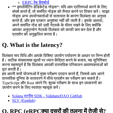
ERPC वेब डैशबोर्ड
** इम्प्लीमेंटिंग डेडिकेटेड नोड्स*: यदि आप प्रतिस्पर्धा करने के लिए
संघर्ष करते हैं, तो समर्पित नोड्स को तैनात करने पर विचार करें। साझा
नोड्स अन्य उपयोगकर्ताओं से यातायात के कारण विलंबता का अनुभव
करते हैं, और इस प्रकार अनुशंसा नहीं की जाती है। इसके अलावा,
अपने समर्पित नोड को उसी नेटवर्क के भीतर रखने के लिए क्योंकि
आपका अनुप्रयोग नेटवर्क विलंबता को काफी कम कर देता है और
प्रदर्शन को अनुकूलित करता है।
Q. What is the latency?
विलंबता माप विधि और आपके विशिष्ट उपयोग पर्यावरण के आधार पर भिन्न होती
है। सटीक संख्यात्मक मूल्यों पर ध्यान केंद्रित करने के बजाय, यह सुनिश्चित
करना महत्वपूर्ण है कि विलंबता आपकी वास्तविक परिचालन आवश्यकताओं को
पूरा करती है।
हम अपनी सभी योजनाओं में मुफ्त परीक्षण प्रदान करते हैं, जिससे आप अपने
वास्तविक दुनिया के वातावरण में सीधे प्रदर्शन का परीक्षण कर सकते हैं।
TypeScript और Rust अपने नि: शुल्क परीक्षण के साथ इन उपकरणों का
उपयोग करने के लिए स्वतंत्र महसूस करें।
Solana स्ट्रीम SDK - ValidatorDAO GitHub
SLV (English)
Q. RPC (gRPCक्या दूसरों की तुलना में तेजी से?