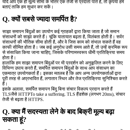
यदि आप एक ही मूल्य सीमा के भीतर एक तेजी से प्रदाता पाते हैं, तो कृपया हमें
बताएं ताकि हम सुधार कर सकें।
Q. क्यों सबसे ज्यादा समर्पित है?
साझा समापन बिंदुओं का उपयोग कई ग्राहकों द्वारा किया जाता है जो समान
संसाधनों को साझा करते हैं। चूंकि यातायात बढ़ता है, विलंबता होती है। सर्वर
संसाधनों की भौतिक सीमा होती है, और वे जिस काम को संभाल सकते हैं वह
काफी सीमित होता है। जब कई अनुरोध उसी समय आते हैं, तो उन्हें क्रमिक रूप
से संसाधित किया जाना चाहिए, जिसके परिणामस्वरूप धीमी प्रतिक्रिया समय
होता है।
हालांकि हम साझा समापन बिंदुओं पर भी प्रदर्शन को अनुकूलित करने के लिए
विभिन्न उपाय करते हैं, समर्पित समापन बिंदुओं के साथ आप संसाधन का
एकमात्र उपयोगकर्ता हैं। इसका मतलब है कि आप अन्य उपयोगकर्ताओं द्वारा
पूरी तरह से अप्रभावित हैं, लगातार स्थिर और तेज प्रतिक्रिया सुनिश्चित करते
हैं।
इसके अलावा, समर्पित समापन बिंदु बिना संचार विकल्प प्रदान करते हैं
TLSजैसे HTTPTo take a suffering. TLS हैंडशेक (लगभग 20ms), संचार
तेजी से बढ़ता है HTTPS.
Q. क्या मैं सदस्यता लेने के बाद बिक्री मूल्य बढ़ा
सकता हूं?