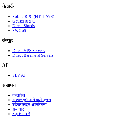
नेटवर्क
Solana RPC (HTTP/WS)
Geyser gRPC
Direct Shreds
SWQoS
कंप्यूट
Direct VPS Servers
Direct Baremetal Servers
AI
SLV AI
संसाधन
दस्तावेज़
अक्सर पूछे जाने वाले प्रश्न
स्टेबलकॉइन अवसंरचना
समाचार
तेज़ कैसे बनें