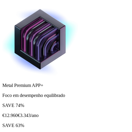
Metal Premium APP+
Foco em desempenho equilibrado
SAVE
74
%
€
12.960
€
3.343
/ano
SAVE
63
%