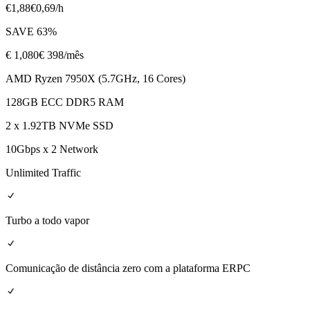
€
1,88
€
0,69
/h
SAVE
63
%
€
1,080
€ 398
/mês
AMD Ryzen 7950X (5.7GHz, 16 Cores)
128GB ECC DDR5 RAM
2 x 1.92TB NVMe SSD
10Gbps x 2 Network
Unlimited Traffic
Turbo a todo vapor
Comunicação de distância zero com a plataforma ERPC