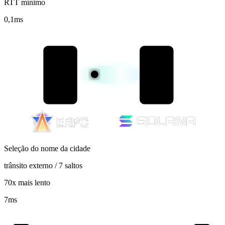
RTT mínimo
0,1
ms
Seleção do nome da cidade
trânsito externo / 7 saltos
70x mais lento
7
ms