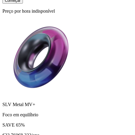
Começar
Preço por hora indisponível
SLV Metal MV+
Foco em equilíbrio
SAVE
65
%