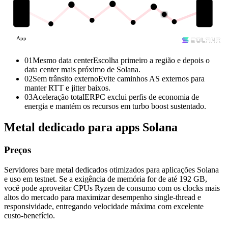
App
01
Mesmo data center
Escolha primeiro a região e depois o
data center mais próximo de Solana.
02
Sem trânsito externo
Evite caminhos AS externos para
manter RTT e jitter baixos.
03
Aceleração total
ERPC exclui perfis de economia de
energia e mantém os recursos em turbo boost sustentado.
Metal dedicado para apps Solana
Preços
Servidores bare metal dedicados otimizados para aplicações Solana
e uso em testnet. Se a exigência de memória for de até 192 GB,
você pode aproveitar CPUs Ryzen de consumo com os clocks mais
altos do mercado para maximizar desempenho single-thread e
responsividade, entregando velocidade máxima com excelente
custo-benefício.