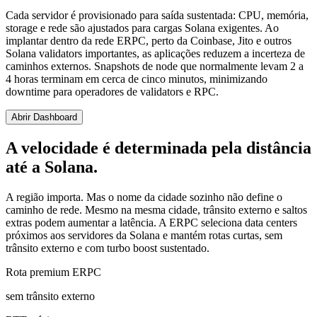
Cada servidor é provisionado para saída sustentada: CPU, memória,
storage e rede são ajustados para cargas Solana exigentes. Ao
implantar dentro da rede ERPC, perto da Coinbase, Jito e outros
Solana validators importantes, as aplicações reduzem a incerteza de
caminhos externos. Snapshots de node que normalmente levam 2 a
4 horas terminam em cerca de cinco minutos, minimizando
downtime para operadores de validators e RPC.
Abrir Dashboard
A velocidade é determinada pela distância
até a Solana.
A região importa. Mas o nome da cidade sozinho não define o
caminho de rede. Mesmo na mesma cidade, trânsito externo e saltos
extras podem aumentar a latência. A ERPC seleciona data centers
próximos aos servidores da Solana e mantém rotas curtas, sem
trânsito externo e com turbo boost sustentado.
Rota premium ERPC
sem trânsito externo