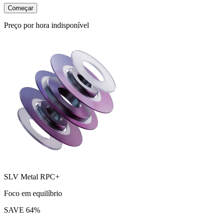
Começar
Preço por hora indisponível
SLV Metal RPC+
Foco em equilíbrio
SAVE
64
%