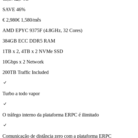
SAVE
46
%
€
2,980
€ 1,580
/mês
AMD EPYC 9375F (4.8GHz, 32 Cores)
384GB ECC DDR5 RAM
1TB x 2, 4TB x 2 NVMe SSD
10Gbps x 2 Network
200TB Traffic Included
Turbo a todo vapor
O tráfego interno da plataforma ERPC é ilimitado
Comunicação de distância zero com a plataforma ERPC