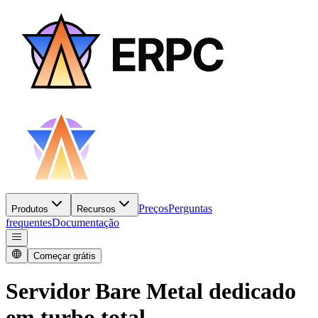
Preços
Perguntas
Produtos
Recursos
frequentes
Documentação
Começar grátis
Servidor Bare Metal dedicado
em turbo total