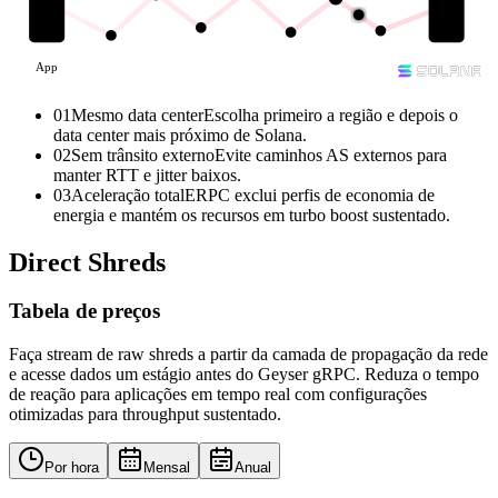
App
01
Mesmo data center
Escolha primeiro a região e depois o
data center mais próximo de Solana.
02
Sem trânsito externo
Evite caminhos AS externos para
manter RTT e jitter baixos.
03
Aceleração total
ERPC exclui perfis de economia de
energia e mantém os recursos em turbo boost sustentado.
Direct Shreds
Tabela de preços
Faça stream de raw shreds a partir da camada de propagação da rede
e acesse dados um estágio antes do Geyser gRPC. Reduza o tempo
de reação para aplicações em tempo real com configurações
otimizadas para throughput sustentado.
Por hora
Mensal
Anual