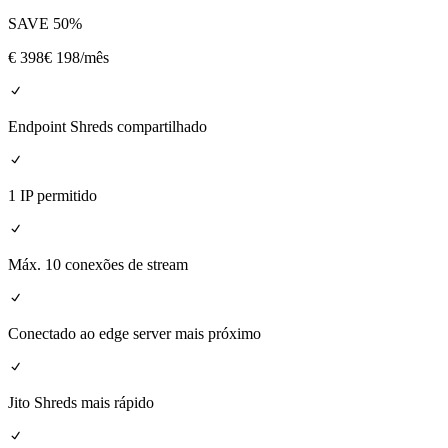
SAVE
50
%
€
398
€ 198
/mês
Endpoint Shreds compartilhado
1 IP permitido
Máx. 10 conexões de stream
Conectado ao edge server mais próximo
Jito Shreds mais rápido