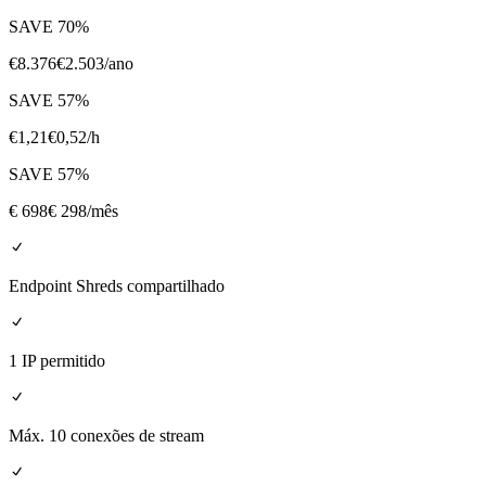
SAVE
70
%
€
8.376
€
2.503
/ano
SAVE
57
%
€
1,21
€
0,52
/h
SAVE
57
%
€
698
€ 298
/mês
Endpoint Shreds compartilhado
1 IP permitido
Máx. 10 conexões de stream