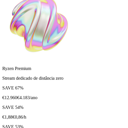
Ryzen Premium
Stream dedicado de distância zero
SAVE
67
%
€
12.960
€
4.183
/ano
SAVE
54
%
€
1,88
€
0,86
/h
SAVE
53
%