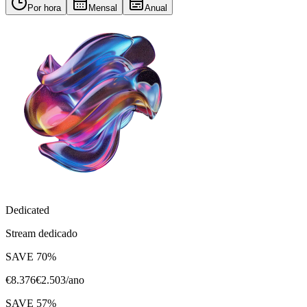
Por hora
Mensal
Anual
Dedicated
Stream dedicado
SAVE
70
%
€
8.376
€
2.503
/ano
SAVE
57
%