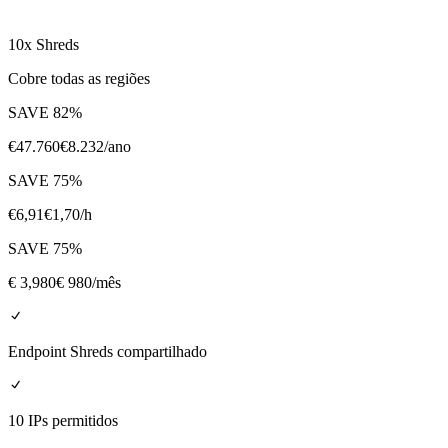
10x Shreds
Cobre todas as regiões
SAVE
82
%
€
47.760
€
8.232
/ano
SAVE
75
%
€
6,91
€
1,70
/h
SAVE
75
%
€
3,980
€ 980
/mês
Endpoint Shreds compartilhado
10 IPs permitidos