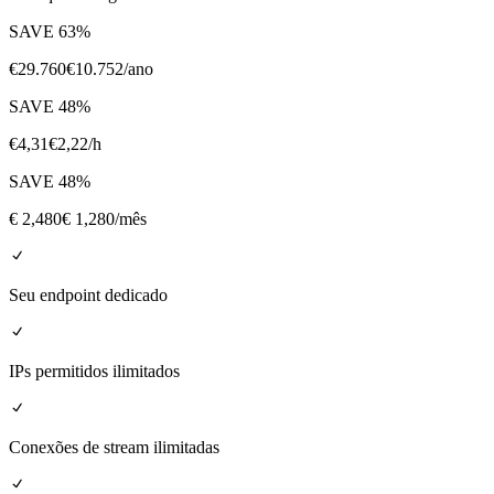
SAVE
63
%
€
29.760
€
10.752
/ano
SAVE
48
%
€
4,31
€
2,22
/h
SAVE
48
%
€
2,480
€ 1,280
/mês
Seu endpoint dedicado
IPs permitidos ilimitados
Conexões de stream ilimitadas