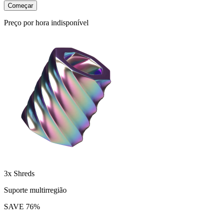
Começar
Preço por hora indisponível
3x Shreds
Suporte multirregião
SAVE
76
%