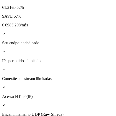
€
1,21
€
0,52
/h
SAVE
57
%
€
698
€ 298
/mês
Seu endpoint dedicado
IPs permitidos ilimitados
Conexões de stream ilimitadas
Acesso HTTP (IP)
Encaminhamento UDP (Raw Shreds)