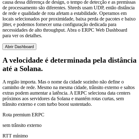
causa dessa diferença de design, o tempo de detecção e as premissas
de processamento são diferentes. Shreds usam UDP, então distância
de rede e qualidade de rota afetam a estabilidade. Operamos em
locais selecionados por proximidade, baixa perda de pacotes e baixo
jitter, e podemos fornecer uma configuração dedicada para
necessidades de alto throughput. Abra o ERPC Web Dashboard
para ver os detalhes.
Abrir Dashboard
A velocidade é determinada pela distância
até a Solana.
A região importa. Mas o nome da cidade sozinho não define o
caminho de rede. Mesmo na mesma cidade, trânsito externo e saltos
extras podem aumentar a latência. A ERPC seleciona data centers
próximos aos servidores da Solana e mantém rotas curtas, sem
trânsito externo e com turbo boost sustentado.
Rota premium ERPC
sem trânsito externo
RTT mínimo