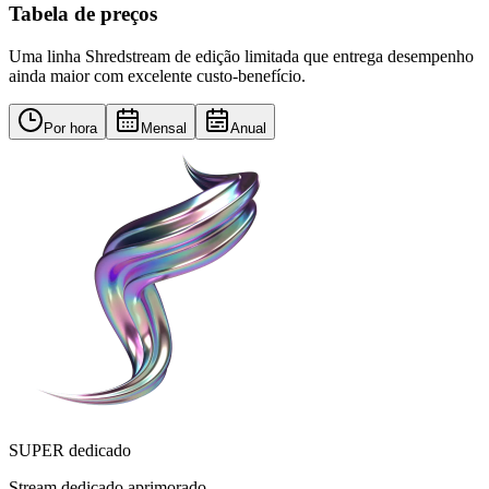
Tabela de preços
Uma linha Shredstream de edição limitada que entrega desempenho
ainda maior com excelente custo-benefício.
Por hora
Mensal
Anual
SUPER dedicado
Stream dedicado aprimorado