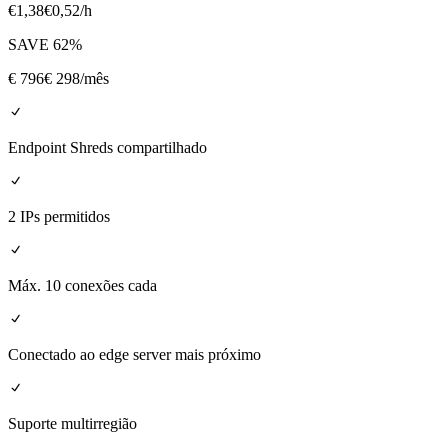
€
1,38
€
0,52
/h
SAVE
62
%
€
796
€ 298
/mês
Endpoint Shreds compartilhado
2 IPs permitidos
Máx. 10 conexões cada
Conectado ao edge server mais próximo
Suporte multirregião