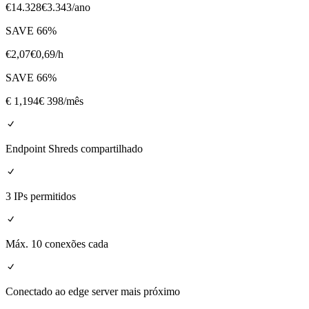
€
14.328
€
3.343
/ano
SAVE
66
%
€
2,07
€
0,69
/h
SAVE
66
%
€
1,194
€ 398
/mês
Endpoint Shreds compartilhado
3 IPs permitidos
Máx. 10 conexões cada
Conectado ao edge server mais próximo