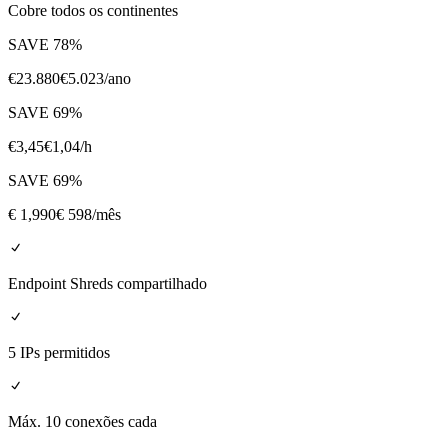
Cobre todos os continentes
SAVE
78
%
€
23.880
€
5.023
/ano
SAVE
69
%
€
3,45
€
1,04
/h
SAVE
69
%
€
1,990
€ 598
/mês
Endpoint Shreds compartilhado
5 IPs permitidos
Máx. 10 conexões cada