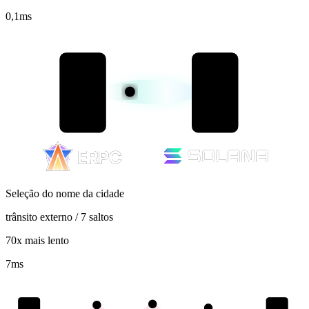
0,1
ms
Seleção do nome da cidade
trânsito externo / 7 saltos
70x mais lento
7
ms