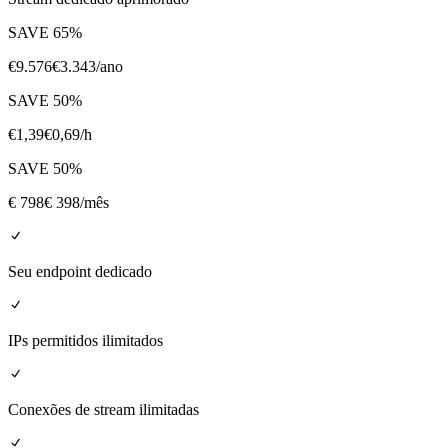
SAVE
65
%
€
9.576
€
3.343
/ano
SAVE
50
%
€
1,39
€
0,69
/h
SAVE
50
%
€
798
€ 398
/mês
Seu endpoint dedicado
IPs permitidos ilimitados
Conexões de stream ilimitadas