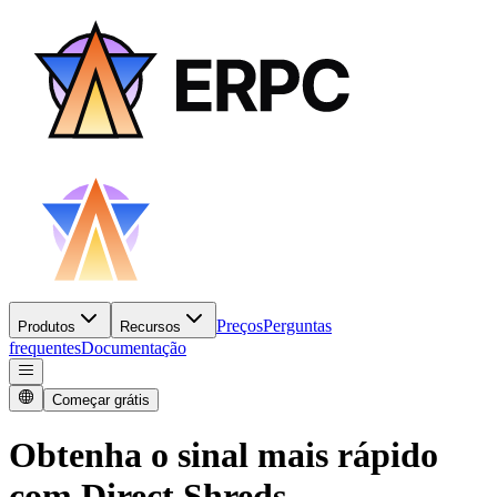
Preços
Perguntas
Produtos
Recursos
frequentes
Documentação
Começar grátis
Obtenha o sinal mais rápido
com Direct Shreds