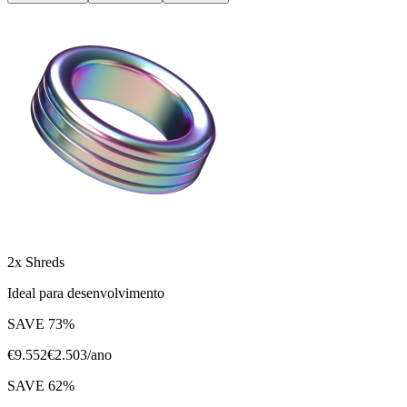
2x Shreds
Ideal para desenvolvimento
SAVE
73
%
€
9.552
€
2.503
/ano
SAVE
62
%