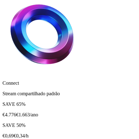
Connect
Stream compartilhado padrão
SAVE
65
%
€
4.776
€
1.663
/ano
SAVE
50
%
€
0,69
€
0,34
/h