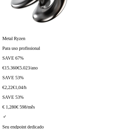
Metal Ryzen
Para uso profissional
SAVE
67
%
€
15.360
€
5.023
/ano
SAVE
53
%
€
2,22
€
1,04
/h
SAVE
53
%
€
1,280
€ 598
/mês
Seu endpoint dedicado