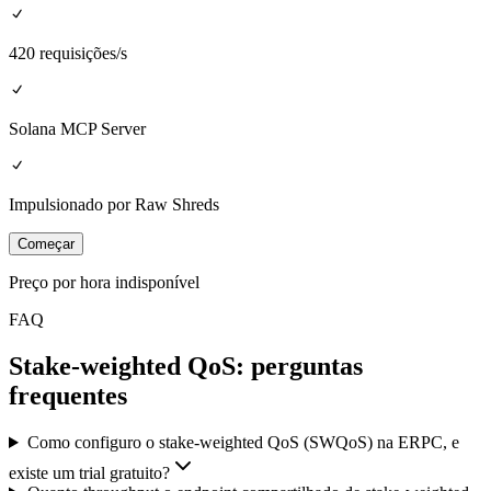
420 requisições/s
Solana MCP Server
Impulsionado por Raw Shreds
Começar
Preço por hora indisponível
FAQ
Stake-weighted QoS: perguntas
frequentes
Como configuro o stake-weighted QoS (SWQoS) na ERPC, e
existe um trial gratuito?