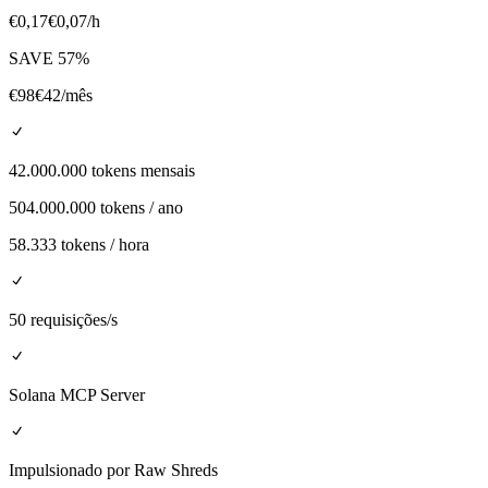
€
0,17
€
0,07
/h
SAVE
57
%
€
98
€
42
/mês
42.000.000 tokens mensais
504.000.000 tokens / ano
58.333 tokens / hora
50 requisições/s
Solana MCP Server
Impulsionado por Raw Shreds