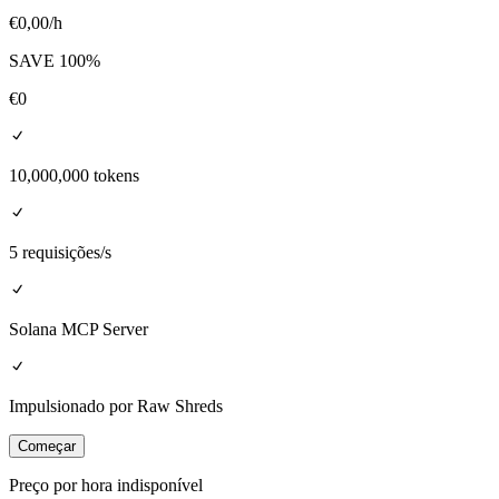
€
0,00
/h
SAVE
100
%
€
0
10,000,000 tokens
5 requisições/s
Solana MCP Server
Impulsionado por Raw Shreds
Começar
Preço por hora indisponível