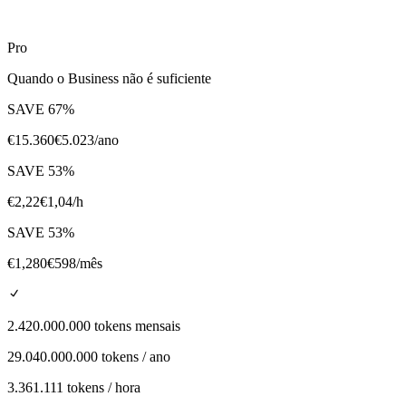
Pro
Quando o Business não é suficiente
SAVE
67
%
€
15.360
€
5.023
/ano
SAVE
53
%
€
2,22
€
1,04
/h
SAVE
53
%
€
1,280
€
598
/mês
2.420.000.000 tokens mensais
29.040.000.000 tokens / ano
3.361.111 tokens / hora