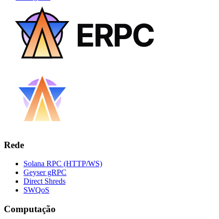
Rede
Solana RPC (HTTP/WS)
Geyser gRPC
Direct Shreds
SWQoS
Computação