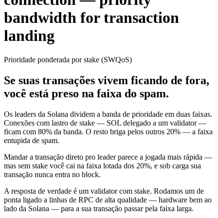
bandwidth for transaction
landing
Prioridade ponderada por stake (SWQoS)
Se suas transações vivem ficando de fora,
você está preso na faixa do spam.
Os leaders da Solana dividem a banda de prioridade em duas faixas.
Conexões com lastro de stake — SOL delegado a um validator —
ficam com
80%
da banda. O resto briga pelos outros
20%
— a faixa
entupida de spam.
Mandar a transação direto pro leader parece a jogada mais rápida —
mas sem stake você cai na faixa lotada dos 20%, e sob carga sua
transação
nunca entra no block
.
A resposta de verdade é
um validator com stake
. Rodamos um de
ponta ligado a linhas de RPC de alta qualidade — hardware bem ao
lado da Solana — para a sua transação
passar pela faixa larga
.