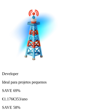
Developer
Ideal para projetos pequenos
SAVE
69
%
€
1.176
€
353
/ano
SAVE
58
%