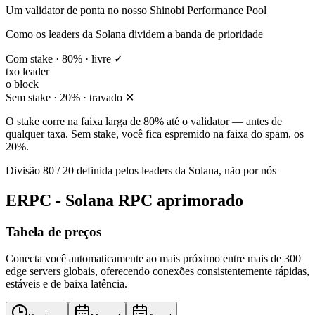
Um validator de ponta no nosso Shinobi Performance Pool
Como os leaders da Solana dividem a banda de prioridade
Com stake · 80% · livre ✓
tx
o leader
o block
Sem stake · 20% · travado ✕
O stake corre na faixa larga de 80% até o validator — antes de
qualquer taxa. Sem stake, você fica espremido na faixa do spam, os
20%.
Divisão 80 / 20 definida pelos leaders da Solana, não por nós
ERPC - Solana RPC aprimorado
Tabela de preços
Conecta você automaticamente ao mais próximo entre mais de 300
edge servers globais, oferecendo conexões consistentemente rápidas,
estáveis e de baixa latência.