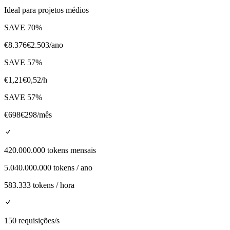
Ideal para projetos médios
SAVE
70
%
€
8.376
€
2.503
/ano
SAVE
57
%
€
1,21
€
0,52
/h
SAVE
57
%
€
698
€
298
/mês
420.000.000 tokens mensais
5.040.000.000 tokens / ano
583.333 tokens / hora
150 requisições/s