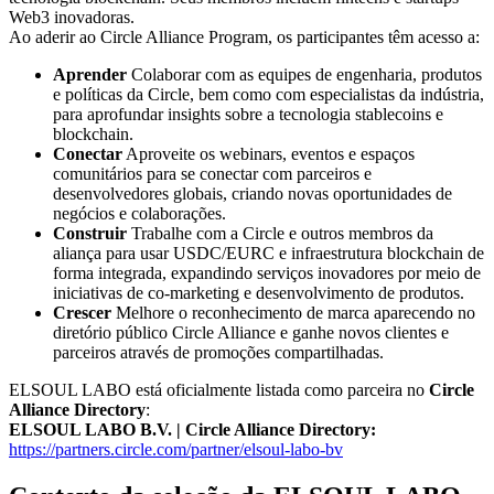
Web3 inovadoras.
Ao aderir ao Circle Alliance Program, os participantes têm acesso a:
Aprender
Colaborar com as equipes de engenharia, produtos
e políticas da Circle, bem como com especialistas da indústria,
para aprofundar insights sobre a tecnologia stablecoins e
blockchain.
Conectar
Aproveite os webinars, eventos e espaços
comunitários para se conectar com parceiros e
desenvolvedores globais, criando novas oportunidades de
negócios e colaborações.
Construir
Trabalhe com a Circle e outros membros da
aliança para usar USDC/EURC e infraestrutura blockchain de
forma integrada, expandindo serviços inovadores por meio de
iniciativas de co-marketing e desenvolvimento de produtos.
Crescer
Melhore o reconhecimento de marca aparecendo no
diretório público Circle Alliance e ganhe novos clientes e
parceiros através de promoções compartilhadas.
ELSOUL LABO está oficialmente listada como parceira no
Circle
Alliance Directory
:
ELSOUL LABO B.V. | Circle Alliance Directory:
https://partners.circle.com/partner/elsoul-labo-bv