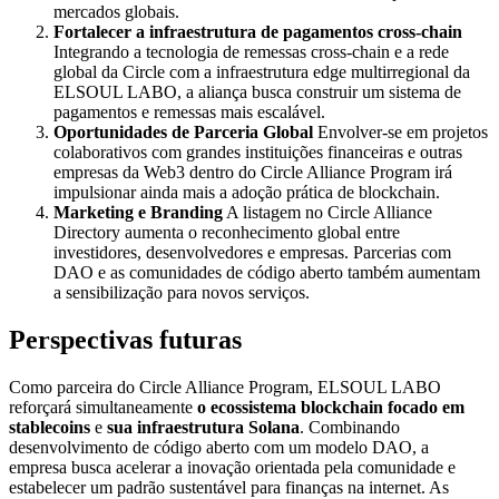
mercados globais.
Fortalecer a infraestrutura de pagamentos cross-chain
Integrando a tecnologia de remessas cross-chain e a rede
global da Circle com a infraestrutura edge multirregional da
ELSOUL LABO, a aliança busca construir um sistema de
pagamentos e remessas mais escalável.
Oportunidades de Parceria Global
Envolver-se em projetos
colaborativos com grandes instituições financeiras e outras
empresas da Web3 dentro do Circle Alliance Program irá
impulsionar ainda mais a adoção prática de blockchain.
Marketing e Branding
A listagem no Circle Alliance
Directory aumenta o reconhecimento global entre
investidores, desenvolvedores e empresas. Parcerias com
DAO e as comunidades de código aberto também aumentam
a sensibilização para novos serviços.
Perspectivas futuras
Como parceira do Circle Alliance Program, ELSOUL LABO
reforçará simultaneamente
o ecossistema blockchain focado em
stablecoins
e
sua infraestrutura Solana
. Combinando
desenvolvimento de código aberto com um modelo DAO, a
empresa busca acelerar a inovação orientada pela comunidade e
estabelecer um padrão sustentável para finanças na internet. As