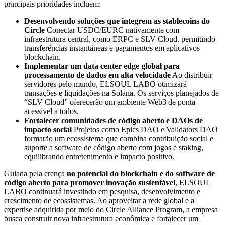
principais prioridades incluem:
Desenvolvendo soluções que integrem as stablecoins do
Circle
Conectar USDC/EURC nativamente com
infraestrutura central, como ERPC e SLV Cloud, permitindo
transferências instantâneas e pagamentos em aplicativos
blockchain.
Implementar um data center edge global para
processamento de dados em alta velocidade
Ao distribuir
servidores pelo mundo, ELSOUL LABO otimizará
transações e liquidações na Solana. Os serviços planejados de
“SLV Cloud” oferecerão um ambiente Web3 de ponta
acessível a todos.
Fortalecer comunidades de código aberto e DAOs de
impacto social
Projetos como Epics DAO e Validators DAO
formarão um ecossistema que combina contribuição social e
suporte a software de código aberto com jogos e staking,
equilibrando entretenimento e impacto positivo.
Guiada pela crença
no potencial do blockchain e do software de
código aberto para promover inovação sustentável
, ELSOUL
LABO continuará investindo em pesquisa, desenvolvimento e
crescimento de ecossistemas. Ao aproveitar a rede global e a
expertise adquirida por meio do Circle Alliance Program, a empresa
busca construir nova infraestrutura econômica e fortalecer um