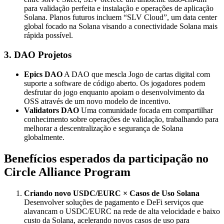
para validação perfeita e instalação e operações de aplicação
Solana. Planos futuros incluem “SLV Cloud”, um data center
global focado na Solana visando a conectividade Solana mais
rápida possível.
3. DAO Projetos
Epics DAO
A DAO que mescla Jogo de cartas digital com
suporte a software de código aberto. Os jogadores podem
desfrutar do jogo enquanto apoiam o desenvolvimento da
OSS através de um novo modelo de incentivo.
Validators DAO
Uma comunidade focada em compartilhar
conhecimento sobre operações de validação, trabalhando para
melhorar a descentralização e segurança de Solana
globalmente.
Benefícios esperados da participação no
Circle Alliance Program
Criando novo USDC/EURC × Casos de Uso Solana
Desenvolver soluções de pagamento e DeFi serviços que
alavancam o USDC/EURC na rede de alta velocidade e baixo
custo da Solana, acelerando novos casos de uso para