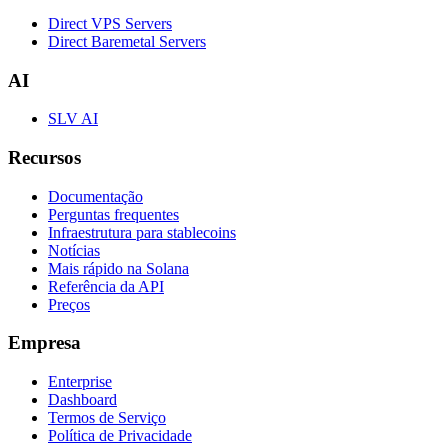
Direct VPS Servers
Direct Baremetal Servers
AI
SLV AI
Recursos
Documentação
Perguntas frequentes
Infraestrutura para stablecoins
Notícias
Mais rápido na Solana
Referência da API
Preços
Empresa
Enterprise
Dashboard
Termos de Serviço
Política de Privacidade