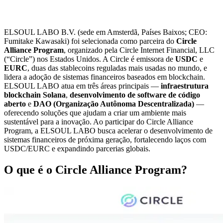
ELSOUL LABO B.V. (sede em Amsterdã, Países Baixos; CEO:
Fumitake Kawasaki) foi selecionada como parceira do
Circle
Alliance Program
, organizado pela Circle Internet Financial, LLC
(“Circle”) nos Estados Unidos. A Circle é emissora de
USDC
e
EURC
, duas das stablecoins reguladas mais usadas no mundo, e
lidera a adoção de sistemas financeiros baseados em blockchain.
ELSOUL LABO atua em três áreas principais —
infraestrutura
blockchain Solana
,
desenvolvimento de software de código
aberto
e
DAO (Organização Autônoma Descentralizada)
—
oferecendo soluções que ajudam a criar um ambiente mais
sustentável para a inovação. Ao participar do Circle Alliance
Program, a ELSOUL LABO busca acelerar o desenvolvimento de
sistemas financeiros de próxima geração, fortalecendo laços com
USDC/EURC e expandindo parcerias globais.
O que é o Circle Alliance Program?