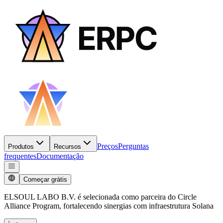
Preços
Perguntas
Produtos
Recursos
frequentes
Documentação
Começar grátis
ELSOUL LABO B.V. é selecionada como parceira do Circle
Alliance Program, fortalecendo sinergias com infraestrutura Solana