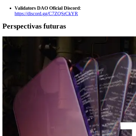
Validators DAO Oficial Discord
:
https://discord.gg/C7ZQSrCkYR
Perspectivas futuras