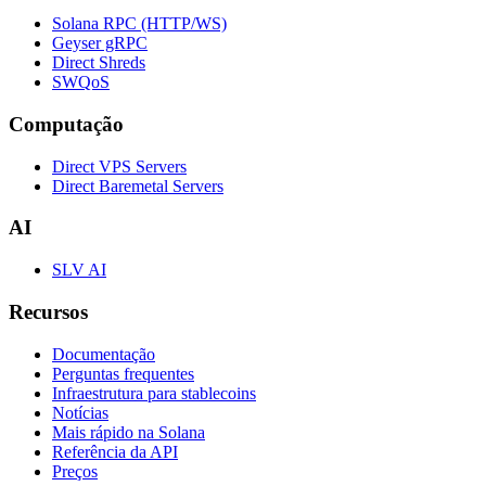
Solana RPC (HTTP/WS)
Geyser gRPC
Direct Shreds
SWQoS
Computação
Direct VPS Servers
Direct Baremetal Servers
AI
SLV AI
Recursos
Documentação
Perguntas frequentes
Infraestrutura para stablecoins
Notícias
Mais rápido na Solana
Referência da API
Preços