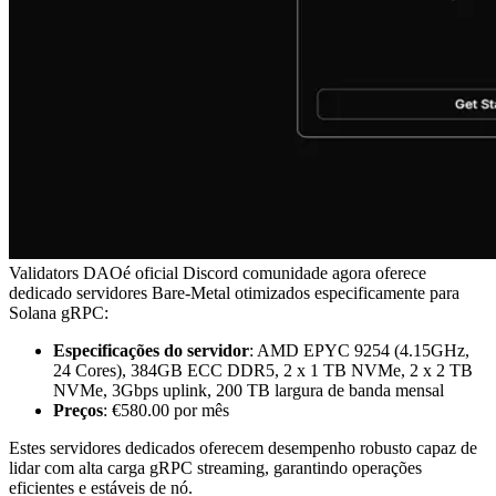
Validators DAOé oficial Discord comunidade agora oferece
dedicado servidores Bare-Metal otimizados especificamente para
Solana gRPC:
Especificações do servidor
: AMD EPYC 9254 (4.15GHz,
24 Cores), 384GB ECC DDR5, 2 x 1 TB NVMe, 2 x 2 TB
NVMe, 3Gbps uplink, 200 TB largura de banda mensal
Preços
: €580.00 por mês
Estes servidores dedicados oferecem desempenho robusto capaz de
lidar com alta carga gRPC streaming, garantindo operações
eficientes e estáveis de nó.