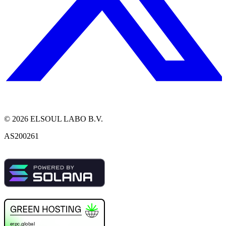
©
2026
ELSOUL LABO B.V.
AS200261