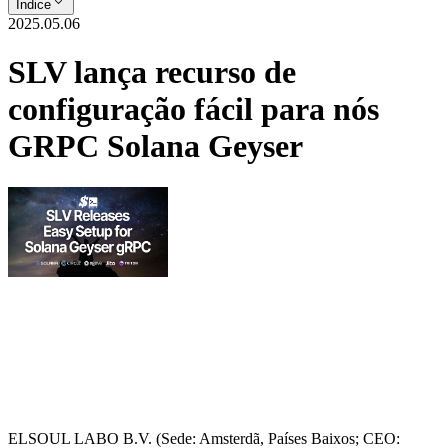
Índice
2025.05.06
SLV lança recurso de
configuração fácil para nós
GRPC Solana Geyser
ELSOUL LABO B.V. (Sede: Amsterdã, Países Baixos; CEO: