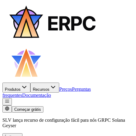
Preços
Perguntas
Produtos
Recursos
frequentes
Documentação
Começar grátis
SLV lança recurso de configuração fácil para nós GRPC Solana
Geyser