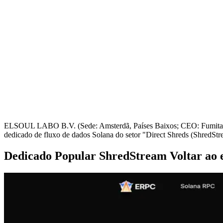
ELSOUL LABO B.V. (Sede: Amsterdã, Países Baixos; CEO: Fumitake K
dedicado de fluxo de dados Solana do setor "Direct Shreds (ShredStre
Dedicado Popular ShredStream Voltar ao 