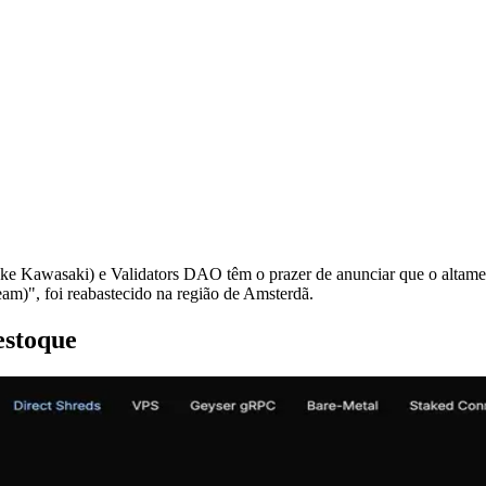
awasaki) e Validators DAO têm o prazer de anunciar que o altament
am)", foi reabastecido na região de Amsterdã.
estoque