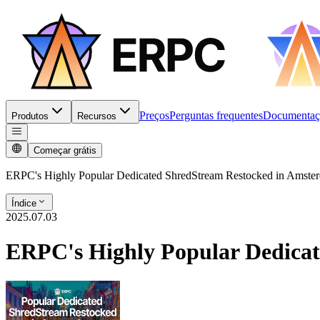
Preços
Perguntas frequentes
Documentaç
Produtos
Recursos
Começar grátis
ERPC's Highly Popular Dedicated ShredStream Restocked in Amste
Índice
2025.07.03
ERPC's Highly Popular Dedica