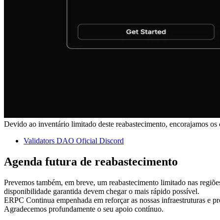
Devido ao inventário limitado deste reabastecimento, encorajamos os 
Validators DAO Oficial Discord
Agenda futura de reabastecimento
Prevemos também, em breve, um reabastecimento limitado nas regiões 
disponibilidade garantida devem chegar o mais rápido possível.
ERPC Continua empenhada em reforçar as nossas infraestruturas e pr
Agradecemos profundamente o seu apoio contínuo.