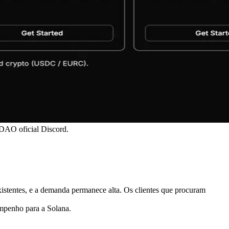
 DAO oficial Discord.
istentes, e a demanda permanece alta. Os clientes que procuram
empenho para a Solana.