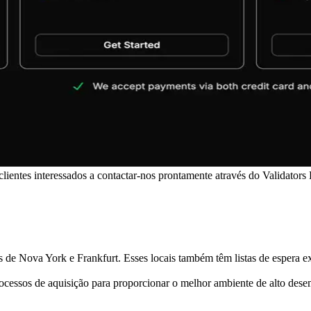
clientes interessados a contactar-nos prontamente através do Validators
de Nova York e Frankfurt. Esses locais também têm listas de espera ex
ocessos de aquisição para proporcionar o melhor ambiente de alto des