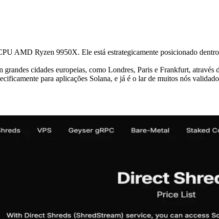
CPU AMD Ryzen 9950X. Ele está estrategicamente posicionado dentro da 
grandes cidades europeias, como Londres, Paris e Frankfurt, através de
ficamente para aplicações Solana, e já é o lar de muitos nós validado