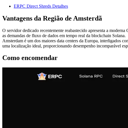
ERPC Direct Shreds Detalhes
Vantagens da Região de Amsterdã
O servidor dedicado recentemente reabastecido apresenta a moderna 
as demandas de fluxo de dados em tempo real da blockchain Solana.
Amsterdam é um dos maiores data centers da Europa, interligados com 
uma localização ideal, proporcionando desempenho incomparável especi
Como encomendar