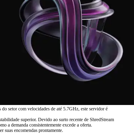
do setor com velocidades de até 5.7GHz, este servidor é
tabilidade superior. Devido ao surto recente de ShredStream
 como a demanda consistentemente excede a oferta.
azer suas encomendas prontamente.