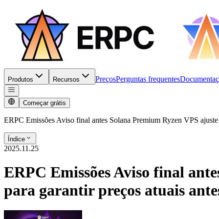
Preços
Perguntas frequentes
Documentaç
Produtos
Recursos
Começar grátis
ERPC Emissões Aviso final antes Solana Premium Ryzen VPS ajuste d
Índice
2025.11.25
ERPC Emissões Aviso final ant
para garantir preços atuais an