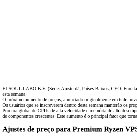
ELSOUL LABO B.V. (Sede: Amsterdã, Países Baixos, CEO: Fumitake K
esta semana.
O próximo aumento de preços, anunciado originalmente em 6 de novem
Os usuários que se inscreverem dentro desta semana manterão os preço
Procura global de CPUs de alta velocidade e memória de alto desem
de componentes crescentes. Este aumento é o principal fator que torn
Ajustes de preço para Premium Ryzen VPS