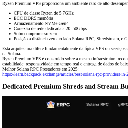
Ryzen Premium VPS proporciona um ambiente raro de alto desempen
CPU de classe Ryzen de 5.7GHz
ECC DDR5 memória
Armazenamento NVMe Gen4
Conexão de rede dedicada a 20–50Gbps
Sobrecompromisso zero
Posição a distância zero ao lado Solana RPC, Shredstream, e
Esta arquitectura difere fundamentalmente da típica VPS ou serviços 
da Solana.
Ryzen Premium VPS é construído sobre a mesma infraestrutura recon
estabilidade, responsividade em tempo real e entrega de dados de baix
Melhor Solana RPC Prestadores em 2025:
https://learn.backpack.exchange/articles/best-solana-rpc-providers-in
Dedicated Premium Shreds and Stream B