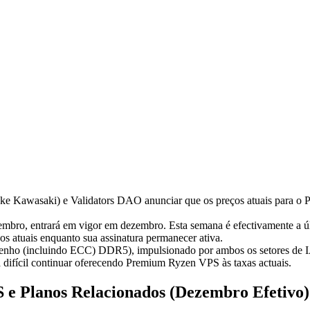
awasaki) e Validators DAO anunciar que os preços atuais para o Pr
bro, entrará em vigor em dezembro. Esta semana é efectivamente a últi
s atuais enquanto sua assinatura permanecer ativa.
penho (incluindo ECC) DDR5), impulsionado por ambos os setores de IA
a difícil continuar oferecendo Premium Ryzen VPS às taxas actuais.
 e Planos Relacionados (Dezembro Efetivo)