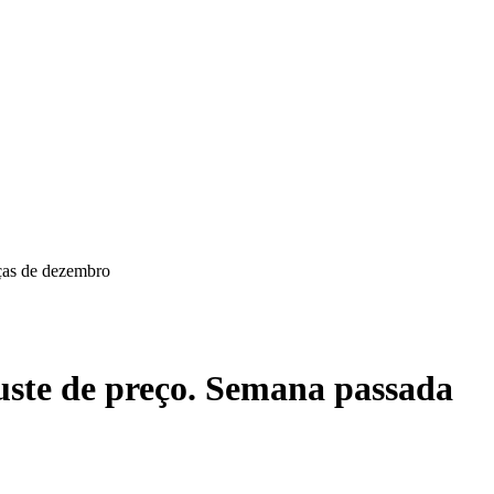
ças de dezembro
ste de preço. Semana passada