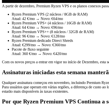
A partir de dezembro, Premium Ryzen VPS e os planos conexos passar
Ryzen Premium VPS (2 núcleos / 8GB de RAM)
Atual: 42 €/mo → Novo: €64/mo
Ryzen Premium VPS+ (4 núcleos / 16GB de RAM)
Atual: 64 €/mo → Novo: €96/mo
Ryzen Premium VPS++ (8 núcleos / 32GB de RAM)
Atual: 96 €/mo → Novo: €128/mo
Ryzen Premium dedicado Direct Shreds
Atual: €299/mo → Novo: €360/mo
Pacote de fluxo seguinte
Atual: 360 €/mo → Novo: €420/mo
Com os novos preços a entrar em vigor no início de Dezembro, esta se
Assinaturas iniciadas esta semana manterão
Qualquer assinatura começou em novembro, incluindo Premium Ryzen 
Para usuários que operam em várias regiões, a diferença de custo ao l
estarão mais disponíveis às taxas existentes.
Por que Ryzen Premium VPS Continua a se