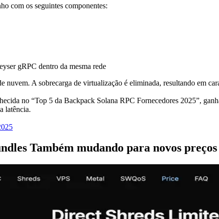
ho com os seguintes componentes:
 Geyser gRPC dentro da mesma rede
de nuvem. A sobrecarga de virtualização é eliminada, resultando em car
hecida no “Top 5 da Backpack Solana RPC Fornecedores 2025”, ganhan
a latência.
-2025
undles Também mudando para novos preços