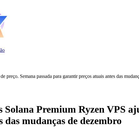
ão
e preço. Semana passada para garantir preços atuais antes das mudan
es Solana Premium Ryzen VPS aju
tes das mudanças de dezembro