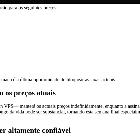
ão para os seguintes preços:
mana é a última oportunidade de bloquear as taxas actuais.
 os preços atuais
VPS— manterá os actuais preços indefinidamente, enquanto a assinat
ongo da vida pode ser substancial, tornando esta semana final especialm
r altamente confiável