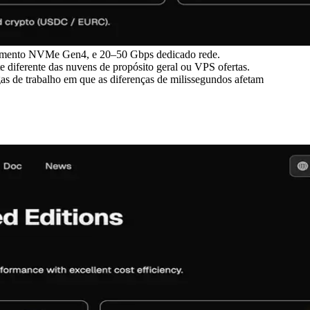
amento NVMe Gen4, e 20–50 Gbps dedicado rede.
 diferente das nuvens de propósito geral ou VPS ofertas.
as de trabalho em que as diferenças de milissegundos afetam