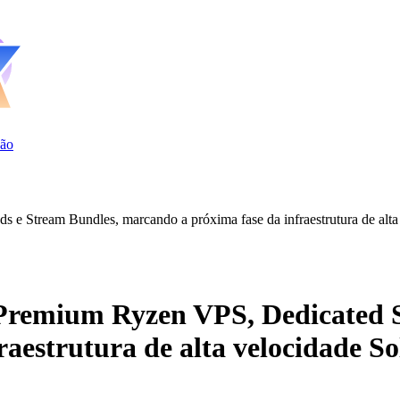
ão
e Stream Bundles, marcando a próxima fase da infraestrutura de alta
Premium Ryzen VPS, Dedicated S
aestrutura de alta velocidade S