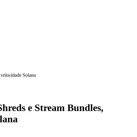
 velocidade Solana
hreds e Stream Bundles,
olana