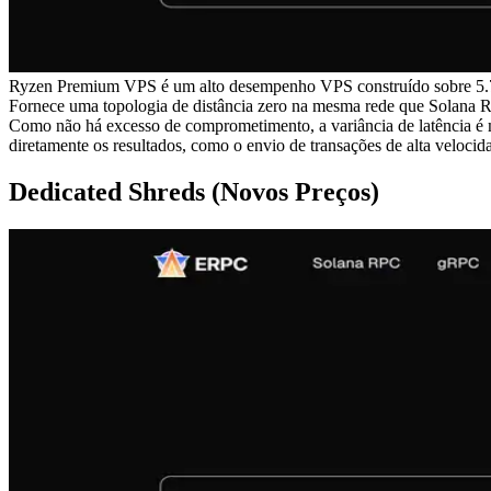
Ryzen Premium VPS é um alto desempenho VPS construído sobre 5
Fornece uma topologia de distância zero na mesma rede que Solana RP
Como não há excesso de comprometimento, a variância de latência é m
diretamente os resultados, como o envio de transações de alta veloci
Dedicated Shreds (Novos Preços)