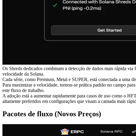
Os Shreds dedicados combinam a detecção de dados mais rápida via U
velocidade da Solana.
Cada série, como Premium, Metal e SUPER, está conectada a uma distâ
Para maximizar a velocidade, tornou-se prática padrão no campo para
este fluxo de trabalho.
A adoção está a aumentar rapidamente para casos de uso como o HFT, 
altamente preferidos em configurações que visam a camada mais rápid
Pacotes de fluxo (Novos Preços)