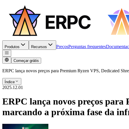
Preços
Perguntas frequentes
Documentaç
Produtos
Recursos
Começar grátis
ERPC lança novos preços para Premium Ryzen VPS, Dedicated Shreds 
Índice
2025.12.01
ERPC lança novos preços para 
marcando a próxima fase da infr