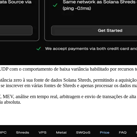
DP com o comportamento de baixa variância habilitado por recursos to
ncia zero à sua fonte de dados Solana Shreds, permitindo a aquisição 
 se inscrever em várias fontes de Shreds e apenas processar os dados 
MEV, análise em tempo real, arbitragem e envio de transações de alta
a absoluta.