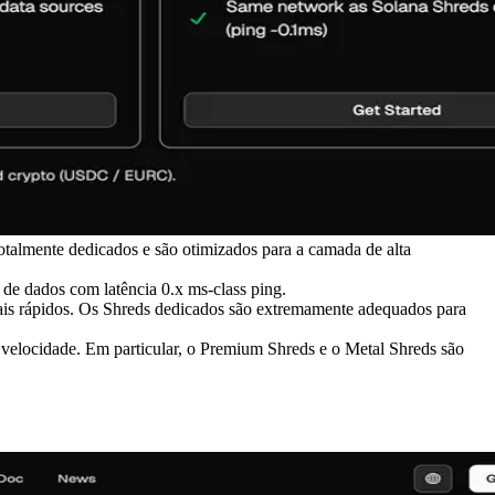
talmente dedicados e são otimizados para a camada de alta
de dados com latência 0.x ms-class ping.
mais rápidos. Os Shreds dedicados são extremamente adequados para
 velocidade. Em particular, o Premium Shreds e o Metal Shreds são