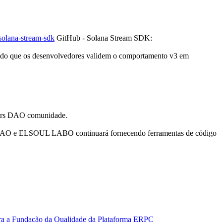
solana-stream-sdk
GitHub - Solana Stream SDK:
indo que os desenvolvedores validem o comportamento v3 em
ators DAO comunidade.
ors DAO e ELSOUL LABO continuará fornecendo ferramentas de código
tra a Fundação da Qualidade da Plataforma ERPC