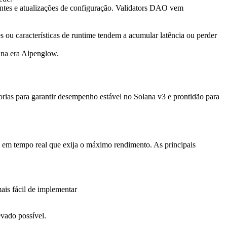
ntes e atualizações de configuração. Validators DAO vem
 ou características de runtime tendem a acumular latência ou perder
 na era Alpenglow.
ias para garantir desempenho estável no Solana v3 e prontidão para
o em tempo real que exija o máximo rendimento. As principais
ais fácil de implementar
vado possível.