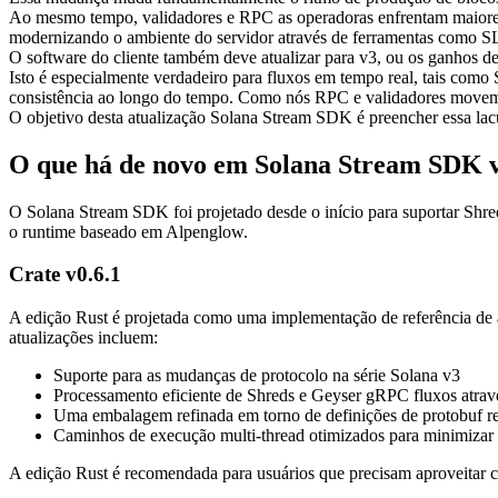
Ao mesmo tempo, validadores e RPC as operadoras enfrentam maiores
modernizando o ambiente do servidor através de ferramentas como SL
O software do cliente também deve atualizar para v3, ou os ganhos d
Isto é especialmente verdadeiro para fluxos em tempo real, tais como
consistência ao longo do tempo. Como nós RPC e validadores movem-s
O objetivo desta atualização Solana Stream SDK é preencher essa lac
O que há de novo em Solana Stream SDK v0.
O Solana Stream SDK foi projetado desde o início para suportar Shr
o runtime baseado em Alpenglow.
Crate v0.6.1
A edição Rust é projetada como uma implementação de referência de a
atualizações incluem:
Suporte para as mudanças de protocolo na série Solana v3
Processamento eficiente de Shreds e Geyser gRPC fluxos atrav
Uma embalagem refinada em torno de definições de protobuf re
Caminhos de execução multi-thread otimizados para minimizar 
A edição Rust é recomendada para usuários que precisam aproveitar