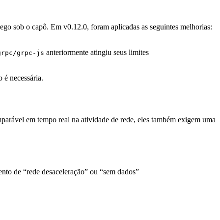
ego sob o capô. Em v0.12.0, foram aplicadas as seguintes melhorias:
anteriormente atingiu seus limites
grpc/grpc-js
 é necessária.
mparável em tempo real na atividade de rede, eles também exigem uma
ento de “rede desaceleração” ou “sem dados”