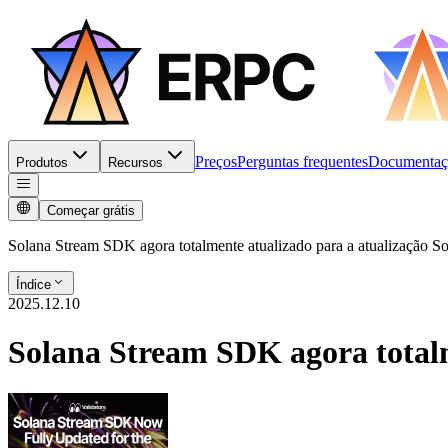
Preços
Perguntas frequentes
Documentaç
Produtos
Recursos
Começar grátis
Solana Stream SDK agora totalmente atualizado para a atualização S
Índice
2025.12.10
Solana Stream SDK agora totalm