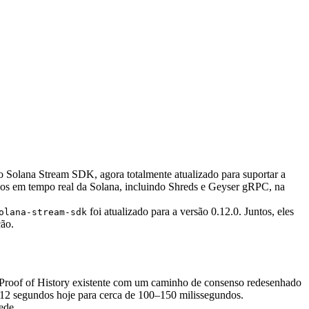
olana Stream SDK, agora totalmente atualizado para suportar a
ados em tempo real da Solana, incluindo Shreds e Geyser gRPC, na
foi atualizado para a versão 0.12.0. Juntos, eles
olana-stream-sdk
ção.
Proof of History existente com um caminho de consenso redesenhado
 12 segundos hoje para cerca de 100–150 milissegundos.
ede.