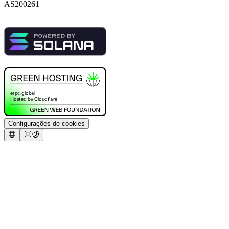
AS200261
Configurações de cookies