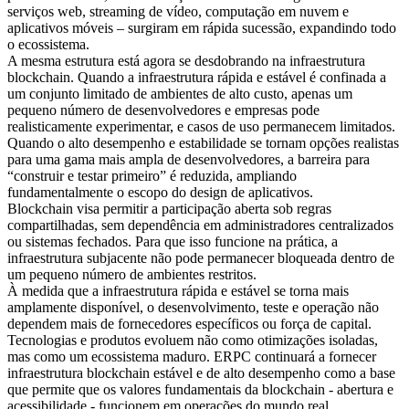
serviços web, streaming de vídeo, computação em nuvem e
aplicativos móveis – surgiram em rápida sucessão, expandindo todo
o ecossistema.
A mesma estrutura está agora se desdobrando na infraestrutura
blockchain. Quando a infraestrutura rápida e estável é confinada a
um conjunto limitado de ambientes de alto custo, apenas um
pequeno número de desenvolvedores e empresas pode
realisticamente experimentar, e casos de uso permanecem limitados.
Quando o alto desempenho e estabilidade se tornam opções realistas
para uma gama mais ampla de desenvolvedores, a barreira para
“construir e testar primeiro” é reduzida, ampliando
fundamentalmente o escopo do design de aplicativos.
Blockchain visa permitir a participação aberta sob regras
compartilhadas, sem dependência em administradores centralizados
ou sistemas fechados. Para que isso funcione na prática, a
infraestrutura subjacente não pode permanecer bloqueada dentro de
um pequeno número de ambientes restritos.
À medida que a infraestrutura rápida e estável se torna mais
amplamente disponível, o desenvolvimento, teste e operação não
dependem mais de fornecedores específicos ou força de capital.
Tecnologias e produtos evoluem não como otimizações isoladas,
mas como um ecossistema maduro. ERPC continuará a fornecer
infraestrutura blockchain estável e de alto desempenho como a base
que permite que os valores fundamentais da blockchain - abertura e
acessibilidade - funcionem em operações do mundo real.