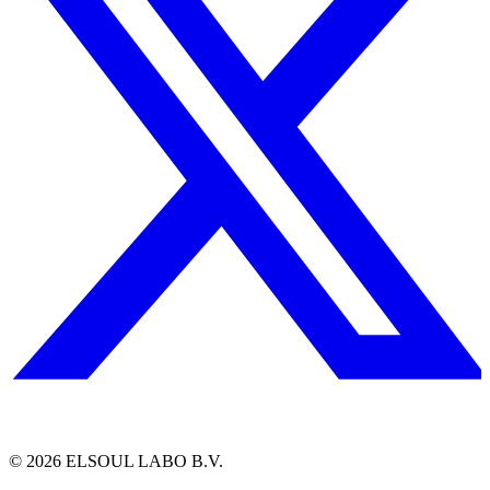
©
2026
ELSOUL LABO B.V.