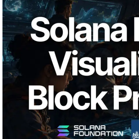
2026.05.24
Validators Solutions lança Solana Block
Analyzer — Visualizando o tempo de
produção de bloco por slot e o validador
responsável
Ler este artigo
Carregar mais