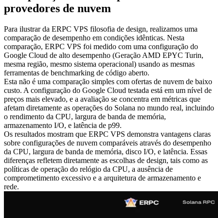
provedores de nuvem
Para ilustrar da ERPC VPS filosofia de design, realizamos uma
comparação de desempenho em condições idênticas. Nesta
comparação, ERPC VPS foi medido com uma configuração do
Google Cloud de alto desempenho (Geração AMD EPYC Turin,
mesma região, mesmo sistema operacional) usando as mesmas
ferramentas de benchmarking de código aberto.
Esta não é uma comparação simples com ofertas de nuvem de baixo
custo. A configuração do Google Cloud testada está em um nível de
preços mais elevado, e a avaliação se concentra em métricas que
afetam diretamente as operações do Solana no mundo real, incluindo
o rendimento da CPU, largura de banda de memória,
armazenamento I/O, e latência de p99.
Os resultados mostram que ERPC VPS demonstra vantagens claras
sobre configurações de nuvem comparáveis através do desempenho
da CPU, largura de banda de memória, disco I/O, e latência. Essas
diferenças refletem diretamente as escolhas de design, tais como as
políticas de operação do relógio da CPU, a ausência de
comprometimento excessivo e a arquitetura de armazenamento e
rede.