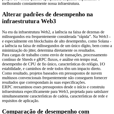
melhorando constantemente nossa infraestrutura.
Alterar padrões de desempenho na
infraestrutura Web3
Na era da infraestrutura Web2, a latência na faixa de dezenas de
milissegundos era frequentemente considerada “rápida”. Na Web3 -
e especialmente em blockchains de alto desempenho, como Solana -
a latência na faixa de milissegundos de um único dígito, bem como a
minimização do jitter, determina diretamente os resultados.
Para cargas de trabalho como envio de transações, processamento
contínuo de Shreds e gRPC fluxos, e análise em tempo real,
desempenho de CPU de fio único, características do relógio, I/O
estabilidade, e caminhos de rede todos têm um impacto direto.
Como resultado, projetos baseados em pressupostos de nuvem
multiusos convencionais frequentemente não conseguem fornecer
resultados que correspondam às suas especificações.
ERPC reexaminou esses pressupostos desde o início e construiu
infraestrutura especificamente para Web3, projetada para satisfazer
simultaneamente características de cadeia, características de rede e
requisitos de aplicação.
Comparação de desempenho com