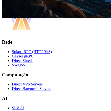
Rede
Solana RPC (HTTP/WS)
Geyser gRPC
Direct Shreds
SWQoS
Computação
Direct VPS Servers
Direct Baremetal Servers
AI
SLV AI