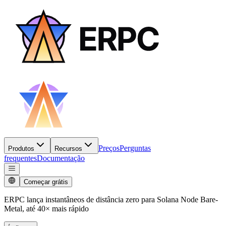
Preços
Perguntas
Produtos
Recursos
frequentes
Documentação
Começar grátis
ERPC lança instantâneos de distância zero para Solana Node Bare-
Metal, até 40× mais rápido