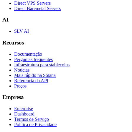
Direct VPS Servers
Direct Baremetal Servers
AI
SLV AI
Recursos
Documentação
Perguntas frequentes
Infraestrutura para stablecoins
Notícias
Mais rápido na Solana
Referência da API
Preços
Empresa
Enterprise
Dashboard
Termos de Serviço
Política de Privacidade