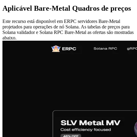
Aplicável Bare-Metal Quadros de preços
Este recurso está disponível em ERPC servidores Bare-Metal
projetados para operações de nó Solana. As tabelas de preços para
Solana validador e Solana RPC Bare-Metal as ofertas são mostradas
abaixo.