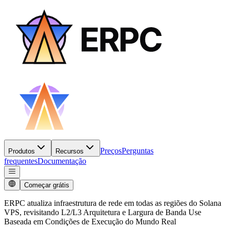
Preços
Perguntas
Produtos
Recursos
frequentes
Documentação
Começar grátis
ERPC atualiza infraestrutura de rede em todas as regiões do Solana
VPS, revisitando L2/L3 Arquitetura e Largura de Banda Use
Baseada em Condições de Execução do Mundo Real