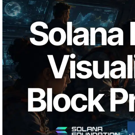
2026.05.24
Validators Solutions lança Solana Block
Analyzer — Visualizando o tempo de
produção de bloco por slot e o validador
responsável
Ler este artigo
Carregar mais