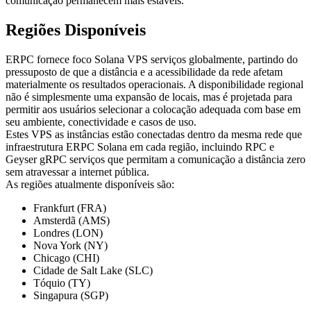
comunicação permanecem mais estáveis.
Regiões Disponíveis
ERPC fornece foco Solana VPS serviços globalmente, partindo do
pressuposto de que a distância e a acessibilidade da rede afetam
materialmente os resultados operacionais. A disponibilidade regional
não é simplesmente uma expansão de locais, mas é projetada para
permitir aos usuários selecionar a colocação adequada com base em
seu ambiente, conectividade e casos de uso.
Estes VPS as instâncias estão conectadas dentro da mesma rede que
infraestrutura ERPC Solana em cada região, incluindo RPC e
Geyser gRPC serviços que permitam a comunicação a distância zero
sem atravessar a internet pública.
As regiões atualmente disponíveis são:
Frankfurt (FRA)
Amsterdã (AMS)
Londres (LON)
Nova York (NY)
Chicago (CHI)
Cidade de Salt Lake (SLC)
Tóquio (TY)
Singapura (SGP)