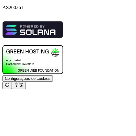
AS200261
Configurações de cookies