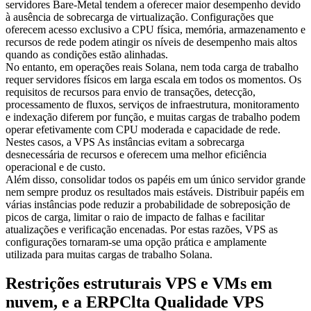
servidores Bare-Metal tendem a oferecer maior desempenho devido
à ausência de sobrecarga de virtualização. Configurações que
oferecem acesso exclusivo a CPU física, memória, armazenamento e
recursos de rede podem atingir os níveis de desempenho mais altos
quando as condições estão alinhadas.
No entanto, em operações reais Solana, nem toda carga de trabalho
requer servidores físicos em larga escala em todos os momentos. Os
requisitos de recursos para envio de transações, detecção,
processamento de fluxos, serviços de infraestrutura, monitoramento
e indexação diferem por função, e muitas cargas de trabalho podem
operar efetivamente com CPU moderada e capacidade de rede.
Nestes casos, a VPS As instâncias evitam a sobrecarga
desnecessária de recursos e oferecem uma melhor eficiência
operacional e de custo.
Além disso, consolidar todos os papéis em um único servidor grande
nem sempre produz os resultados mais estáveis. Distribuir papéis em
várias instâncias pode reduzir a probabilidade de sobreposição de
picos de carga, limitar o raio de impacto de falhas e facilitar
atualizações e verificação encenadas. Por estas razões, VPS as
configurações tornaram-se uma opção prática e amplamente
utilizada para muitas cargas de trabalho Solana.
Restrições estruturais VPS e VMs em
nuvem, e a ERPClta Qualidade VPS