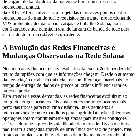
de largura de banda de saída podem se tornar uma restrição
operacional prática.
da ERPC VPS as ofertas são projetadas com estes pontos de dor
operacionais do mundo real e requisitos em mente, proporcionando
VPS ambiente adequado para cargas de trabalho Solana, com
configurações que permitem grande largura de banda de rede para
ser usado de forma estável e consistente.
A Evolução das Redes Financeiras e
Mudanças Observadas na Rede Solana
Nos mercados financeiros, os resultados da execução dependem há
muito da rapidez com que as informações chegam. Desde o aumento
da negociação de alta frequência, mesmo diferenças marginais no
tempo de entrega de dados de preços ou ordens influenciaram os
lucros e perdas.
Para atender a essas demandas, as redes financeiras evoluíram ao
longo de longos períodos. Os data centers foram colocados mais
perto das trocas para reduzir a distância, links dedicados e
interconexões foram expandidos para suprimir latência e jitter, e as
operações foram continuamente ajustadas para manter condições
estáveis durante o pico de volatilidade do mercado. Essas melhorias
não foram alcançadas através de uma única decisão de projeto, mas
foram acumuladas ao longo de anos de refinamento operacional.