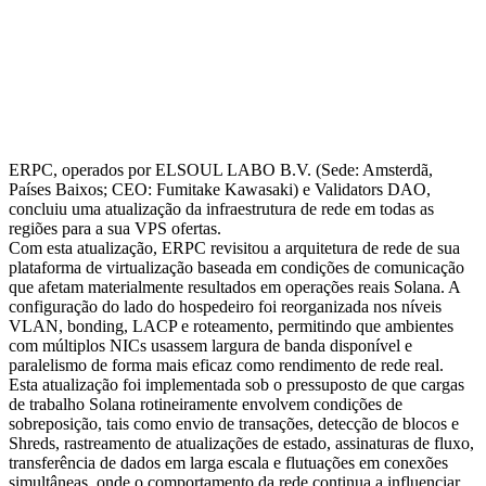
ERPC, operados por ELSOUL LABO B.V. (Sede: Amsterdã,
Países Baixos; CEO: Fumitake Kawasaki) e Validators DAO,
concluiu uma atualização da infraestrutura de rede em todas as
regiões para a sua VPS ofertas.
Com esta atualização, ERPC revisitou a arquitetura de rede de sua
plataforma de virtualização baseada em condições de comunicação
que afetam materialmente resultados em operações reais Solana. A
configuração do lado do hospedeiro foi reorganizada nos níveis
VLAN, bonding, LACP e roteamento, permitindo que ambientes
com múltiplos NICs usassem largura de banda disponível e
paralelismo de forma mais eficaz como rendimento de rede real.
Esta atualização foi implementada sob o pressuposto de que cargas
de trabalho Solana rotineiramente envolvem condições de
sobreposição, tais como envio de transações, detecção de blocos e
Shreds, rastreamento de atualizações de estado, assinaturas de fluxo,
transferência de dados em larga escala e flutuações em conexões
simultâneas, onde o comportamento da rede continua a influenciar