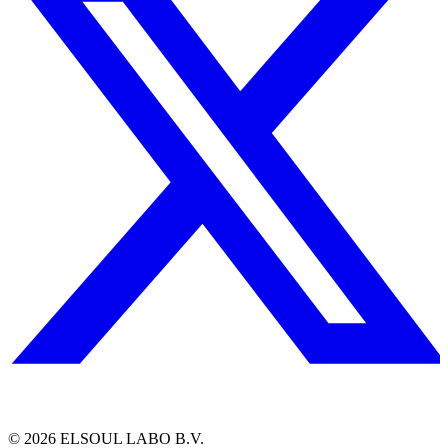
©
2026
ELSOUL LABO B.V.