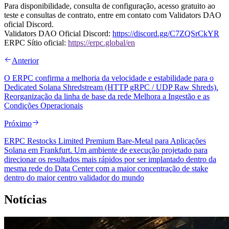
Para disponibilidade, consulta de configuração, acesso gratuito ao
teste e consultas de contrato, entre em contato com Validators DAO
oficial Discord.
Validators DAO Oficial Discord:
https://discord.gg/C7ZQSrCkYR
ERPC Sítio oficial:
https://erpc.global/en
Anterior
O ERPC confirma a melhoria da velocidade e estabilidade para o
Dedicated Solana Shredstream (HTTP gRPC / UDP Raw Shreds).
Reorganização da linha de base da rede Melhora a Ingestão e as
Condições Operacionais
Próximo
ERPC Restocks Limited Premium Bare-Metal para Aplicações
Solana em Frankfurt. Um ambiente de execução projetado para
direcionar os resultados mais rápidos por ser implantado dentro da
mesma rede do Data Center com a maior concentração de stake
dentro do maior centro validador do mundo
Notícias