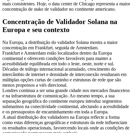
mais consistentes. Hoje, o data center de Chicago representa a maior
concentração de stake de validador no continente americano.
Concentração de Validador Solana na
Europa e seu contexto
Na Europa, a distribuição do validador Solana mostra a maior
concentração em Frankfurt, seguida de Amsterdam.
Frankfurt e Amsterdam estão localizados dentro da Europa
continental e oferecem condições favoráveis para manter a
acessibilidade equilibrada em todo o leste, oeste, norte e sul.
Décadas de tráfego internacional acumulado, crescimento do
intercâmbio de internet e densidade de interconexão resultaram em
múltiplas opções curtas de caminho e estruturas de rede que são
menos propensos a viés direcional.
Londres continua a ser uma grande cidade nos mercados financeiros
e na infraestrutura de comunicação. Ao mesmo tempo, a sua
separação geográfica do continente europeu introduz segmentos
submarinos na conectividade continental, afectando a acessibilidade
e os pressupostos de encaminhamento em toda a Europa.
A atual distribuição dos validadores na Europa reflecte a forma
como estas diferenças geográficas e estruturais da rede influenciam
os resultados operacionais, favorecendo locais onde as condições de