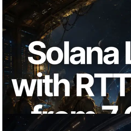
2026.08.05
ERPC expande a Solana Leader Slot API
com medição de ping a partir de 7 regiões
globais — Validators Information API
também lançada
Ler este artigo