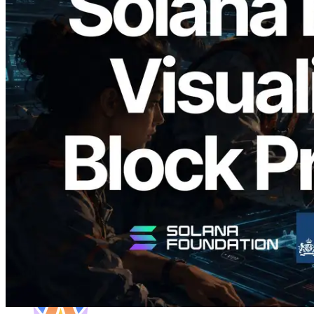
2026.05.24
Validators Solutions lança Solana Block
Analyzer — Visualizando o tempo de
produção de bloco por slot e o validador
responsável
Ler este artigo
Carregar mais