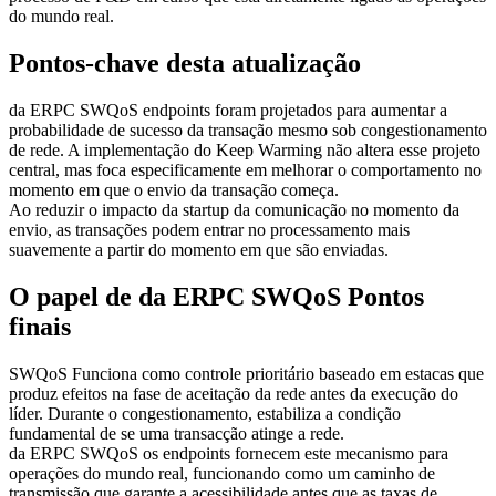
do mundo real.
Pontos-chave desta atualização
da ERPC SWQoS endpoints foram projetados para aumentar a
probabilidade de sucesso da transação mesmo sob congestionamento
de rede. A implementação do Keep Warming não altera esse projeto
central, mas foca especificamente em melhorar o comportamento no
momento em que o envio da transação começa.
Ao reduzir o impacto da startup da comunicação no momento da
envio, as transações podem entrar no processamento mais
suavemente a partir do momento em que são enviadas.
O papel de da ERPC SWQoS Pontos
finais
SWQoS Funciona como controle prioritário baseado em estacas que
produz efeitos na fase de aceitação da rede antes da execução do
líder. Durante o congestionamento, estabiliza a condição
fundamental de se uma transacção atinge a rede.
da ERPC SWQoS os endpoints fornecem este mecanismo para
operações do mundo real, funcionando como um caminho de
transmissão que garante a acessibilidade antes que as taxas de