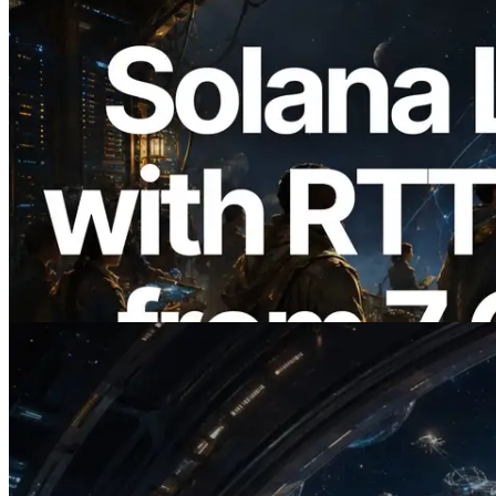
2026.08.05
ERPC expande a Solana Leader Slot API
com medição de ping a partir de 7 regiões
globais — Validators Information API
também lançada
Ler este artigo