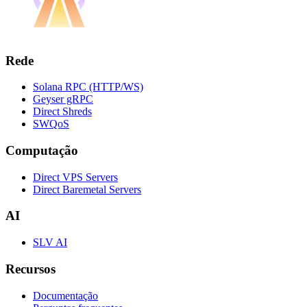
Rede
Solana RPC (HTTP/WS)
Geyser gRPC
Direct Shreds
SWQoS
Computação
Direct VPS Servers
Direct Baremetal Servers
AI
SLV AI
Recursos
Documentação