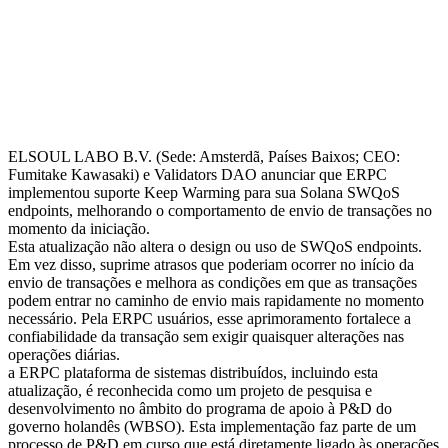
ELSOUL LABO B.V. (Sede: Amsterdã, Países Baixos; CEO:
Fumitake Kawasaki) e Validators DAO anunciar que ERPC
implementou suporte Keep Warming para sua Solana SWQoS
endpoints, melhorando o comportamento de envio de transações no
momento da iniciação.
Esta atualização não altera o design ou uso de SWQoS endpoints.
Em vez disso, suprime atrasos que poderiam ocorrer no início da
envio de transações e melhora as condições em que as transações
podem entrar no caminho de envio mais rapidamente no momento
necessário. Pela ERPC usuários, esse aprimoramento fortalece a
confiabilidade da transação sem exigir quaisquer alterações nas
operações diárias.
a ERPC plataforma de sistemas distribuídos, incluindo esta
atualização, é reconhecida como um projeto de pesquisa e
desenvolvimento no âmbito do programa de apoio à P&D do
governo holandês (WBSO). Esta implementação faz parte de um
processo de P&D em curso que está diretamente ligado às operações