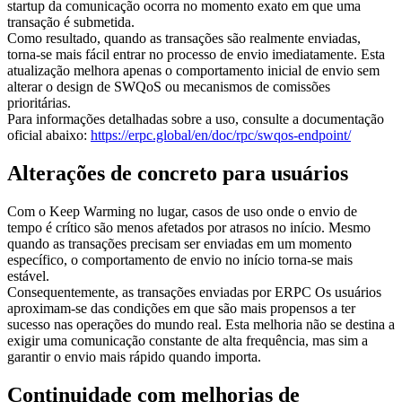
startup da comunicação ocorra no momento exato em que uma
transação é submetida.
Como resultado, quando as transações são realmente enviadas,
torna-se mais fácil entrar no processo de envio imediatamente. Esta
atualização melhora apenas o comportamento inicial de envio sem
alterar o design de SWQoS ou mecanismos de comissões
prioritárias.
Para informações detalhadas sobre a uso, consulte a documentação
oficial abaixo:
https://erpc.global/en/doc/rpc/swqos-endpoint/
Alterações de concreto para usuários
Com o Keep Warming no lugar, casos de uso onde o envio de
tempo é crítico são menos afetados por atrasos no início. Mesmo
quando as transações precisam ser enviadas em um momento
específico, o comportamento de envio no início torna-se mais
estável.
Consequentemente, as transações enviadas por ERPC Os usuários
aproximam-se das condições em que são mais propensos a ter
sucesso nas operações do mundo real. Esta melhoria não se destina a
exigir uma comunicação constante de alta frequência, mas sim a
garantir o envio mais rápido quando importa.
Continuidade com melhorias de