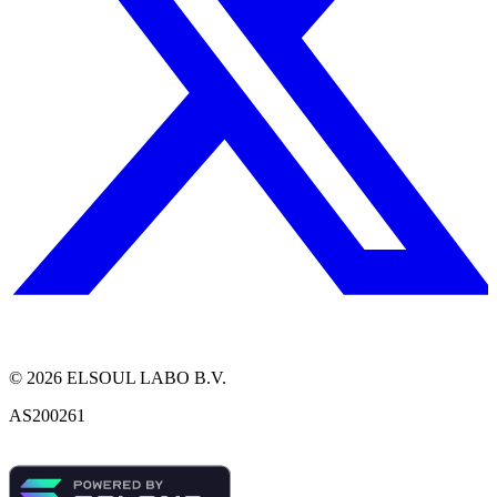
©
2026
ELSOUL LABO B.V.
AS200261