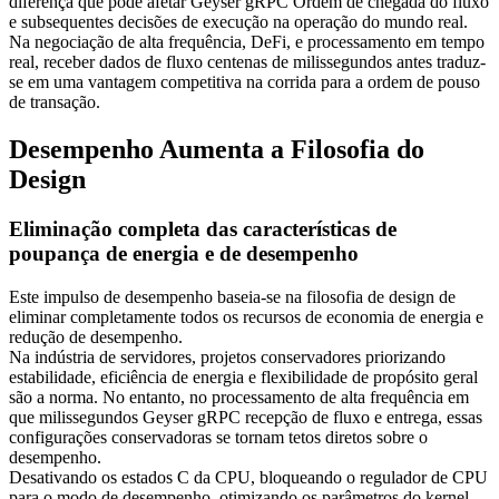
diferença que pode afetar Geyser gRPC Ordem de chegada do fluxo
e subsequentes decisões de execução na operação do mundo real.
Na negociação de alta frequência, DeFi, e processamento em tempo
real, receber dados de fluxo centenas de milissegundos antes traduz-
se em uma vantagem competitiva na corrida para a ordem de pouso
de transação.
Desempenho Aumenta a Filosofia do
Design
Eliminação completa das características de
poupança de energia e de desempenho
Este impulso de desempenho baseia-se na filosofia de design de
eliminar completamente todos os recursos de economia de energia e
redução de desempenho.
Na indústria de servidores, projetos conservadores priorizando
estabilidade, eficiência de energia e flexibilidade de propósito geral
são a norma. No entanto, no processamento de alta frequência em
que milissegundos Geyser gRPC recepção de fluxo e entrega, essas
configurações conservadoras se tornam tetos diretos sobre o
desempenho.
Desativando os estados C da CPU, bloqueando o regulador de CPU
para o modo de desempenho, otimizando os parâmetros do kernel,