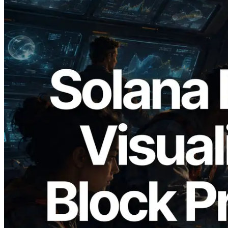
2026.05.24
Validators Solutions lança Solana Block
Analyzer — Visualizando o tempo de
produção de bloco por slot e o validador
responsável
Ler este artigo
Carregar mais