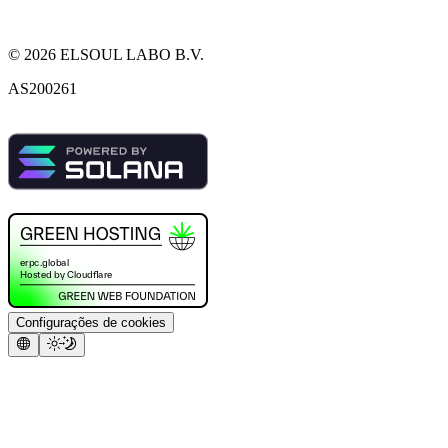
©
2026
ELSOUL LABO B.V.
AS200261
Configurações de cookies