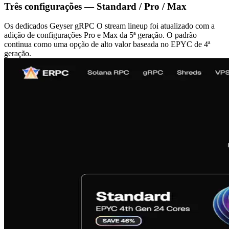
Três configurações — Standard / Pro / Max
Os dedicados Geyser gRPC O stream lineup foi atualizado com a
adição de configurações Pro e Max da 5ª geração. O padrão
continua como uma opção de alto valor baseada no EPYC de 4ª
geração.