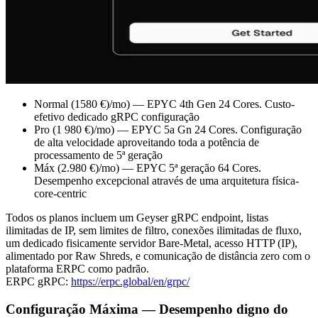
Normal (1580 €)/mo) — EPYC 4th Gen 24 Cores. Custo-
efetivo dedicado gRPC configuração
Pro (1 980 €)/mo) — EPYC 5a Gn 24 Cores. Configuração
de alta velocidade aproveitando toda a potência de
processamento de 5ª geração
Máx (2.980 €)/mo) — EPYC 5ª geração 64 Cores.
Desempenho excepcional através de uma arquitetura física-
core-centric
Todos os planos incluem um Geyser gRPC endpoint, listas
ilimitadas de IP, sem limites de filtro, conexões ilimitadas de fluxo,
um dedicado fisicamente servidor Bare-Metal, acesso HTTP (IP),
alimentado por Raw Shreds, e comunicação de distância zero com o
plataforma ERPC como padrão.
ERPC gRPC:
https://erpc.global/en/grpc/
Configuração Máxima — Desempenho digno do