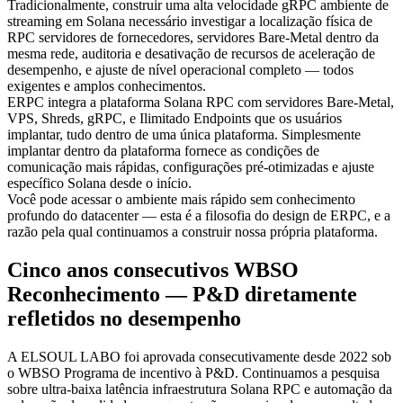
Tradicionalmente, construir uma alta velocidade gRPC ambiente de
streaming em Solana necessário investigar a localização física de
RPC servidores de fornecedores, servidores Bare-Metal dentro da
mesma rede, auditoria e desativação de recursos de aceleração de
desempenho, e ajuste de nível operacional completo — todos
exigentes e amplos conhecimentos.
ERPC integra a plataforma Solana RPC com servidores Bare-Metal,
VPS, Shreds, gRPC, e Ilimitado Endpoints que os usuários
implantar, tudo dentro de uma única plataforma. Simplesmente
implantar dentro da plataforma fornece as condições de
comunicação mais rápidas, configurações pré-otimizadas e ajuste
específico Solana desde o início.
Você pode acessar o ambiente mais rápido sem conhecimento
profundo do datacenter — esta é a filosofia do design de ERPC, e a
razão pela qual continuamos a construir nossa própria plataforma.
Cinco anos consecutivos WBSO
Reconhecimento — P&D diretamente
refletidos no desempenho
A ELSOUL LABO foi aprovada consecutivamente desde 2022 sob
o WBSO Programa de incentivo à P&D. Continuamos a pesquisa
sobre ultra-baixa latência infraestrutura Solana RPC e automação da