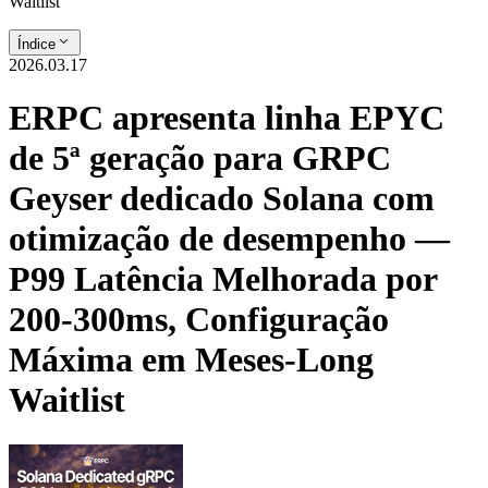
Waitlist
Índice
2026.03.17
ERPC apresenta linha EPYC
de 5ª geração para GRPC
Geyser dedicado Solana com
otimização de desempenho —
P99 Latência Melhorada por
200-300ms, Configuração
Máxima em Meses-Long
Waitlist