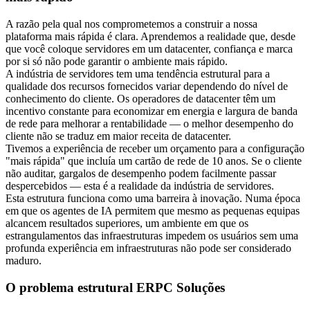
A razão pela qual nos comprometemos a construir a nossa
plataforma mais rápida é clara. Aprendemos a realidade que, desde
que você coloque servidores em um datacenter, confiança e marca
por si só não pode garantir o ambiente mais rápido.
A indústria de servidores tem uma tendência estrutural para a
qualidade dos recursos fornecidos variar dependendo do nível de
conhecimento do cliente. Os operadores de datacenter têm um
incentivo constante para economizar em energia e largura de banda
de rede para melhorar a rentabilidade — o melhor desempenho do
cliente não se traduz em maior receita de datacenter.
Tivemos a experiência de receber um orçamento para a configuração
"mais rápida" que incluía um cartão de rede de 10 anos. Se o cliente
não auditar, gargalos de desempenho podem facilmente passar
despercebidos — esta é a realidade da indústria de servidores.
Esta estrutura funciona como uma barreira à inovação. Numa época
em que os agentes de IA permitem que mesmo as pequenas equipas
alcancem resultados superiores, um ambiente em que os
estrangulamentos das infraestruturas impedem os usuários sem uma
profunda experiência em infraestruturas não pode ser considerado
maduro.
O problema estrutural ERPC Soluções