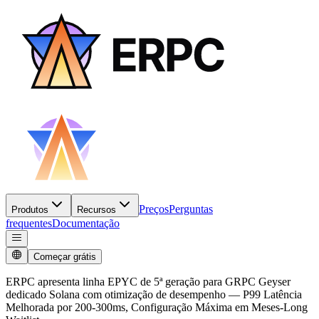
Preços
Perguntas
Produtos
Recursos
frequentes
Documentação
Começar grátis
ERPC apresenta linha EPYC de 5ª geração para GRPC Geyser
dedicado Solana com otimização de desempenho — P99 Latência
Melhorada por 200-300ms, Configuração Máxima em Meses-Long