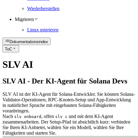
Wiederherstellen
Migrieren
Linux migrieren
Dokumentationsindex
ToC
SLV AI
SLV AI - Der KI-Agent für Solana Devs
SLV AI ist der KI-Agent für Solana-Entwickler. Sie können Solana-
Validator-Operationen, RPC-Knoten-Setup und App-Entwicklung
in natürlicher Sprache mit eingebauten Solana-Fähigkeiten
voranbringen.
Nach
, offen
und mit dem KI-Agent
slv onboard
slv c
zusammenarbeiten. Der Setup-Pfad ist absichtlich kurz: verbinden
Sie Ihren KI-Anbieter, wählen Sie ein Modell, wählen Sie Ihre
Fähigkeiten und starten Sie.