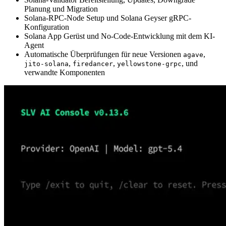
Planung und Migration
Solana-RPC-Node Setup und Solana Geyser gRPC-
Konfiguration
Solana App Gerüst und No-Code-Entwicklung mit dem KI-
Agent
Automatische Überprüfungen für neue Versionen
,
agave
,
,
, und
jito-solana
firedancer
yellowstone-grpc
verwandte Komponenten