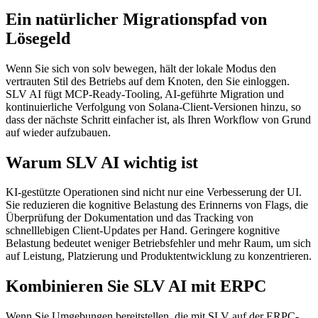
Ein natürlicher Migrationspfad von
Lösegeld
Wenn Sie sich von solv bewegen, hält der lokale Modus den
vertrauten Stil des Betriebs auf dem Knoten, den Sie einloggen.
SLV AI fügt MCP-Ready-Tooling, AI-geführte Migration und
kontinuierliche Verfolgung von Solana-Client-Versionen hinzu, so
dass der nächste Schritt einfacher ist, als Ihren Workflow von Grund
auf wieder aufzubauen.
Warum SLV AI wichtig ist
KI-gestützte Operationen sind nicht nur eine Verbesserung der UI.
Sie reduzieren die kognitive Belastung des Erinnerns von Flags, die
Überprüfung der Dokumentation und das Tracking von
schnelllebigen Client-Updates per Hand. Geringere kognitive
Belastung bedeutet weniger Betriebsfehler und mehr Raum, um sich
auf Leistung, Platzierung und Produktentwicklung zu konzentrieren.
Kombinieren Sie SLV AI mit ERPC
Wenn Sie Umgebungen bereitstellen, die mit SLV auf der ERPC-