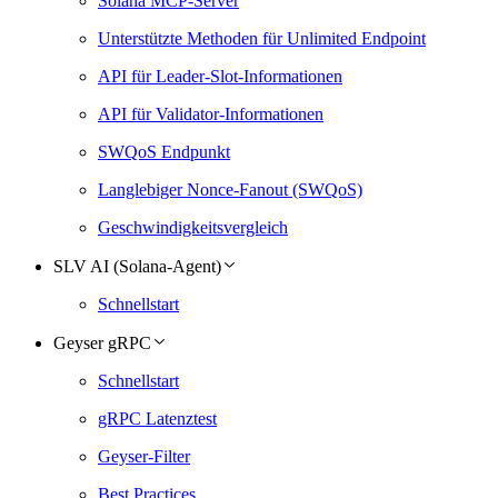
Solana MCP-Server
Unterstützte Methoden für Unlimited Endpoint
API für Leader-Slot-Informationen
API für Validator-Informationen
SWQoS Endpunkt
Langlebiger Nonce-Fanout (SWQoS)
Geschwindigkeitsvergleich
SLV AI (Solana-Agent)
Schnellstart
Geyser gRPC
Schnellstart
gRPC Latenztest
Geyser-Filter
Best Practices