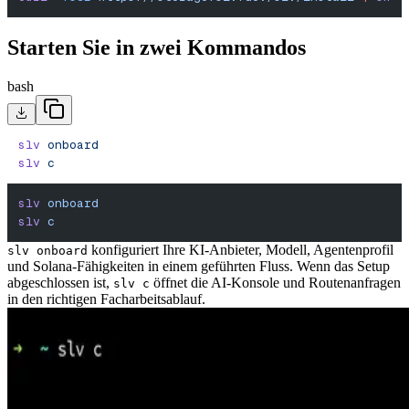
Starten Sie in zwei Kommandos
bash
slv
 onboard
slv
 c
slv
 onboard
slv
 c
konfiguriert Ihre KI-Anbieter, Modell, Agentenprofil
slv onboard
und Solana-Fähigkeiten in einem geführten Fluss. Wenn das Setup
abgeschlossen ist,
öffnet die AI-Konsole und Routenanfragen
slv c
in den richtigen Facharbeitsablauf.