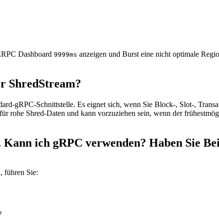
n ERPC Dashboard
anzeigen und Burst eine nicht optimale Regi
9999ms
der ShredStream?
dard-gRPC-Schnittstelle. Es eignet sich, wenn Sie Block-, Slot-, Tra
t für rohe Shred-Daten und kann vorzuziehen sein, wenn der frühestmög
t. Kann ich gRPC verwenden? Haben Sie Bei
 führen Sie:
e