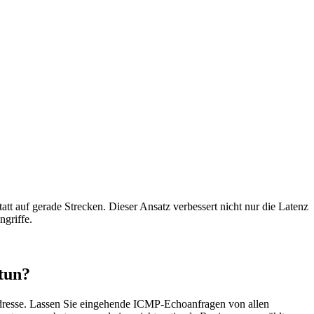
tt auf gerade Strecken. Dieser Ansatz verbessert nicht nur die Latenz
ngriffe.
 tun?
dresse. Lassen Sie eingehende ICMP-Echoanfragen von allen