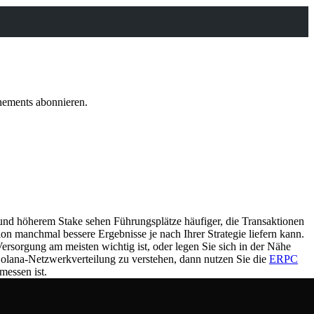
ements abonnieren.
n und höherem Stake sehen Führungsplätze häufiger, die Transaktionen
on manchmal bessere Ergebnisse je nach Ihrer Strategie liefern kann.
rsorgung am meisten wichtig ist, oder legen Sie sich in der Nähe
 Solana-Netzwerkverteilung zu verstehen, dann nutzen Sie die
ERPC
messen ist.