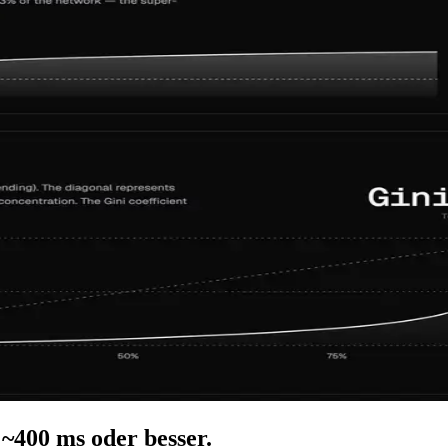
 ~400 ms oder besser.