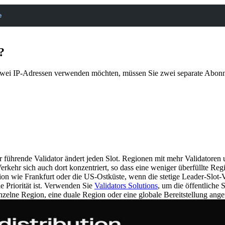
e
?
wei IP-Adressen verwenden möchten, müssen Sie zwei separate Abonn
der führende Validator ändert jeden Slot. Regionen mit mehr Validatore
rkehr sich auch dort konzentriert, so dass eine weniger überfüllte Regi
n wie Frankfurt oder die US-Ostküste, wenn die stetige Leader-Slot-Ve
e Priorität ist. Verwenden Sie
Validators Solutions
, um die öffentliche
zelne Region, eine duale Region oder eine globale Bereitstellung ange