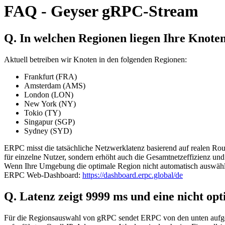
FAQ - Geyser gRPC-Stream
Q. In welchen Regionen liegen Ihre Knote
Aktuell betreiben wir Knoten in den folgenden Regionen:
Frankfurt (FRA)
Amsterdam (AMS)
London (LON)
New York (NY)
Tokio (TY)
Singapur (SGP)
Sydney (SYD)
ERPC misst die tatsächliche Netzwerklatenz basierend auf realen Rout
für einzelne Nutzer, sondern erhöht auch die Gesamtnetzeffizienz und
Wenn Ihre Umgebung die optimale Region nicht automatisch auswähl
ERPC Web-Dashboard:
https://dashboard.erpc.global/de
Q. Latenz zeigt 9999 ms und eine nicht opt
Für die Regionsauswahl von gRPC sendet ERPC von den unten aufgef