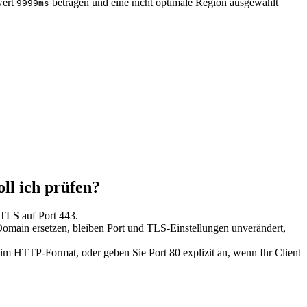
wert
betragen und eine nicht optimale Region ausgewählt
9999ms
ll ich prüfen?
TLS auf Port 443.
omain ersetzen, bleiben Port und TLS-Einstellungen unverändert,
im HTTP-Format, oder geben Sie Port 80 explizit an, wenn Ihr Client