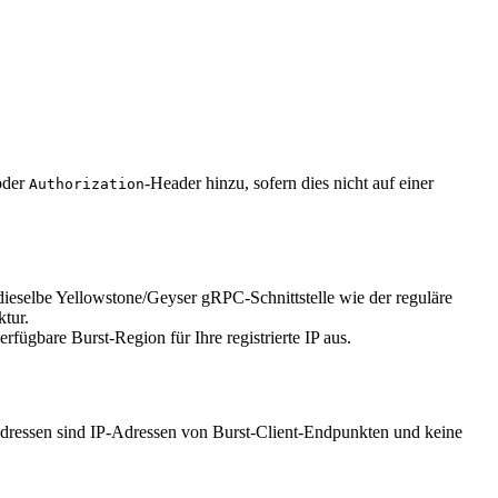
oder
-Header hinzu, sofern dies nicht auf einer
Authorization
ieselbe Yellowstone/Geyser gRPC-Schnittstelle wie der reguläre
ktur.
ügbare Burst-Region für Ihre registrierte IP aus.
Adressen sind IP-Adressen von Burst-Client-Endpunkten und keine