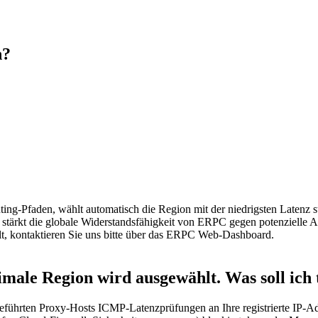
n?
ing-Pfaden, wählt automatisch die Region mit der niedrigsten Latenz sta
 stärkt die globale Widerstandsfähigkeit von ERPC gegen potenzielle A
t, kontaktieren Sie uns bitte über das ERPC Web-Dashboard.
imale Region wird ausgewählt. Was soll ich
ührten Proxy-Hosts ICMP-Latenzprüfungen an Ihre registrierte IP-A