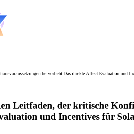
urationsvoraussetzungen hervorhebt Das direkte Affect Evaluation und In
llen Leitfaden, der kritische Ko
valuation und Incentives für Sol