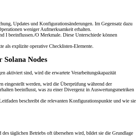
achung, Updates und Konfigurationsänderungen. Im Gegensatz dazu
 Operationen weniger Aufmerksamkeit erhalten.
und I beeinflussen./O Merkmale. Diese Unterschiede können
te als explizite operative Checklisten-Elemente.
r Solana Nodes
aktiviert sind, wird die erwartete Verarbeitungskapazität
n eingestellt werden, wird die Überprüfung während der
erhalten beeinflusst, was zu einer Divergenz in Auswertungsmetriken
eitfaden beschreibt die relevanten Konfigurationspunkte und wie sie
s täglichen Betriebs oft übersehen wird, bildet sie die Grundlage