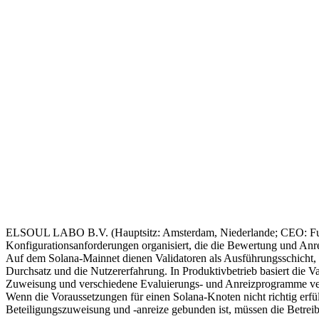
ELSOUL LABO B.V. (Hauptsitz: Amsterdam, Niederlande; CEO: Fumita
Konfigurationsanforderungen organisiert, die die Bewertung und Anr
Auf dem Solana-Mainnet dienen Validatoren als Ausführungsschicht, di
Durchsatz und die Nutzererfahrung. In Produktivbetrieb basiert die 
Zuweisung und verschiedene Evaluierungs- und Anreizprogramme v
Wenn die Voraussetzungen für einen Solana-Knoten nicht richtig erfül
Beteiligungszuweisung und -anreize gebunden ist, müssen die Betreibe