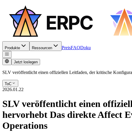
Preis
FAQ
Doku
Produkte
Ressourcen
Jetzt loslegen
SLV veröffentlicht einen offiziellen Leitfaden, der kritische Konfig
ToC
2026.01.22
SLV veröffentlicht einen offizie
hervorhebt Das direkte Affect E
Operations