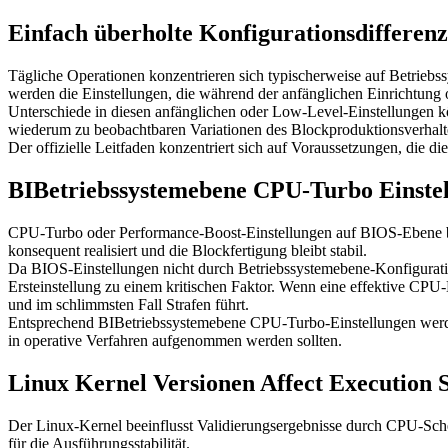
Einfach überholte Konfigurationsdifferen
Tägliche Operationen konzentrieren sich typischerweise auf Betrie
werden die Einstellungen, die während der anfänglichen Einrichtung 
Unterschiede in diesen anfänglichen oder Low-Level-Einstellungen k
wiederum zu beobachtbaren Variationen des Blockproduktionsverhalt
Der offizielle Leitfaden konzentriert sich auf Voraussetzungen, die d
BIBetriebssystemebene CPU-Turbo Einstell
CPU-Turbo oder Performance-Boost-Einstellungen auf BIOS-Ebene beein
konsequent realisiert und die Blockfertigung bleibt stabil.
Da BIOS-Einstellungen nicht durch Betriebssystemebene-Konfigurati
Ersteinstellung zu einem kritischen Faktor. Wenn eine effektive CPU-
und im schlimmsten Fall Strafen führt.
Entsprechend BIBetriebssystemebene CPU-Turbo-Einstellungen werden a
in operative Verfahren aufgenommen werden sollten.
Linux Kernel Versionen Affect Execution S
Der Linux-Kernel beeinflusst Validierungsergebnisse durch CPU-Sche
für die Ausführungsstabilität.