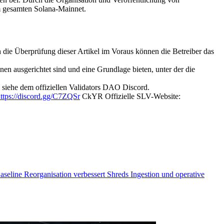
im gesamten Solana-Mainnet.
ch die Überprüfung dieser Artikel im Voraus können die Betreiber das
 ausgerichtet sind und eine Grundlage bieten, unter der die
 siehe dem offiziellen Validators DAO Discord.
ttps://discord.gg/C7ZQSr
CkYR Offizielle SLV-Website:
eline Reorganisation verbessert Shreds Ingestion und operative