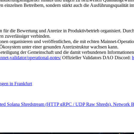
den einzelnen Betreibern, sondern stärkt auch die Ausführungsqualität 
ngen für die Bewertung und Anreize in Produktivbetrieb organisiert. Dur
n zuverlässiger verbinden.
rganisieren und veröffentlichen, die mit echten Mainnet-Operationen
a-Ökosystem unter einer gesunden Anreizstruktur wachsen kann.
Beteiligung der Gemeinschaft und die damit verbundenen Informationen
innet-validator/operational-notes/
Offizieller Validators DAO Discord:
h
gen in Frankfurt
icated Solana Shredstream (HTTP gRPC / UDP Raw Shreds). Network Bas