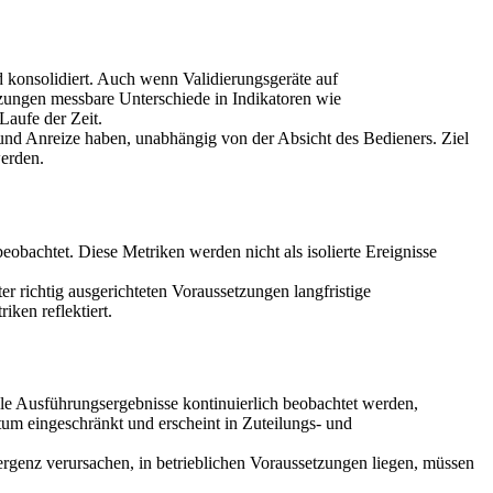
 konsolidiert. Auch wenn Validierungsgeräte auf
tzungen messbare Unterschiede in Indikatoren wie
Laufe der Zeit.
und Anreize haben, unabhängig von der Absicht des Bedieners. Ziel
werden.
bachtet. Diese Metriken werden nicht als isolierte Ereignisse
er richtig ausgerichteten Voraussetzungen langfristige
ken reflektiert.
e Ausführungsergebnisse kontinuierlich beobachtet werden,
um eingeschränkt und erscheint in Zuteilungs- und
ergenz verursachen, in betrieblichen Voraussetzungen liegen, müssen