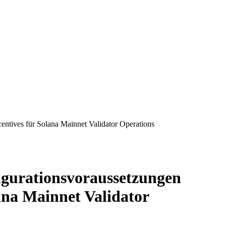
centives für Solana Mainnet Validator Operations
nfigurationsvoraussetzungen
ana Mainnet Validator