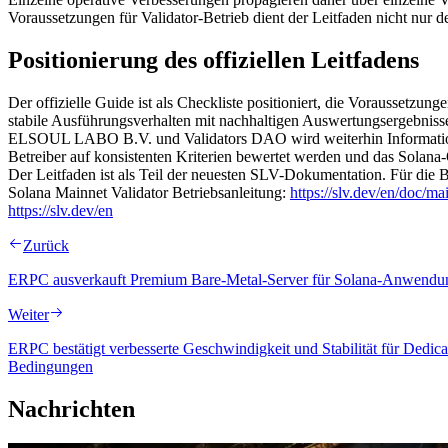
Voraussetzungen für Validator-Betrieb dient der Leitfaden nicht nur 
Positionierung des offiziellen Leitfadens
Der offizielle Guide ist als Checkliste positioniert, die Voraussetzu
stabile Ausführungsverhalten mit nachhaltigen Auswertungsergebnisse
ELSOUL LABO B.V. und Validators DAO wird weiterhin Informationen o
Betreiber auf konsistenten Kriterien bewertet werden und das Solan
Der Leitfaden ist als Teil der neuesten SLV-Dokumentation. Für die 
Solana Mainnet Validator Betriebsanleitung:
https://slv.dev/en/doc/ma
https://slv.dev/en
Zurück
ERPC ausverkauft Premium Bare-Metal-Server für Solana-Anwendun
Weiter
ERPC bestätigt verbesserte Geschwindigkeit und Stabilität für Ded
Bedingungen
Nachrichten