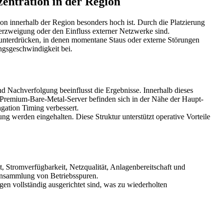
entration in der Region
n innerhalb der Region besonders hoch ist. Durch die Platzierung
rzweigung oder den Einfluss externer Netzwerke sind.
u unterdrücken, in denen momentane Staus oder externe Störungen
ungsgeschwindigkeit bei.
d Nachverfolgung beeinflusst die Ergebnisse. Innerhalb dieses
s Premium-Bare-Metal-Server befinden sich in der Nähe der Haupt-
gation Timing verbessert.
werden eingehalten. Diese Struktur unterstützt operative Vorteile
, Stromverfügbarkeit, Netzqualität, Anlagenbereitschaft und
Ansammlung von Betriebsspuren.
gen vollständig ausgerichtet sind, was zu wiederholten