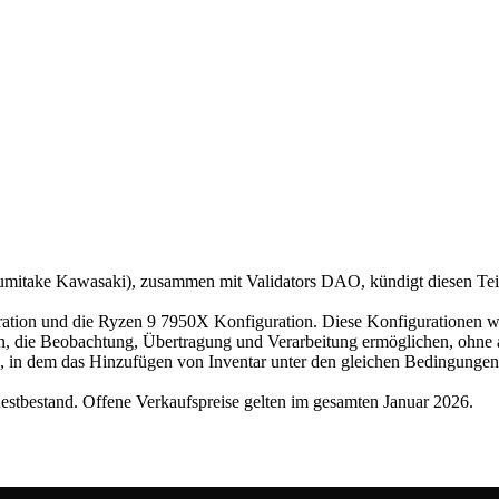
ake Kawasaki), zusammen mit Validators DAO, kündigt diesen Teil 
ration und die Ryzen 9 7950X Konfiguration. Diese Konfigurationen 
ngen, die Beobachtung, Übertragung und Verarbeitung ermöglichen, ohne
 in dem das Hinzufügen von Inventar unter den gleichen Bedingungen s
stbestand. Offene Verkaufspreise gelten im gesamten Januar 2026.