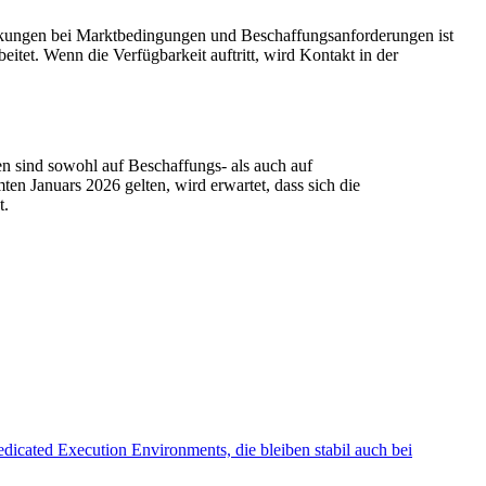
nkungen bei Marktbedingungen und Beschaffungsanforderungen ist
itet. Wenn die Verfügbarkeit auftritt, wird Kontakt in der
n sind sowohl auf Beschaffungs- als auch auf
en Januars 2026 gelten, wird erwartet, dass sich die
t.
ated Execution Environments, die bleiben stabil auch bei