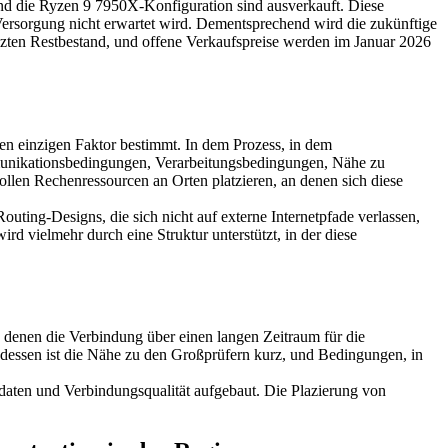
 die Ryzen 9 7950X-Konfiguration sind ausverkauft. Diese
 Versorgung nicht erwartet wird. Dementsprechend wird die zukünftige
enzten Restbestand, und offene Verkaufspreise werden im Januar 2026
n einzigen Faktor bestimmt. In dem Prozess, in dem
munikationsbedingungen, Verarbeitungsbedingungen, Nähe zu
llen Rechenressourcen an Orten platzieren, an denen sich diese
ing-Designs, die sich nicht auf externe Internetpfade verlassen,
d vielmehr durch eine Struktur unterstützt, in der diese
n denen die Verbindung über einen langen Zeitraum für die
edessen ist die Nähe zu den Großprüfern kurz, und Bedingungen, in
daten und Verbindungsqualität aufgebaut. Die Plazierung von