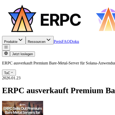
Preis
FAQ
Doku
Produkte
Ressourcen
Jetzt loslegen
ERPC ausverkauft Premium Bare-Metal-Server für Solana-Anwendun
ToC
2026.01.23
ERPC ausverkauft Premium Bar