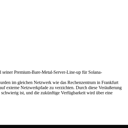
seiner Premium-Bare-Metal-Server-Line-up für Solana-
wurden im gleichen Netzwerk wie das Rechenzentrum in Frankfurt
 auf externe Netzwerkpfade zu verzichten. Durch diese Veräußerung
chwierig ist, und die zukünftige Verfügbarkeit wird über eine