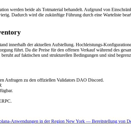
ion werden beide als Totmaterial behandelt. Aufgrund von Einschrä
erig. Dadurch wird die zukünftige Führung durch eine Warteliste bearbe
ventory
and innerhalb der aktuellen Aufstellung. Hochleistungs-Konfiguratione
rgung führt. Da die Preise für den offenen Verkauf während des gesamt
beruht auf faktischen und strukturellen Bedingungen und sind begrenz
den Anfragen zu den offiziellen Validators DAO Discord.
R
fügbar.
g ERPC.
lana-Anwendungen in der Region New York — Bereitstellung von Dedic