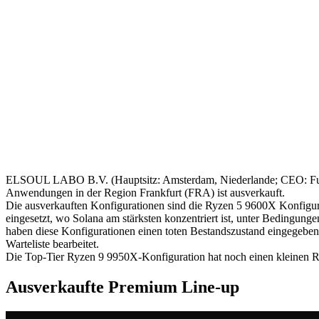
ELSOUL LABO B.V. (Hauptsitz: Amsterdam, Niederlande; CEO: Fumit
Anwendungen in der Region Frankfurt (FRA) ist ausverkauft.
Die ausverkauften Konfigurationen sind die Ryzen 5 9600X Konfigu
eingesetzt, wo Solana am stärksten konzentriert ist, unter Bedingu
haben diese Konfigurationen einen toten Bestandszustand eingegeben,
Warteliste bearbeitet.
Die Top-Tier Ryzen 9 9950X-Konfiguration hat noch einen kleinen Re
Ausverkaufte Premium Line-up