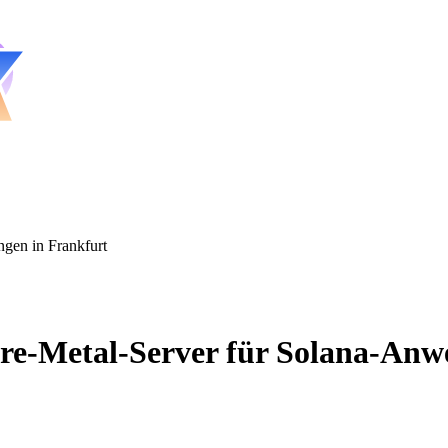
gen in Frankfurt
e-Metal-Server für Solana-Anw