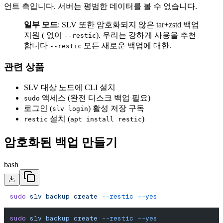
언트 측입니다. 서버는 평범한 데이터를 볼 수 없습니다.
일부 모드
: SLV 또한 암호화되지 않은 tar+zstd 백업
지원 ( 없이
). 우리는 강하게 사용을 추천
--restic
합니다
모든 새로운 백업에 대한.
--restic
관련 상품
SLV 대상 노드에 CLI 설치
액세스 (완전 디스크 백업 필요)
sudo
로그인 (
) 활성 저장 구독
slv login
설치 (
)
restic
apt install restic
암호화된 백업 만들기
bash
sudo
 slv
 backup
 create
 --restic
 --yes
sudo
 slv
 backup
 create
 --restic
 --yes