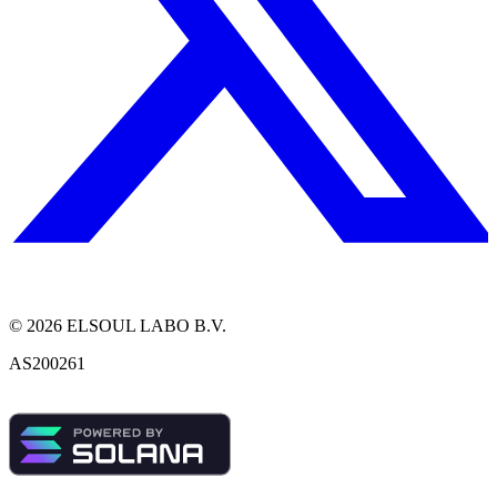
©
2026
ELSOUL LABO B.V.
AS200261