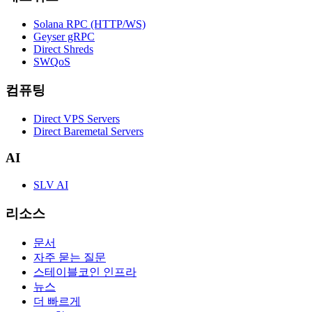
Solana RPC (HTTP/WS)
Geyser gRPC
Direct Shreds
SWQoS
컴퓨팅
Direct VPS Servers
Direct Baremetal Servers
AI
SLV AI
리소스
문서
자주 묻는 질문
스테이블코인 인프라
뉴스
더 빠르게