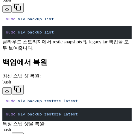
sudo
 slv
 backup
 list
sudo
 slv
 backup
 list
클라우드 스토리지에서 restic snapshots 및 legacy tar 백업을 모
두 보여줍니다.
백업에서 복원
최신 스냅 샷 복원:
bash
sudo
 slv
 backup
 restore
 latest
sudo
 slv
 backup
 restore
 latest
특정 스냅 샷을 복원:
bash