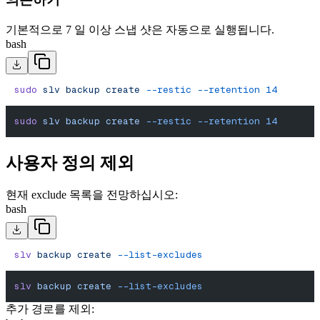
기본적으로 7 일 이상 스냅 샷은 자동으로 실행됩니다.
bash
sudo
 slv
 backup
 create
 --restic
 --retention
 14
sudo
 slv
 backup
 create
 --restic
 --retention
 14
사용자 정의 제외
현재 exclude 목록을 전망하십시오:
bash
slv
 backup
 create
 --list-excludes
slv
 backup
 create
 --list-excludes
추가 경로를 제외: