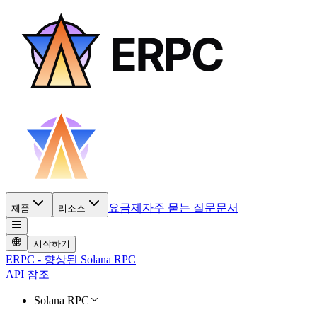
요금제
자주 묻는 질문
문서
제품
리소스
시작하기
ERPC - 향상된 Solana RPC
API 참조
Solana RPC