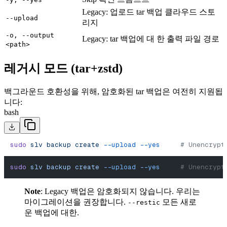
Legacy: 업로드 tar 백업 클라우드 스토
--upload
리지
-o, --output
Legacy: tar 백업에 대 한 출력 파일 경로
<path>
레거시 모드 (tar+zstd)
백그라운드 호환성을 위해, 암호화된 tar 백업은 여전히 지원됩
니다:
bash
sudo
 slv
 backup
 create
 --upload
 --yes
     # Unencrypt
sudo
 slv
 backup
 create
 --upload
 --yes
     # Unencrypt
Note
: Legacy 백업은 암호화되지 않습니다. 우리는
마이그레이션을 권장합니다.
모든 새로
--restic
운 백업에 대한.