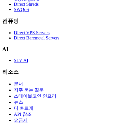
Direct Shreds
SWQoS
컴퓨팅
Direct VPS Servers
Direct Baremetal Servers
AI
SLV AI
리소스
문서
자주 묻는 질문
스테이블코인 인프라
뉴스
더 빠르게
API 참조
요금제