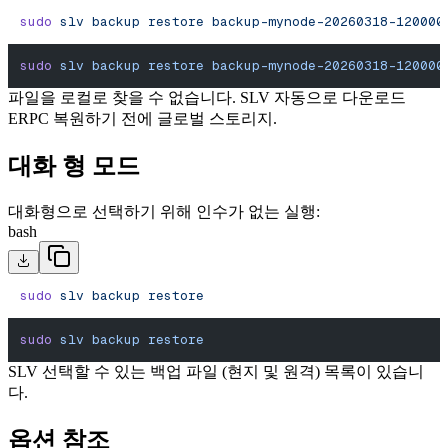
sudo
 slv
 backup
 restore
 backup-mynode-20260318-120000
sudo
 slv
 backup
 restore
 backup-mynode-20260318-120000
파일을 로컬로 찾을 수 없습니다. SLV 자동으로 다운로드
ERPC 복원하기 전에 글로벌 스토리지.
대화 형 모드
대화형으로 선택하기 위해 인수가 없는 실행:
bash
sudo
 slv
 backup
 restore
sudo
 slv
 backup
 restore
SLV 선택할 수 있는 백업 파일 (현지 및 원격) 목록이 있습니
다.
옵션 참조