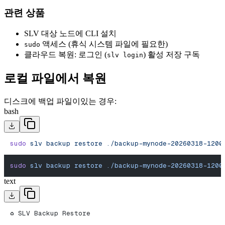
관련 상품
SLV 대상 노드에 CLI 설치
액세스 (휴식 시스템 파일에 필요한)
sudo
클라우드 복원: 로그인 (
) 활성 저장 구독
slv login
로컬 파일에서 복원
디스크에 백업 파일이있는 경우:
bash
sudo
 slv
 backup
 restore
 ./backup-mynode-20260318-1200
sudo
 slv
 backup
 restore
 ./backup-mynode-20260318-1200
text
♻️ SLV Backup Restore