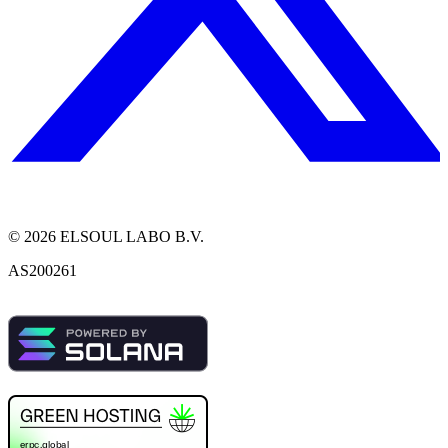
©
2026
ELSOUL LABO B.V.
AS200261