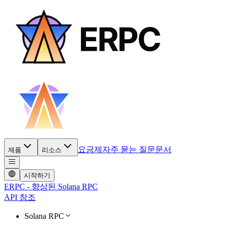
요금제
자주 묻는 질문
문서
제품
리소스
시작하기
ERPC - 향상된 Solana RPC
API 참조
Solana RPC