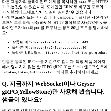
다른 제공자의 클라이언트 예제를 복사하면
또는 HTTPS
:443
가 기본값일 수 있습니다. 도메인만 ERPC로 바꾸면 포트와
TLS 설정이 그대로 남아 연결이 실패할 수 있습니다.
아래 엔드포인트는 예시입니다. dashboard에 표시된 자신의 엔
드포인트로 바꿔 사용하세요. HTTP 형식으로 사용하거나, 클
라이언트가 host와 port를 요구하는 경우 80번 포트를 명시하세
요:
잘못된 예:
shreds-fra6-1.erpc.global:443
올바른 예:
shreds-fra6-1.erpc.global:80
올바른 URL 형식:
http://shreds-fra6-1.erpc.global
인증은 등록된 IP 주소를 기준으로 합니다. 특정 제품 페이지
에서 명시하지 않는 한 ERPC gRPC 또는 Shreds 엔드포인트에
,
,
헤더를 추가하지 마세요.
x-token
token
Authorization
Q. 지금까지 WebSocket이나 Geyser
gRPC(YellowStone)만 사용해 봤습니다.
샘플이 있나요?
네. SLV를 사용하면 Shreds 연결 테스트와 애플리케이션 개발