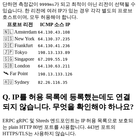
단하면 측정값이
가 되고 최적이 아닌 리전이 선택될 수
9999ms
있습니다. 한 리전에 여러 IP가 있는 경우 각각 별도의 프로브
호스트이며, 모두 허용해야 합니다.
프로브 리전
ICMP 소스 IP
🇳🇱 Amsterdam
64.130.43.108
🇺🇸 New York
64.130.37.235
🇩🇪 Frankfurt
64.130.41.236
🇯🇵 Tokyo
198.13.133.89
🇸🇬 Singapore
67.209.55.19
🇬🇧 London
64.130.63.211
🛰️ Far Point
198.13.133.126
🇦🇺 Sydney
82.26.116.35
Q. IP를 허용 목록에 등록했는데도 연결
되지 않습니다. 무엇을 확인해야 하나요?
ERPC gRPC 및 Shreds 엔드포인트는 IP 허용 목록으로 보호되
는 plain HTTP 80번 포트를 사용합니다. 443번 포트의
HTTPS/TLS는 사용하지 않습니다.