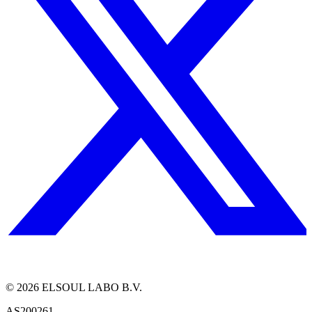
©
2026
ELSOUL LABO B.V.
AS200261