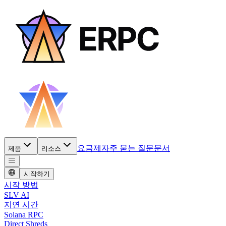
요금제
자주 묻는 질문
문서
제품
리소스
시작하기
시작 방법
SLV AI
지연 시간
Solana RPC
Direct Shreds