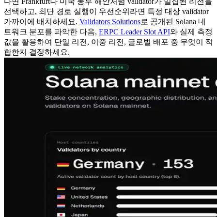
다면 Frankfurt나 미국 동부 해안처럼 validator가 밀집된 리전을
선택하고, 최단 경로 실행이 우선순위라면 특정 대상 validator
가까이에 배치하세요.
Validators Solutions
로 공개된 Solana 네
트워크 분포를 파악한 다음,
ERPC Leader Slot API
와 실제 측정
값을 활용하여 단일 리전, 이중 리전, 글로벌 배포 중 무엇이 적
합한지 결정하세요.