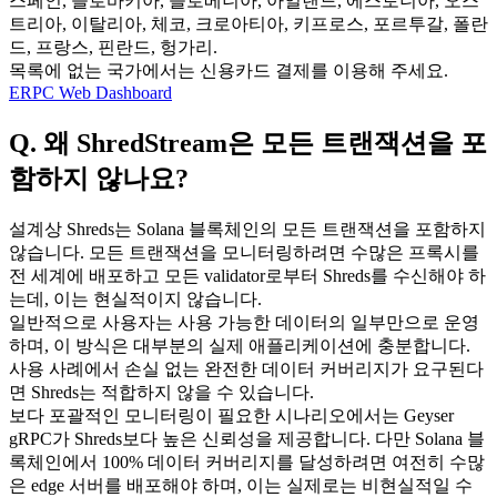
스페인, 슬로바키아, 슬로베니아, 아일랜드, 에스토니아, 오스
트리아, 이탈리아, 체코, 크로아티아, 키프로스, 포르투갈, 폴란
드, 프랑스, 핀란드, 헝가리.
목록에 없는 국가에서는 신용카드 결제를 이용해 주세요.
ERPC Web Dashboard
Q. 왜 ShredStream은 모든 트랜잭션을 포
함하지 않나요?
설계상 Shreds는 Solana 블록체인의 모든 트랜잭션을 포함하지
않습니다. 모든 트랜잭션을 모니터링하려면 수많은 프록시를
전 세계에 배포하고 모든 validator로부터 Shreds를 수신해야 하
는데, 이는 현실적이지 않습니다.
일반적으로 사용자는 사용 가능한 데이터의 일부만으로 운영
하며, 이 방식은 대부분의 실제 애플리케이션에 충분합니다.
사용 사례에서 손실 없는 완전한 데이터 커버리지가 요구된다
면 Shreds는 적합하지 않을 수 있습니다.
보다 포괄적인 모니터링이 필요한 시나리오에서는 Geyser
gRPC가 Shreds보다 높은 신뢰성을 제공합니다. 다만 Solana 블
록체인에서 100% 데이터 커버리지를 달성하려면 여전히 수많
은 edge 서버를 배포해야 하며, 이는 실제로는 비현실적일 수