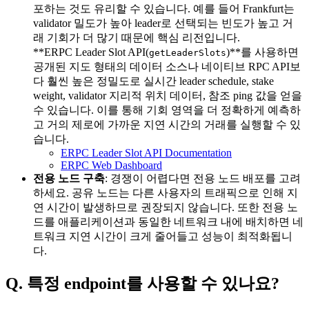
포하는 것도 유리할 수 있습니다. 예를 들어 Frankfurt는
validator 밀도가 높아 leader로 선택되는 빈도가 높고 거
래 기회가 더 많기 때문에 핵심 리전입니다.
**ERPC Leader Slot API(
)**를 사용하면
getLeaderSlots
공개된 지도 형태의 데이터 소스나 네이티브 RPC API보
다 훨씬 높은 정밀도로 실시간 leader schedule, stake
weight, validator 지리적 위치 데이터, 참조 ping 값을 얻을
수 있습니다. 이를 통해 기회 영역을 더 정확하게 예측하
고 거의 제로에 가까운 지연 시간의 거래를 실행할 수 있
습니다.
ERPC Leader Slot API Documentation
ERPC Web Dashboard
전용 노드 구축
: 경쟁이 어렵다면 전용 노드 배포를 고려
하세요. 공유 노드는 다른 사용자의 트래픽으로 인해 지
연 시간이 발생하므로 권장되지 않습니다. 또한 전용 노
드를 애플리케이션과 동일한 네트워크 내에 배치하면 네
트워크 지연 시간이 크게 줄어들고 성능이 최적화됩니
다.
Q. 특정 endpoint를 사용할 수 있나요?