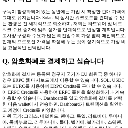
구독이 활성화되어 있는 동안에는 가입 시 확정한 판매 가격이
그대로 유지됩니다. Solana의 실시간 워크로드를 견뎌낼 수 있
는 환경은 전 세계적으로 희소하며, 저희는 하드웨어 및 네트
워크 수요 증가에 맞춰 정가를 단계적으로 인상할 계획입니다.
고사양 구성과 수요가 많은 리전일수록 가장 빨리 매진되므로,
현재의 프로모션 가격을 확정해 두는 것이 장기적으로 가장 비
용 효율적인 선택입니다.
Q. 암호화폐로 결제하고 싶습니다
암호화폐 결제는 등록된 청구지 국가가 EU 회원국 중 하나인
경우 ERPC 웹 대시보드에서 이용할 수 있습니다. SOL, USDC
또는 EURC를 사용하여 ERPC Credits를 구매할 수 있습니다.
이 ERPC Credits를 사용하여 ERPC 플랜을 활성화하거나 계속
이용할 수 있습니다. Dashboard를 열고 암호화폐 결제를 선택
한 다음 wallet에서 전송하면, Dashboard가 트랜잭션을 확인하
고 계정에 Credits를 반영합니다.
지원 국가: 그리스, 네덜란드, 덴마크, 독일, 라트비아, 루마니
아, 룩셈부르크, 리투아니아, 몰타, 벨기에, 불가리아, 스웨덴,