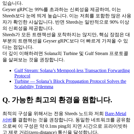
있습니다.
Geyser gRPC는 99%를 초과하는 신뢰성을 제공하며, 이는
Shreds보다 눈에 띄게 높습니다. 이는 저희를 포함한 많은 사용
자가 확인한 사실입니다. 반면 Shreds는 일반적으로 90% 이상
의 신뢰성을 제공합니다.
Shreds가 모든 트랜잭션을 포착하지는 않지만, 핵심 장점은 대
부분의 트랜잭션을 Geyser gRPC보다 더 빠르게 가져올 수 있
다는 점입니다.
더 깊이 이해하려면 Solana의 Turbine 및 Gulf Stream 프로토콜
을 살펴보는 것을 권장합니다.
Gulf Stream: Solana’s Mempool-less Transaction Forwarding
Protocol
Turbine — Solana’s Block Propagation Protocol Solves the
Scalability Trilemma
Q. 가능한 최고의 환경을 원합니다.
최적의 구성을 위해서는 전용 Shreds 노드와 저희
Bare-Metal
서버
를 결합하는 것을 권장합니다. 동일한 네트워크를 공유함
으로써 이 구성은 약 0.1ms ping의 지연 시간으로 프라이빗하
고 제로 거리(zero-distance) 통신을 달성합니다.