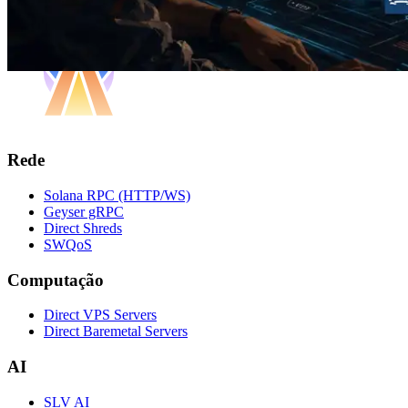
Rede
Solana RPC (HTTP/WS)
Geyser gRPC
Direct Shreds
SWQoS
Computação
Direct VPS Servers
Direct Baremetal Servers
AI
SLV AI