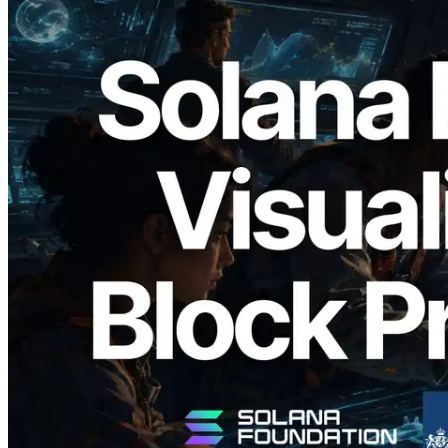
2026.05.24
Validators Solutions lança Solana Block
Analyzer — Visualizando o tempo de
produção de bloco por slot e o validador
responsável
Ler este artigo
Carregar mais