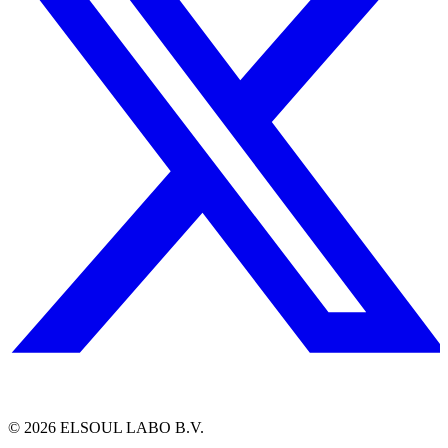
©
2026
ELSOUL LABO B.V.