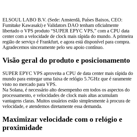
ELSOUL LABO B.V. (Sede: Amsterdã, Países Baixos, CEO:
Fumitake Kawasaki) e Validators DAO tenham oficialmente
libertado o VPS produto “SUPER EPYC VPS,” com a CPU data
center com a velocidade de clock mais rápida do mundo. A primeira
região de serviço é Frankfurt, e agora está disponível para compra.
Agradecemos sinceramente pelo seu apoio contínuo.
Visão geral do produto e posicionamento
SUPER EPYC VPS aproveita a CPU de data center mais rápida do
mundo para entregar uma faixa de relógio 5.7GHz que é raramente
visto no mercado para VPS.
Na Solana, é necessário alto desempenho em todos os aspectos do
processamento, e velocidades de clock mais altas acumulam
vantagens claras. Muitos usuários estão simplesmente à procura de
velocidade, e atendemos diretamente essa demanda.
Maximizar velocidade com o relógio e
proximidade