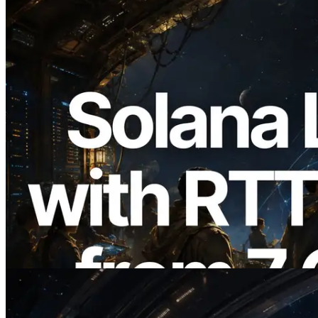
2026.08.05
ERPC expande a Solana Leader Slot API
com medição de ping a partir de 7 regiões
globais — Validators Information API
também lançada
Ler este artigo