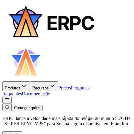
Preços
Perguntas
Produtos
Recursos
frequentes
Documentação
Começar grátis
ERPC lança a velocidade mais rápida do relógio do mundo 5.7GHz
“SUPER EPYC VPS” para Solana, agora disponível em Frankfurt