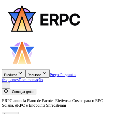
Preços
Perguntas
Produtos
Recursos
frequentes
Documentação
Começar grátis
ERPC anuncia Plano de Pacotes Efetivos a Custos para o RPC
Solana, gRPC e Endpoints Shredstream