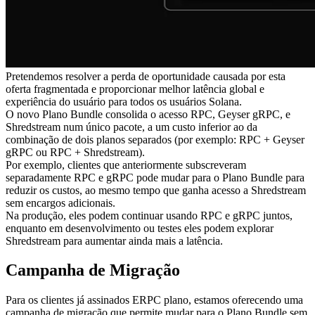
Pretendemos resolver a perda de oportunidade causada por esta
oferta fragmentada e proporcionar melhor latência global e
experiência do usuário para todos os usuários Solana.
O novo Plano Bundle consolida o acesso RPC, Geyser gRPC, e
Shredstream num único pacote, a um custo inferior ao da
combinação de dois planos separados (por exemplo: RPC + Geyser
gRPC ou RPC + Shredstream).
Por exemplo, clientes que anteriormente subscreveram
separadamente RPC e gRPC pode mudar para o Plano Bundle para
reduzir os custos, ao mesmo tempo que ganha acesso a Shredstream
sem encargos adicionais.
Na produção, eles podem continuar usando RPC e gRPC juntos,
enquanto em desenvolvimento ou testes eles podem explorar
Shredstream para aumentar ainda mais a latência.
Campanha de Migração
Para os clientes já assinados ERPC plano, estamos oferecendo uma
campanha de migração que permite mudar para o Plano Bundle sem