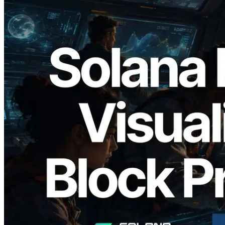
2026.05.24
Validators Solutions lança Solana Block
Analyzer — Visualizando o tempo de
produção de bloco por slot e o validador
responsável
Ler este artigo
Carregar mais