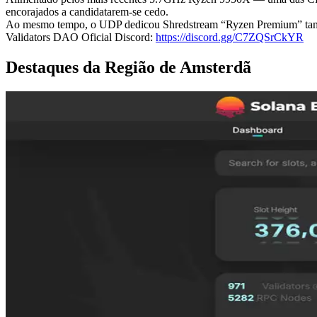
encorajados a candidatarem-se cedo.
Ao mesmo tempo, o UDP dedicou Shredstream “Ryzen Premium” também 
Validators DAO Oficial Discord:
https://discord.gg/C7ZQSrCkYR
Destaques da Região de Amsterdã