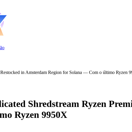
ão
Restocked in Amsterdam Region for Solana — Com o último Ryzen 
cated Shredstream Ryzen Prem
timo Ryzen 9950X