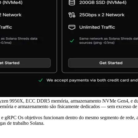
Ryzen 9950X, ECC DDR5 memória, armazenamento NVMe Gen4, e dup
, memória e armazenamento são fisicamente dedicados — sem excesso
m, e gRPC Os objetivos funcionam dentro do mesmo segmento de rede, 
rgas de trabalho Solana.