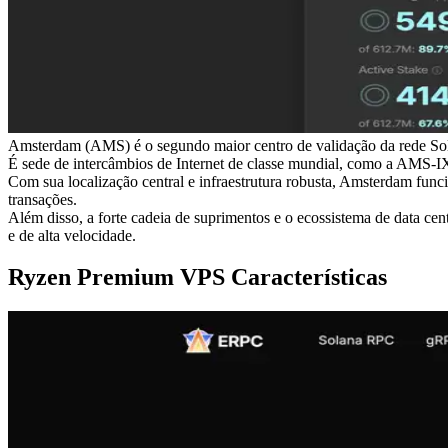
Amsterdam (AMS) é o segundo maior centro de validação da rede Sola
É sede de intercâmbios de Internet de classe mundial, como a AMS-IX
Com sua localização central e infraestrutura robusta, Amsterdam func
transações.
Além disso, a forte cadeia de suprimentos e o ecossistema de data c
e de alta velocidade.
Ryzen Premium VPS Características