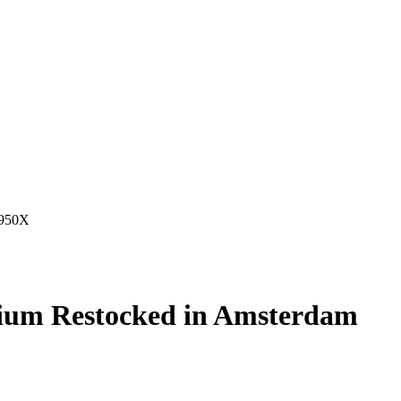
9950X
ium Restocked in Amsterdam