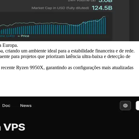
a Europa.
criando um ambiente ideal para a estabilidade financeira e de rede.
nte para projetos que priorizam latência ultra-baixa e detecção de
s recente Ryzen 9950X, garantindo as configurações mais atualizadas