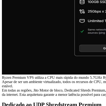
Ryzen Premium VPS utiliza a CPU mais rápida do mundo 5.7GHz 
Apesar de ser um ambiente virtualizado, todos os recursos de CPU
estável.
Em todas as regiões, Jito Motor de bloco, Dedicated Shreds Premiu
da internet. Esta arquitetura garante a menor latência possível para ca
Dedicado ao UDP Shredstream Premium