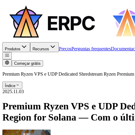
Preços
Perguntas frequentes
Documentaç
Produtos
Recursos
Começar grátis
Premium Ryzen VPS e UDP Dedicated Shredstream Ryzen Premium 
Índice
2025.11.03
Premium Ryzen VPS e UDP Dedi
Region for Solana — Com o úl