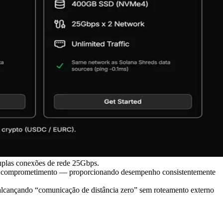
las conexões de rede 25Gbps.
 de comprometimento — proporcionando desempenho consistentemente
alcançando “comunicação de distância zero” sem roteamento externo