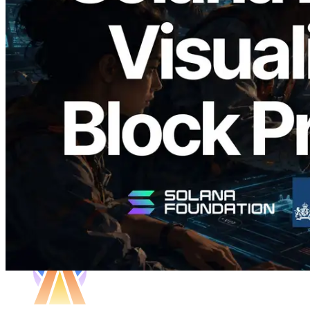
Validators Solutions lança Solana Block
Analyzer — Visualizando o tempo de
produção de bloco por slot e o validador
responsável
Ler este artigo
Carregar mais