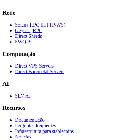
Rede
Solana RPC (HTTP/WS)
Geyser gRPC
Direct Shreds
SWQoS
Computação
Direct VPS Servers
Direct Baremetal Servers
AI
SLV AI
Recursos
Documentação
Perguntas frequentes
Infraestrutura para stablecoins
Notícias