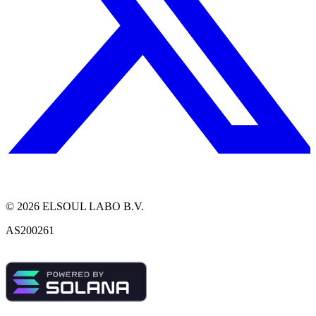
©
2026
ELSOUL LABO B.V.
AS200261