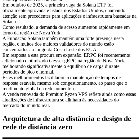
Em outubro de 2025, a primeira vaga da Solana ETF foi
oficialmente aprovada e listada nos Estados Unidos, chamando
atenção sem precedentes para aplicações e infraestrutura baseadas na
Solana.
Como resultado, a demanda de acesso aumentou rapidamente em
torno da região de Nova York.
A Fundação Solana também mantém uma forte presença nesta
região, e muitos dos maiores validadores do mundo estão
concentrados ao longo da Costa Leste dos EUA.
Em resposta a esta procura em expansão, ERPC foi recentemente
adicionado e otimizado Geyser gRPC na região de Nova York,
melhorando significativamente o equilíbrio de carga durante
períodos de pico e normal.
Estes melhoramentos facilitaram a manutenção de tempos de
resposta estáveis, mesmo sob congestionamento, ao passo que o
rendimento global da rede aumentou.
A venda renovada do Premium Ryzen VPS reflete ainda como essas
atualizações de infraestrutura se alinham às necessidades do
mercado do mundo real.
Arquitetura de alta distância e design de
rede de distância zero