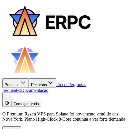
Preços
Perguntas
Produtos
Recursos
frequentes
Documentação
Começar grátis
O Premium Ryzen VPS para Solana foi novamente vendido em
Nova York. Plano High-Clock 8-Core continua a ver forte demanda