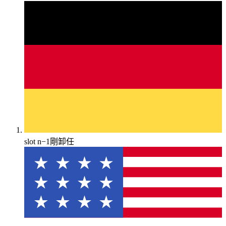
slot
n−1
剛卸任