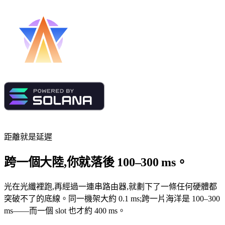
距離就是延遲
跨一個大陸,你就落後
100–300 ms
。
光在光纖裡跑,再經過一連串路由器,就劃下了一條任何硬體都
突破不了的底線。同一機架大約
0.1 ms
;跨一片海洋是
100–300
ms
——而一個 slot 也才約
400 ms
。