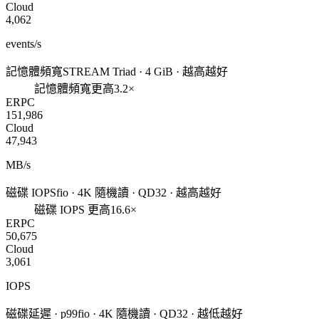
Cloud
4,062
events/s
記憶體頻寬
STREAM Triad · 4 GiB · 越高越好
記憶體頻寬更高
3.2×
ERPC
151,986
Cloud
47,943
MB/s
磁碟 IOPS
fio · 4K 隨機讀 · QD32 · 越高越好
磁碟 IOPS 更高
16.6×
ERPC
50,675
Cloud
3,061
IOPS
磁碟延遲 · p99
fio · 4K 隨機讀 · QD32 · 越低越好