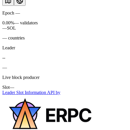
Epoch —
0.00
%
— validators
—
SOL
— countries
Leader
--
—
Live block producer
Slot
—
Leader Slot Information API by