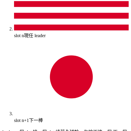
slot
n
現任 leader
slot
n+1
下一棒