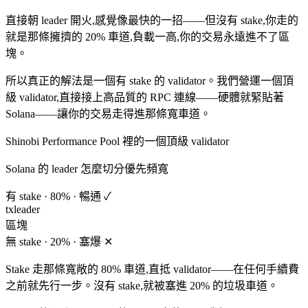
直接朝 leader 開火,感覺像最快的一招——但沒有 stake,你走的
就是那條擁擠的 20% 車道,負載一高,你的交易
永遠進不了區
塊
。
所以真正的解法是
一個有 stake 的 validator
。我們營運一個頂
級 validator,直接接上高品質的 RPC 連線——硬體就緊貼著
Solana——讓你的交易
走得進那條寬車道
。
Shinobi Performance Pool 裡的一個頂級 validator
Solana 的 leader 怎麼切分優先頻寬
有 stake · 80% · 暢通 ✓
tx
leader
區塊
無 stake · 20% · 塞爆 ✕
Stake 走那條寬敞的 80% 車道,直抵 validator——在任何手續費
之前就先行一步。沒有 stake,就被塞進 20% 的垃圾車道。