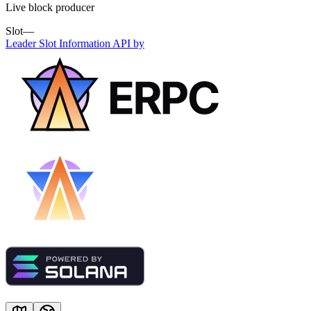
Live block producer
Slot
—
Leader Slot Information API by