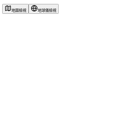
地圖檢視
地球儀檢視