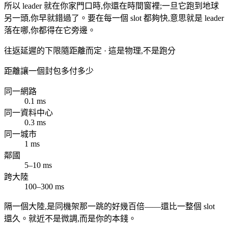
所以 leader 就在你家門口時,你還在時間窗裡;一旦它跑到地球
另一頭,你早就錯過了。要在
每一個
slot 都夠快,意思就是 leader
落在哪,你都得在它旁邊。
往返延遲的下限隨距離而定 · 這是物理,不是跑分
距離讓一個封包多付多少
同一網路
0.1 ms
同一資料中心
0.3 ms
同一城市
1 ms
鄰國
5–10 ms
跨大陸
100–300 ms
隔一個大陸,是同機架那一跳的好幾百倍——還比一整個 slot
還久。就近不是微調,而是你的本錢。