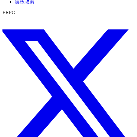
隱私政策
ERPC