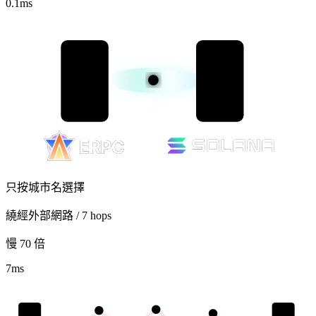
0.1
ms
只按城市名選擇
繞經外部網路 / 7 hops
慢 70 倍
7
ms