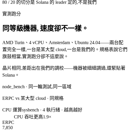
80 / 20 的切分是 Solana 的 leader 定的,不是我們
實測跑分
同等級機器,
速度卻不一樣。
AMD Turin、4 vCPU、Amsterdam、Ubuntu 24.04——兩台配
置完全一樣,一台是某大型 cloud,一台是我們的。規格表說它們
旗鼓相當,實測跑分卻不這麼說。
晶片相同,差距出在
我們的調校
——機器被細細調過,還緊貼著
Solana。
node_bench · 同一輪測試,同一區域
ERPC vs 某大型 cloud · 同規格
CPU 運算
sysbench · 4 執行緒 · 越高越好
CPU 吞吐更高
1.9×
ERPC
7,850