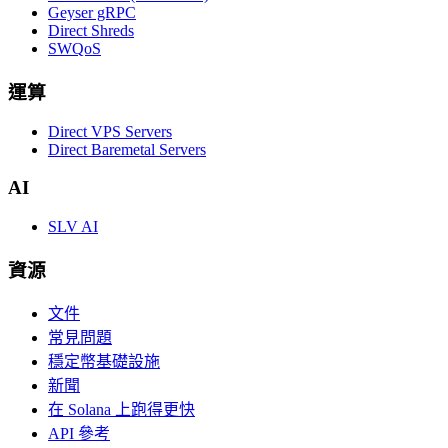
Geyser gRPC
Direct Shreds
SWQoS
運算
Direct VPS Servers
Direct Baremetal Servers
AI
SLV AI
資源
文件
常見問題
穩定幣基礎設施
新聞
在 Solana 上跑得更快
API 參考