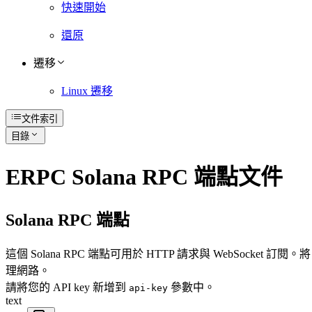
快速開始
還原
遷移
Linux 遷移
文件索引
目錄
ERPC Solana RPC 端點文件
Solana RPC 端點
這個 Solana RPC 端點可用於 HTTP 請求與 WebSocket 訂閱。將 E
理網路。
請將您的 API key 新增到
參數中。
api-key
text