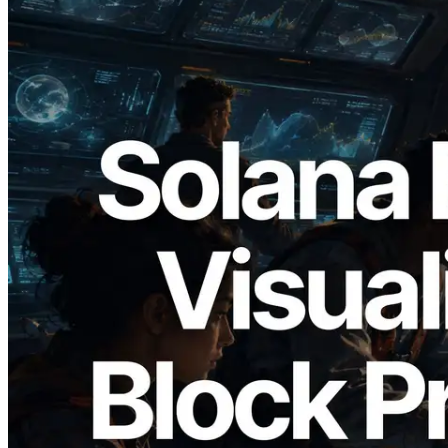
2026.05.24
Validators Solutions 釋出 Solana Block
Analyzer — 以 slot 為單位視覺化區塊生
成時間與負責驗證者
閱讀此文章
載入更多