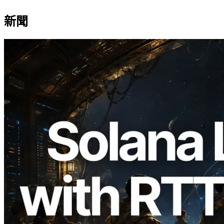
新聞
2026.08.05
ERPC 擴展 Solana Leader Slot API：新
增全球 7 個區域的 Ping 測量 —
Validators Information API 同步上線