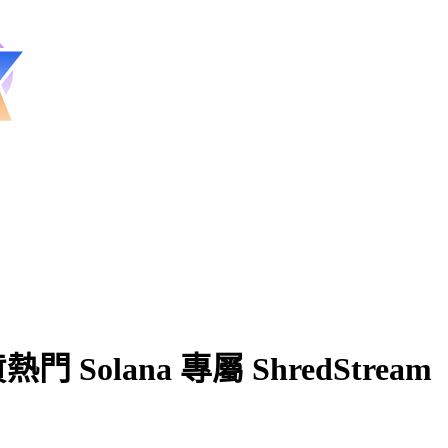
olana 專屬 ShredStream