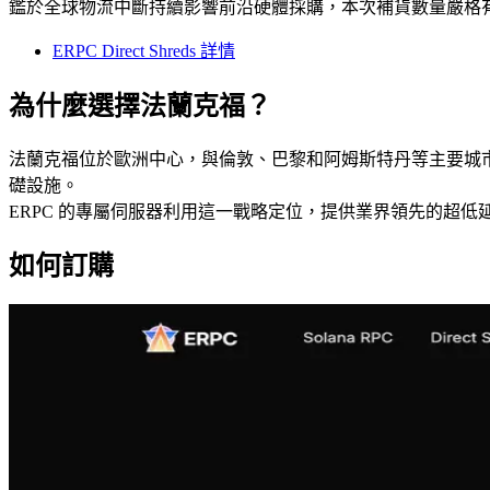
鑑於全球物流中斷持續影響前沿硬體採購，本次補貨數量嚴格
ERPC Direct Shreds 詳情
為什麼選擇法蘭克福？
法蘭克福位於歐洲中心，與倫敦、巴黎和阿姆斯特丹等主要城市擁
礎設施。
ERPC 的專屬伺服器利用這一戰略定位，提供業界領先的超低延遲
如何訂購