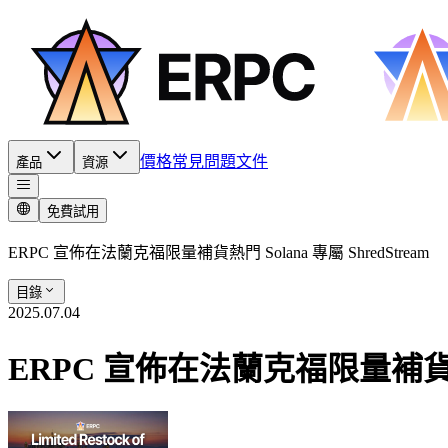
價格
常見問題
文件
產品
資源
免費試用
ERPC 宣佈在法蘭克福限量補貨熱門 Solana 專屬 ShredStream
目錄
2025.07.04
ERPC 宣佈在法蘭克福限量補貨熱門 S