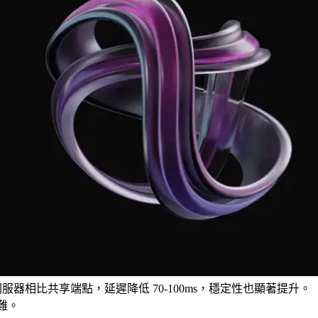
屬伺服器相比共享端點，延遲降低 70-100ms，穩定性也顯著提升。
難。