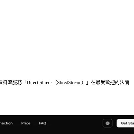
屬資料流服務「Direct Shreds（ShredStream）」在最受歡迎的法蘭