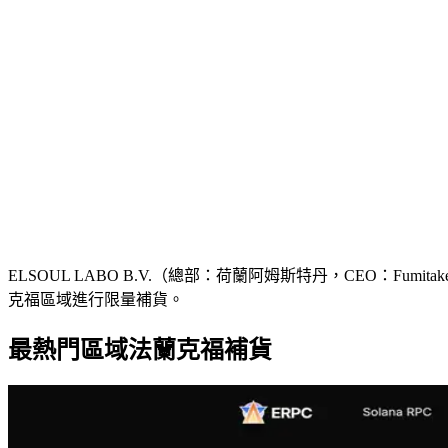
ELSOUL LABO B.V.（總部：荷蘭阿姆斯特丹，CEO：Fumitake K
克福區域進行限量補貨。
最熱門區域法蘭克福補貨