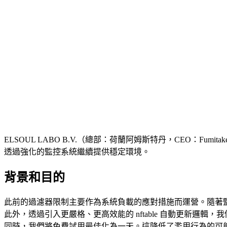
ELSOUL LABO B.V.（總部：荷蘭阿姆斯特丹，CEO：Fumitak
透過強化的監控系統繼續提供穩定環境。
背景和目的
此前的過濾器限制主要作為系統負載的應對措施而運營。隨著
此外，透過引入更嚴格、更高效能的 nftable 自動更新
同時，我們將免費試用最佳化為一天。這降低了濫用行為的可