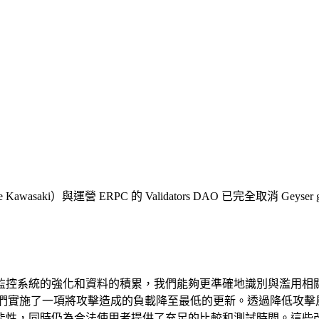
e Kawasaki）與運營 ERPC 的 Validators DAO 已完全
監控系統的強化和資料的積累，我們能夠更準確地識別與濫用相
邏輯，我們實施了一項將攻擊造成的負載降至最低的更新。透過降低
能性，同時仍為合法使用者提供了充足的比較和測試時間。這些