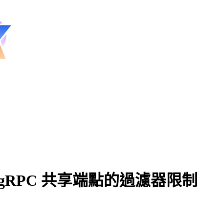
ser gRPC 共享端點的過濾器限制