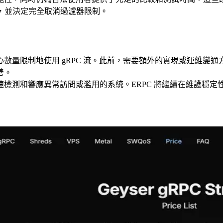
源，並決定完全取消過濾器限制。
數量限制地使用 gRPC 流。此前，需要額外的實現或運維變
善。
檢測和響應異常訪問或濫用的系統。ERPC 將繼續在維護穩定