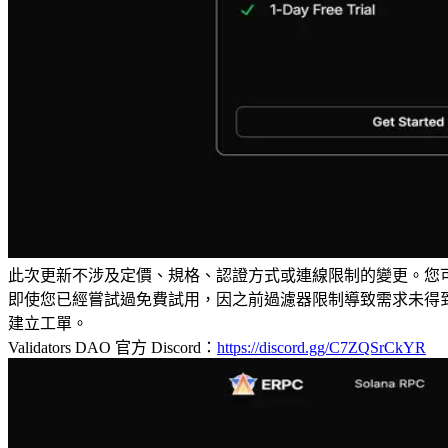
此次更新不涉及定價、規格、認證方式或連線限制的變更。您可
即使您已經嘗試過免費試用，因之前過濾器限制導致需求未得到滿足的客
建立工單。
Validators DAO 官方 Discord：
https://discord.gg/C7ZQSrCkYR