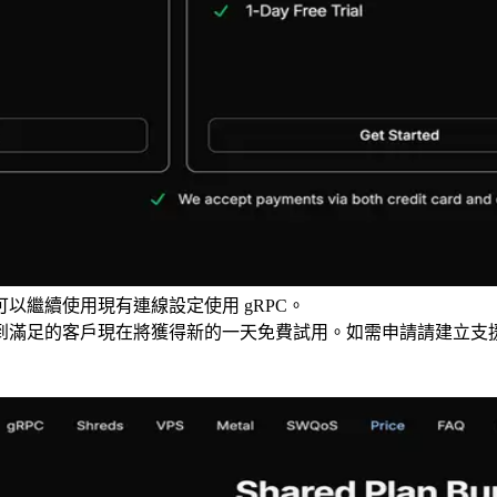
以繼續使用現有連線設定使用 gRPC。
戶現在將獲得新的一天免費試用。如需申請請建立支援工單。如需使用或