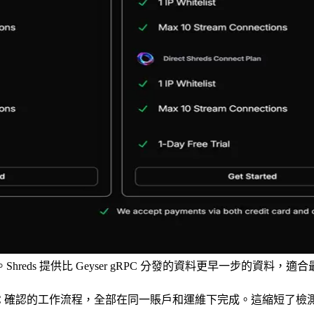
。Shreds 提供比 Geyser gRPC 分發的資料更早一步的資料，
、gRPC 確認的工作流程，全部在同一賬戶和運維下完成。這縮短