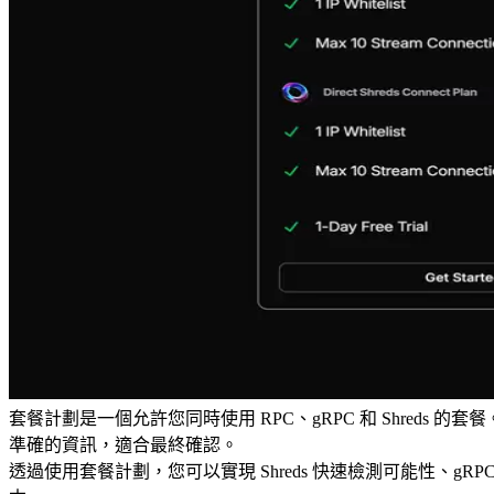
套餐計劃是一個允許您同時使用 RPC、gRPC 和 Shreds 的套餐
準確的資訊，適合最終確認。
透過使用套餐計劃，您可以實現 Shreds 快速檢測可能性