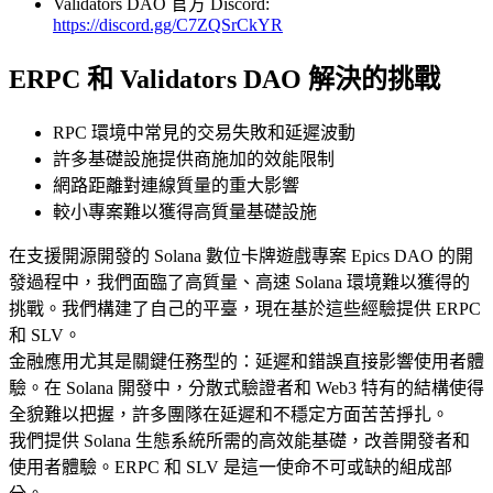
Validators DAO 官方 Discord:
https://discord.gg/C7ZQSrCkYR
ERPC 和 Validators DAO 解決的挑戰
RPC 環境中常見的交易失敗和延遲波動
許多基礎設施提供商施加的效能限制
網路距離對連線質量的重大影響
較小專案難以獲得高質量基礎設施
在支援開源開發的 Solana 數位卡牌遊戲專案 Epics DAO 的開
發過程中，我們面臨了高質量、高速 Solana 環境難以獲得的
挑戰。我們構建了自己的平臺，現在基於這些經驗提供 ERPC
和 SLV。
金融應用尤其是關鍵任務型的：延遲和錯誤直接影響使用者體
驗。在 Solana 開發中，分散式驗證者和 Web3 特有的結構使得
全貌難以把握，許多團隊在延遲和不穩定方面苦苦掙扎。
我們提供 Solana 生態系統所需的高效能基礎，改善開發者和
使用者體驗。ERPC 和 SLV 是這一使命不可或缺的組成部