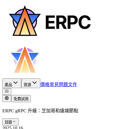
價格
常見問題
文件
產品
資源
免費試用
ERPC gRPC 升級：芝加哥和遠端節點
目錄
2025.10.16