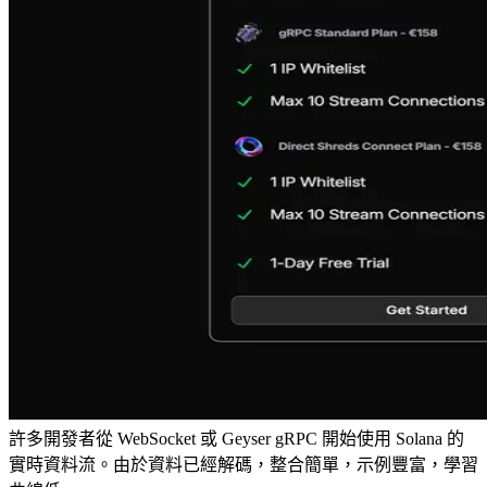
許多開發者從 WebSocket 或 Geyser gRPC 開始使用 Solana 的
實時資料流。由於資料已經解碼，整合簡單，示例豐富，學習