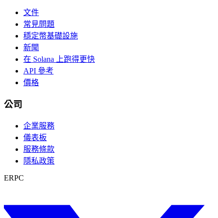
文件
常見問題
穩定幣基礎設施
新聞
在 Solana 上跑得更快
API 參考
價格
公司
企業服務
儀表板
服務條款
隱私政策
ERPC