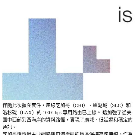
伴隨此次擴充套件，連線芝加哥（CHI）、鹽湖城（SLC）和
洛杉磯（LAX）的 100 Gbps 專用路由已上線。 這加強了從美
國中西部到西海岸的資料路徑，實現了廣域、低延遲和穩定的
通訊。
芝加哥還透過主要網路與東海岸紐約地區保持高速連線。作為