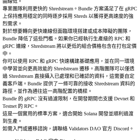
曲線低。
專業團隊利用更快的 Shredstream。Bundle 方案滿足了在 gRPC
上保持應用穩定的同時逐步採用 Shreds 以獲得更高速度的強
烈需求。
對於想要轉向更快連線但面臨環境搭建或成本障礙的團隊，
Bundle 降低了這些門檻。如果你已經執行生產級的 RPC 和
gRPC 連線，Shredstream 將以更低的組合價格包含在打包定價
中。
你可以使用 RPC 和 gRPC 快速構建基礎應用，並在同一環境
中學習並向更高效能的 Shredstream 遷移。高階團隊可以僅透
過 Shredstream 直接攝入已處理和已確認的資料，這需要自定
義客戶端。Bundle 提供了一條可靠的接收 Shredstream 資料的
路徑，並作為通往這一高階配置的橋樑。
Bundle 的 gRPC 沒有過濾限制，在開發期間也支援 Devnet 和
Testnet 的 RPC。
這是一個實用的標準方案，適合開始 Solana 開發並順利過渡
到生產。
如需入門或遷移諮詢，請聯絡 Validators DAO 官方 Discord。