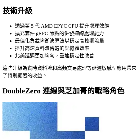
技術升級
透過第 5 代 AMD EPYC CPU 提升處理效能
擴充套件 gRPC 節點的併發連線處理能力
最佳化負載均衡演算法以穩定高峰期流量
提升高速資料流傳輸的記憶體效率
北美延遲更加均勻，重連穩定性改善
這些升級為實時資料流和高頻交易處理等延遲敏感型應用帶來
了特別顯著的收益。
DoubleZero 連線與芝加哥的戰略角色