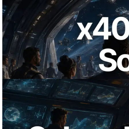
2026.07.04
ERPC 發布支援 x402 支付的 Solana RPC
— AI Agent 按需為 API 付款的時代開啟
閱讀此文章