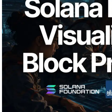
2026.05.24
Validators Solutions 釋出 Solana Block
Analyzer — 以 slot 為單位視覺化區塊生
成時間與負責驗證者
閱讀此文章
載入更多