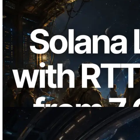
2026.08.05
ERPC 擴展 Solana Leader Slot API：新
增全球 7 個區域的 Ping 測量 —
Validators Information API 同步上線
閱讀此文章