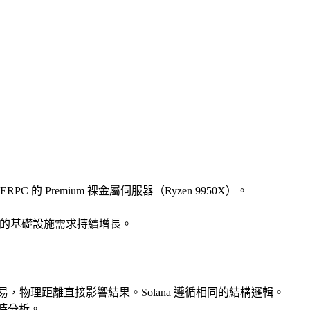
RPC 的 Premium 裸金屬伺服器（Ryzen 9950X）。
零距離連線的基礎設施需求持續增長。
物理距離直接影響結果。Solana 遵循相同的結構邏輯。
時分析。