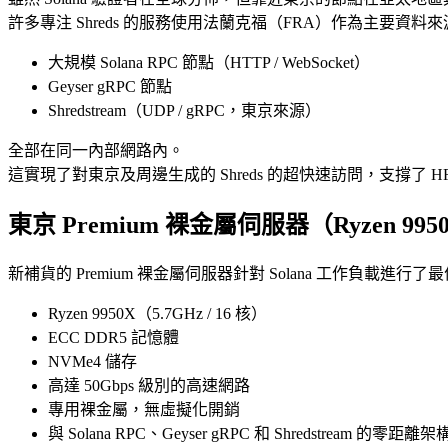
許多專注 Shreds 的服務使用法蘭克福（FRA）作為主要資料來
大規模 Solana RPC 節點（HTTP / WebSocket）
Geyser gRPC 節點
Shredstream（UDP / gRPC，東京來源）
全部在同一內部網路內。
這實現了對東京及周邊生成的 Shreds 的超快速訪問，支撐了
東京 Premium 裸金屬伺服器（Ryzen 99
新補貨的 Premium 裸金屬伺服器針對 Solana 工作負載進
Ryzen 9950X（5.7GHz / 16 核）
ECC DDR5 記憶體
NVMe4 儲存
高達 50Gbps 級別的高速網路
專用裸金屬，無虛擬化開銷
與 Solana RPC、Geyser gRPC 和 Shredstream 的零距離架