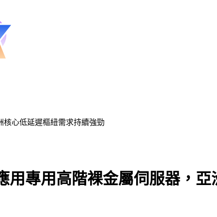
，亞洲核心低延遲樞紐需求持續強勁
lana 應用專用高階裸金屬伺服器