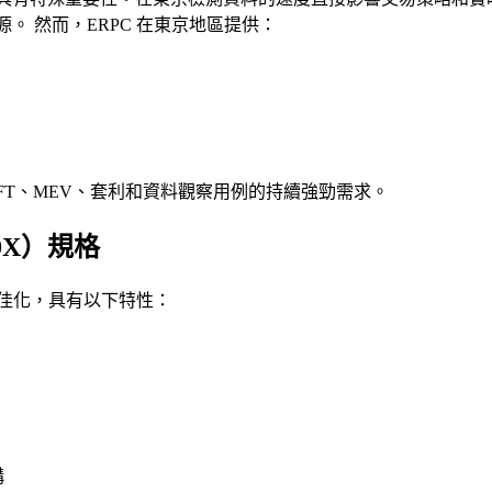
源。 然而，ERPC 在東京地區提供：
 HFT、MEV、套利和資料觀察用例的持續強勁需求。
50X）規格
行了最佳化，具有以下特性：
構