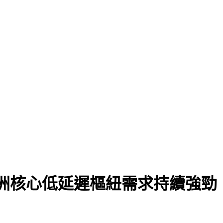
，亞洲核心低延遲樞紐需求持續強勁