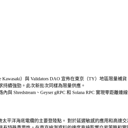
Kawasaki）與 Validators DAO 宣佈在東京（TY）地區限量補貨 E
需求持續強勁。此次新批次同樣為限量供應。
hredstream、Geyser gRPC 和 Solana RPC 實現
平洋海底電纜的主要登陸點。 對於延遲敏感的應用和高速交易，
太地區具有特殊重要性。在東京檢測資料的速度直接影響交易策略和實