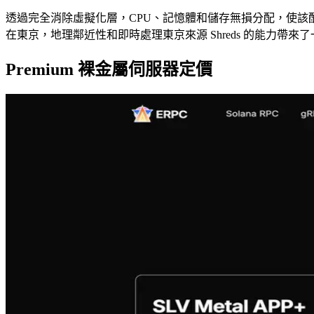
透過完全消除虛擬化層，CPU、記憶體和儲存無損分配，使該配置成
在東京，地理鄰近性和即時處理東京來源 Shreds 的能力帶來
Premium 裸金屬伺服器定價