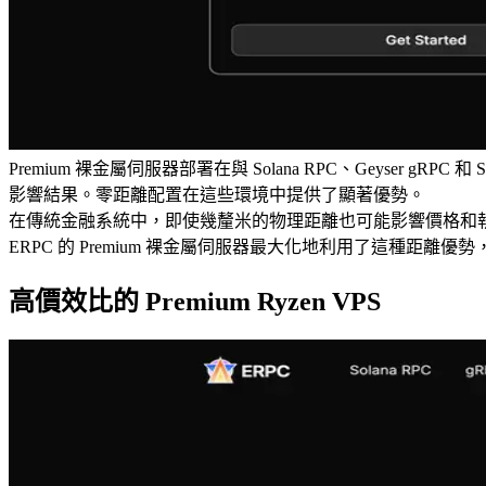
Premium 裸金屬伺服器部署在與 Solana RPC、Geyse
影響結果。零距離配置在這些環境中提供了顯著優勢。
在傳統金融系統中，即使幾釐米的物理距離也可能影響價格和執行
ERPC 的 Premium 裸金屬伺服器最大化地利用了這種距離
高價效比的 Premium Ryzen VPS