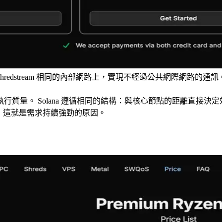
r gRPC 和 Shredstream 相同的內部網路上，實現不經過公共
質量。 Solana 遵循相同的結構：與核心節點的距離直接決定
優勢，這就是需求持續強勁的原因。