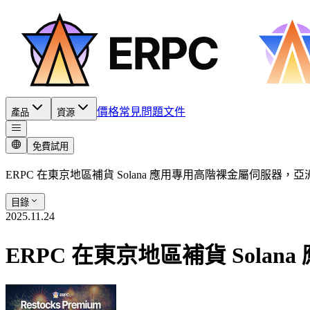
價格
常見問題
文件
產品
資源
免費試用
ERPC 在東京地區補貨 Solana 應用專用高階裸金屬伺服器
目錄
2025.11.24
ERPC 在東京地區補貨 So