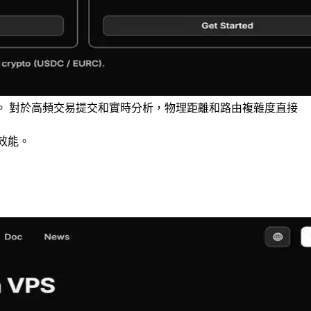
網際網路的通訊。 對於高頻交易提交和實時分析，物理距離和路由複雜度直接
效能。