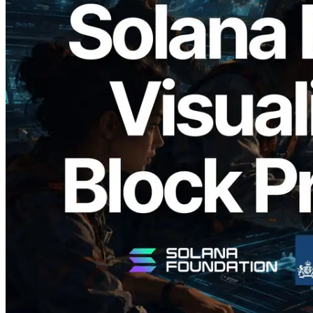
2026.05.24
Validators Solutions 釋出 Solana Block
Analyzer — 以 slot 為單位視覺化區塊生
成時間與負責驗證者
閱讀此文章
載入更多