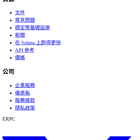
文件
常見問題
穩定幣基礎設施
新聞
在 Solana 上跑得更快
API 參考
價格
公司
企業服務
儀表板
服務條款
隱私政策
ERPC