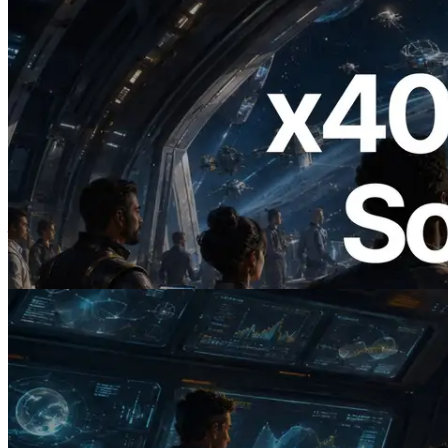
2026.07.04
ERPC 發布支援 x402 支付的 Solana RPC
— AI Agent 按需為 API 付款的時代開啟
閱讀此文章