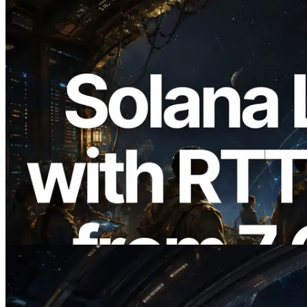
2026.08.05
ERPC 擴展 Solana Leader Slot API：新
增全球 7 個區域的 Ping 測量 —
Validators Information API 同步上線
閱讀此文章