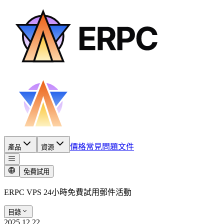
價格
常見問題
文件
產品
資源
免費試用
ERPC VPS 24小時免費試用郵件活動
目錄
2025.12.22