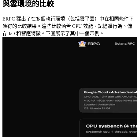
與雲環境的比較
ERPC 釋出了在多個執行環境（包括雲平臺）中在相同條件下
獲得的比較結果。這些比較涵蓋 CPU 效能、記憶體行為、儲
存 I/O 和響應特徵。下圖展示了其中一個示例。