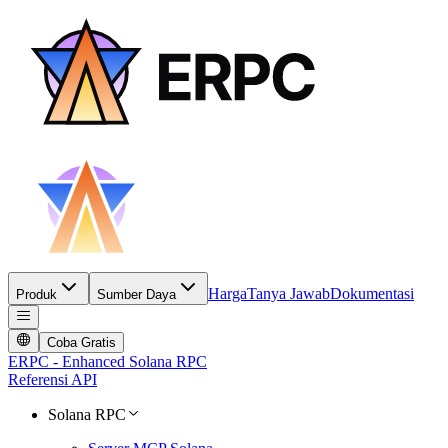
Harga
Tanya Jawab
Dokumentasi
Produk
Sumber Daya
Coba Gratis
ERPC - Enhanced Solana RPC
Referensi API
Solana RPC