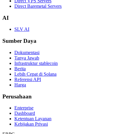
Direct VPS Servers
Direct Baremetal Servers
AI
SLV AI
Sumber Daya
Dokumentasi
Tanya Jawab
Infrastruktur stablecoin
Berita
Lebih Cepat di Solana
Referensi API
Harga
Perusahaan
Enterprise
Dashboard
Ketentuan Layanan
Kebijakan Privasi