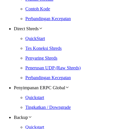
Contoh Kode
Perbandingan Kecepatan
Direct Shreds
QuickStart
Tes Koneksi Shreds
Penyaring Shreds
Penerusan UDP (Raw Shreds)
Perbandingan Kecepatan
Penyimpanan ERPC Global
Quickstart
Tingkatkan / Downgrade
Backup
Quickstart